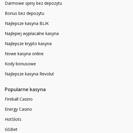
Darmowe spiny bez depozytu
Bonus bez depozytu
Najlepsze kasyna BLIK
Najlepiej wypłacalne kasyna
Najlepsze krypto kasyna
Nowe kasyna online
Kody bonusowe
Najlepsze kasyna Revolut
Popularne kasyna
Fireball Casino
Energy Casino
HotSlots
GGBet