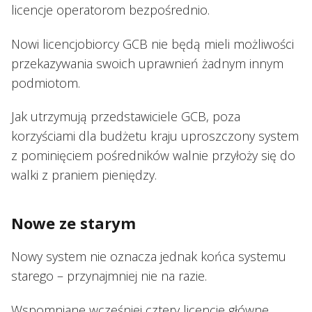
licencje operatorom bezpośrednio.
Nowi licencjobiorcy GCB nie będą mieli możliwości
przekazywania swoich uprawnień żadnym innym
podmiotom.
Jak utrzymują przedstawiciele GCB, poza
korzyściami dla budżetu kraju uproszczony system
z pominięciem pośredników walnie przyłoży się do
walki z praniem pieniędzy.
Nowe ze starym
Nowy system nie oznacza jednak końca systemu
starego – przynajmniej nie na razie.
Wspomniane wcześniej cztery licencje główne