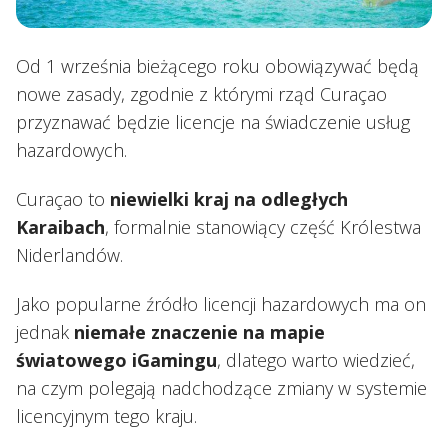
Od 1 września bieżącego roku obowiązywać będą
nowe zasady, zgodnie z którymi rząd Curaçao
przyznawać będzie licencje na świadczenie usług
hazardowych.
Curaçao to
niewielki kraj na odległych
Karaibach
, formalnie stanowiący część Królestwa
Niderlandów.
Jako popularne źródło licencji hazardowych ma on
jednak
niemałe znaczenie na mapie
światowego iGamingu
, dlatego warto wiedzieć,
na czym polegają nadchodzące zmiany w systemie
licencyjnym tego kraju.