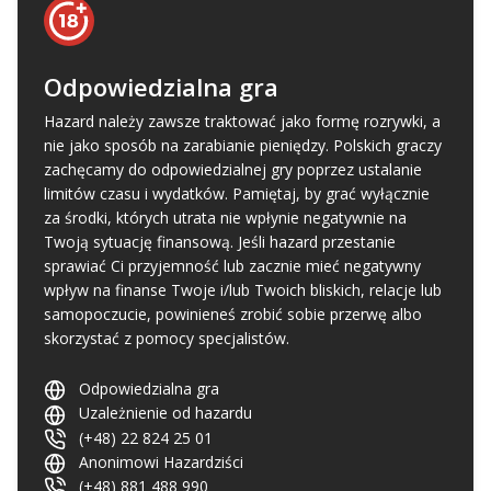
Odpowiedzialna gra
Hazard należy zawsze traktować jako formę rozrywki, a
nie jako sposób na zarabianie pieniędzy. Polskich graczy
zachęcamy do odpowiedzialnej gry poprzez ustalanie
limitów czasu i wydatków. Pamiętaj, by grać wyłącznie
za środki, których utrata nie wpłynie negatywnie na
Twoją sytuację finansową. Jeśli hazard przestanie
sprawiać Ci przyjemność lub zacznie mieć negatywny
wpływ na finanse Twoje i/lub Twoich bliskich, relacje lub
samopoczucie, powinieneś zrobić sobie przerwę albo
skorzystać z pomocy specjalistów.
Odpowiedzialna gra
Uzależnienie od hazardu
(+48) 22 824 25 01
Anonimowi Hazardziści
(+48) 881 488 990