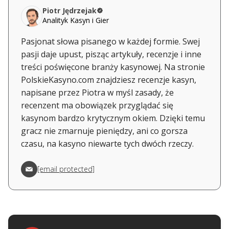
Piotr Jędrzejak
Analityk Kasyn i Gier
Pasjonat słowa pisanego w każdej formie. Swej
pasji daje upust, pisząc artykuły, recenzje i inne
treści poświęcone branży kasynowej. Na stronie
PolskieKasyno.com znajdziesz recenzje kasyn,
napisane przez Piotra w myśl zasady, że
recenzent ma obowiązek przyglądać się
kasynom bardzo krytycznym okiem. Dzięki temu
gracz nie zmarnuje pieniędzy, ani co gorsza
czasu, na kasyno niewarte tych dwóch rzeczy.
[email protected]