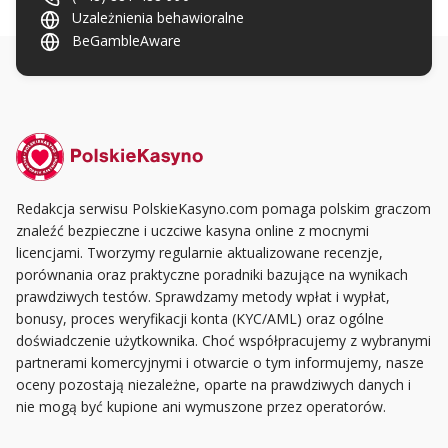
Uzależnienia behawioralne
BeGambleAware
Redakcja serwisu PolskieKasyno.com pomaga polskim graczom
znaleźć bezpieczne i uczciwe kasyna online z mocnymi
licencjami. Tworzymy regularnie aktualizowane recenzje,
porównania oraz praktyczne poradniki bazujące na wynikach
prawdziwych testów. Sprawdzamy metody wpłat i wypłat,
bonusy, proces weryfikacji konta (KYC/AML) oraz ogólne
doświadczenie użytkownika. Choć współpracujemy z wybranymi
partnerami komercyjnymi i otwarcie o tym informujemy, nasze
oceny pozostają niezależne, oparte na prawdziwych danych i
nie mogą być kupione ani wymuszone przez operatorów.