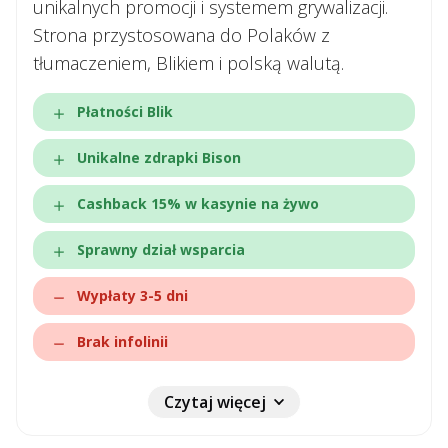
unikalnych promocji i systemem grywalizacji.
Strona przystosowana do Polaków z
tłumaczeniem, Blikiem i polską walutą.
Płatności Blik
Unikalne zdrapki Bison
Cashback 15% w kasynie na żywo
Sprawny dział wsparcia
Wypłaty 3-5 dni
Brak infolinii
Czytaj więcej