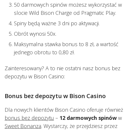
50 darmowych spinów możesz wykorzystać w
slocie Wild Bison Charge od Pragmatic Play.
Spiny będą ważne 3 dni po aktywacji.
Obrót wynosi 50x.
Maksymalna stawka bonus to 8 zł, a wartość
jednego obrotu to 0,80 zł.
Zainteresowany? A to nie ostatni nasz bonus bez
depozytu w Bison Casino:
Bonus bez depozytu w Bison Casino
Dla nowych klientów Bison Casino oferuje również
bonus bez depozytu
–
12 darmowych spinów
w
Sweet Bonanza
. Wystarczy, że przejdziesz przez