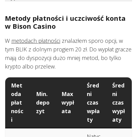
Metody płatności i uczciwość konta
w Bison Casino
W
metodach płatności
znalazłem sporo opcji, w
tym BLIK z dolnym progiem 20 zł. Do wypłat gracze
mają do dyspozycji dużo mniej metod, bo tylko
krypto albo przelew.
Met
Śred
Śred
oda
Min.
Max
ni
ni
płat
depo
wypł
czas
czas
nośc
zyt
ata
wpła
wypł
i
ty
aty
Natyc