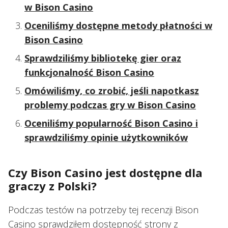
w Bison Casino
Oceniliśmy dostępne metody płatności w
Bison Casino
Sprawdziliśmy bibliotekę gier oraz
funkcjonalność Bison Casino
Omówiliśmy, co zrobić, jeśli napotkasz
problemy podczas gry w Bison Casino
Oceniliśmy popularność Bison Casino i
sprawdziliśmy opinie użytkowników
Czy Bison Casino jest dostępne dla
graczy z Polski?
Podczas testów na potrzeby tej recenzji Bison
Casino sprawdziłem dostępność strony z