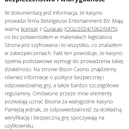
W dokumentacji jest informacja, że kasyno
prowadzi firma Betelgeuse Entertainment BV. Mają
ważną
licencję
z
Curacao
(
OGL/2024/1062/0475
),
co też potwierdziłem w materiałach legislatora.
Strona jest szyfrowana i to wszystko, co znalazłem
w zabezpieczeniach. Fakt ten powoduje, że kasyno
spełnia podstawowe wymogi do prowadzenia takiej
działalności. Na stronie Bison Casino znajdziemy
również informacje o polityce bezpiecznej i
odpowiedzialnej gry, a także bardzo szczegółowe
regulaminy. Omówione przeze mnie elementy
pozwalają uznać Bisona za wiarygodne kasyno.
Pamiętaj jednak, że odpowiedzialność za dokładną
weryfikację i bezpieczną grę spoczywają na
użytkowniku.