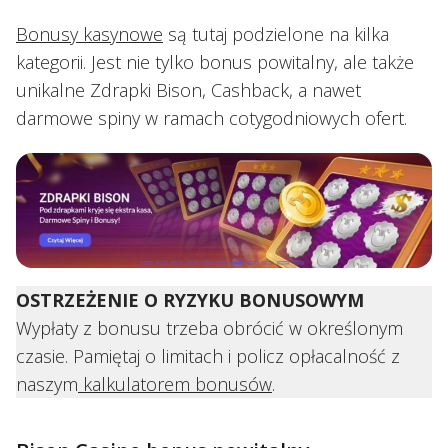
Bonusy kasynowe
są tutaj podzielone na kilka
kategorii. Jest nie tylko bonus powitalny, ale także
unikalne Zdrapki Bison, Cashback, a nawet
darmowe spiny w ramach cotygodniowych ofert.
OSTRZEŻENIE O RYZYKU BONUSOWYM
Wypłaty z bonusu trzeba obrócić w określonym
czasie. Pamiętaj o limitach i policz opłacalność z
naszym
kalkulatorem bonusów
.