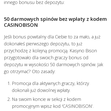
innego bonusu bez depozytu:
50 darmowych spinów bez wpłaty z kodem
CASINOBISON
Jeśli bonus powitalny dla Ciebie to za mało, a już
dokonałeś pierwszego depozytu, to już
przychodzę z kolejną promocją. Kasyno Bison
przygotowało dla swoich graczy bonus od
depozytu w wysokości 50 darmowych spinów. Jak
go otrzymać? Oto zasady:
Promocja dla aktywnych graczy, którzy
dokonali już dowolnej wpłaty.
Na swoim koncie w sekcji z kodem
promocyjnym wpisz kod 'CASINOBISON’.