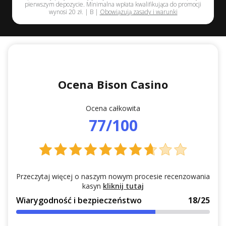
pierwszym depozycie. Minimalna wpłata kwalifikująca do promocji
wynosi 20 zł. | B |
Obowiązują zasady i warunki
Ocena Bison Casino
Ocena całkowita
77/100
Przeczytaj więcej o naszym nowym procesie recenzowania
kasyn
kliknij tutaj
Wiarygodność i bezpieczeństwo
18/25