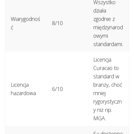
Wszystko
działa
Wiarygodnoś
zgodnie z
8/10
ć
międzynarod
owymi
standardami.
Licencja
Curacao to
standard w
Licencja
branży, choć
6/10
hazardowa
mniej
rygorystyczn
y niż np.
MGA.
Są dostępne