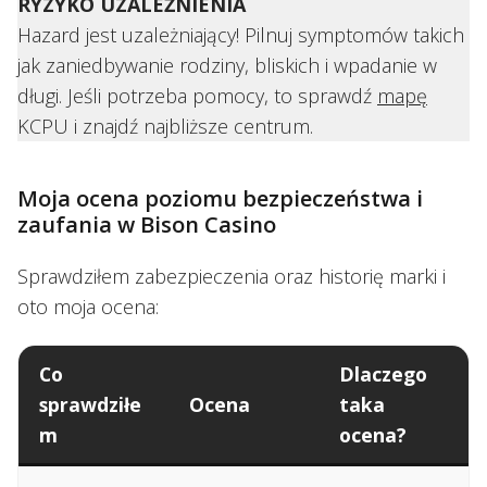
RYZYKO UZALEŻNIENIA
Hazard jest uzależniający! Pilnuj symptomów takich
jak zaniedbywanie rodziny, bliskich i wpadanie w
długi. Jeśli potrzeba pomocy, to sprawdź
mapę
KCPU i znajdź najbliższe centrum.
Moja ocena poziomu bezpieczeństwa i
zaufania w Bison Casino
Sprawdziłem zabezpieczenia oraz historię marki i
oto moja ocena:
Co
Dlaczego
sprawdziłe
Ocena
taka
m
ocena?