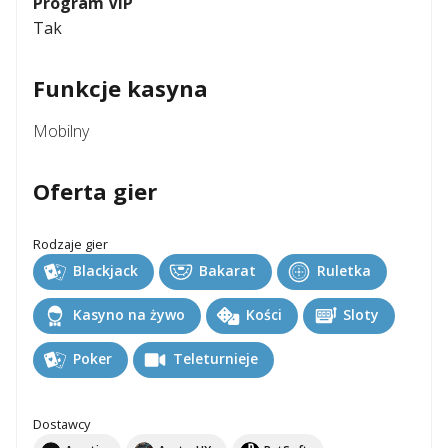
Program VIP
Tak
Funkcje kasyna
Mobilny
Oferta gier
Rodzaje gier
Blackjack
Bakarat
Ruletka
Kasyno na żywo
Kości
Sloty
Poker
Teleturnieje
Dostawcy