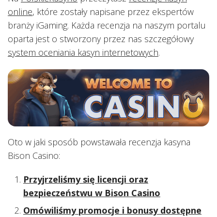
online
, które zostały napisane przez ekspertów
branży iGaming. Każda recenzja na naszym portalu
oparta jest o stworzony przez nas szczegółowy
system oceniania kasyn internetowych
.
Oto w jaki sposób powstawała recenzja kasyna
Bison Casino:
Przyjrzeliśmy się licencji oraz
bezpieczeństwu w Bison Casino
Omówiliśmy promocje i bonusy dostępne