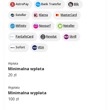
AstroPay
Bank Transfer
Blik
Euteller
Klarna
MasterCard
MiFinity
Neosurf
Neteller
PaySafeCard
Revolut
Skrill
Sofort
VISA
Wpłata
Minimalna wpłata
20 zł
Wypłata
Minimalna wypłata
100 zł