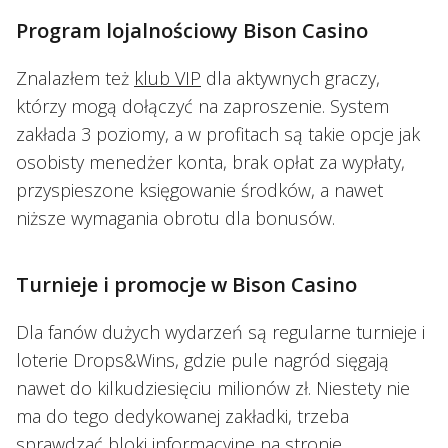
Program lojalnościowy Bison Casino
Znalazłem też
klub VIP
dla aktywnych graczy,
którzy mogą dołączyć na zaproszenie. System
zakłada 3 poziomy, a w profitach są takie opcje jak
osobisty menedżer konta, brak opłat za wypłaty,
przyspieszone księgowanie środków, a nawet
niższe wymagania obrotu dla bonusów.
Turnieje i promocje w Bison Casino
Dla fanów dużych wydarzeń są regularne turnieje i
loterie Drops&Wins, gdzie pule nagród sięgają
nawet do kilkudziesięciu milionów zł. Niestety nie
ma do tego dedykowanej zakładki, trzeba
sprawdzać bloki informacyjne na stronie.