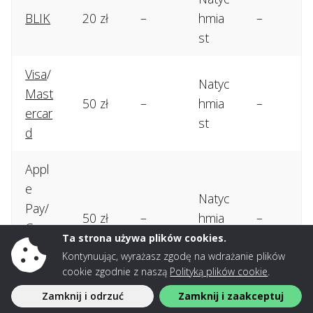
BLIK
20 zł
–
hmia
–
st
Visa
/
Natyc
Mast
50 zł
–
hmia
–
ercar
st
d
Appl
e
Natyc
Pay/
50 zł
–
hmia
–
Goog
st
Ta strona używa plików cookies.
le
Kontynuując, wyrażasz zgodę na wdrażanie plików
Pay
cookie zgodnie z naszą
Polityką plików cookie
.
Zamknij i odrzuć
Zamknij i zaakceptuj
Natyc