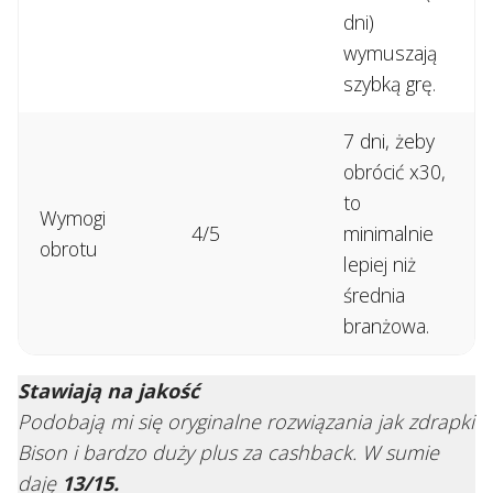
dni)
wymuszają
szybką grę.
7 dni, żeby
obrócić x30,
to
Wymogi
4/5
minimalnie
obrotu
lepiej niż
średnia
branżowa.
Stawiają na jakość
Podobają mi się oryginalne rozwiązania jak zdrapki
Bison i bardzo duży plus za cashback. W sumie
daję
13/15.