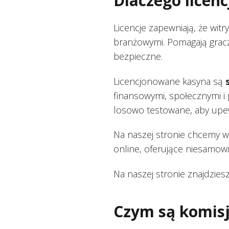
Dlaczego licenc
Licencje zapewniają, że wi
branżowymi. Pomagają gracz
bezpieczne.
Licencjonowane kasyna są
finansowymi, społecznymi i 
losowo testowane, aby upewni
Na naszej stronie chcemy w
online, oferujące niesamow
Na naszej stronie znajdzies
Czym są komisje