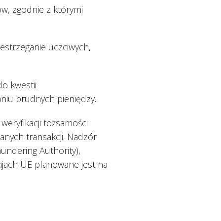
ów, zgodnie z którymi
estrzeganie uczciwych,
o kwestii
aniu brudnych pieniędzy.
eryfikacji tożsamości
anych transakcji. Nadzór
undering Authority),
rajach UE planowane jest na