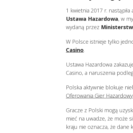
1 kwietnia 2017 r. nastąpił
Ustawa Hazardowa
, w my
wydaną przez
Ministerst
W Polsce istnieje tylko jedn
Casino
.
Ustawa Hazardowa zakazuje 
Casino, a naruszenia podle
Polska aktywnie blokuje ni
Oferowania Gier Hazardowy
Gracze z Polski mogą uzysk
mieć na uwadze, że może si
kraju nie oznacza, że dane 