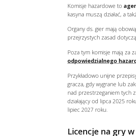
Komisje hazardowe to
agen
kasyna muszą działać, a ta
Organy ds. gier mają obowi
przejrzystych zasad dotyczą
Poza tym komisje mają za z
odpowiedzialnego hazar
Przykładowo unijne przepis
gracza, gdy wygrane lub za
nad przestrzeganiem tych z
działający od lipca 2025 ro
lipiec 2027 roku.
Licencje na gry w