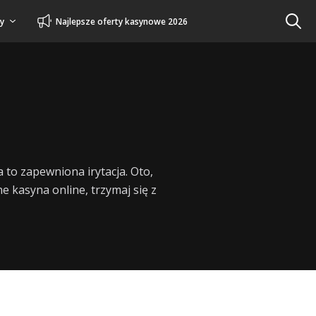
ty
Najlepsze oferty kasynowe 2026
a to zapewniona irytacja. Oto,
 kasyna online, trzymaj się z