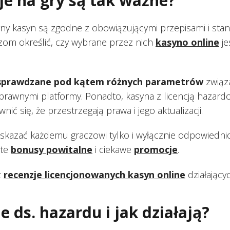
je na gry są tak ważne?
tryny kasyn są zgodne z obowiązującymi przepisami i s
om określić, czy wybrane przez nich
kasyno online
je
sprawdzane pod kątem różnych parametrów
związ
prawnymi platformy. Ponadto, kasyna z licencją hazardo
ć się, że przestrzegają prawa i jego aktualizacji.
skazać każdemu graczowi tylko i wyłącznie odpowiedni
ite
bonusy powitalne
i ciekawe
promocje
.
z
recenzje licencjonowanych kasyn online
działający
 ds. hazardu i jak działają?