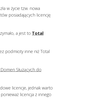
zła w życie tzw. nowa
otów posiadających licencję
rzymało, a jest to
Total
z podmioty inne niż Total
u Domen Służących do
dowe licencje, jednak warto
ponieważ licencja z innego