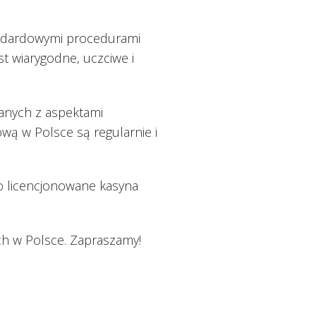
tandardowymi procedurami
st wiarygodne, uczciwe i
anych z aspektami
wą w Polsce są regularnie i
o licencjonowane kasyna
ch w Polsce. Zapraszamy!