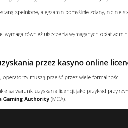
ostaną spełnione, a egzamin pomyślnie zdany, nic nie s
wej wymaga również uiszczenia wymaganych opłat adminis
uzyskania przez kasyno online licenc
ę, operatorzy muszą przejść przez wiele formalności.
jakie są warunki uzyskania licencji, jako przykład przyjrz
a Gaming Authority
(MGA).