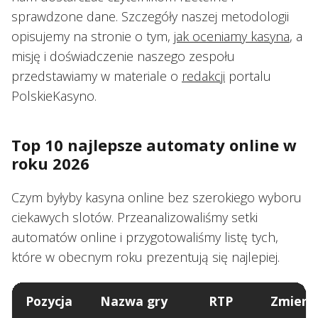
sprawdzone dane. Szczegóły naszej metodologii
opisujemy na stronie o tym,
jak oceniamy kasyna
, a
misję i doświadczenie naszego zespołu
przedstawiamy w materiale o
redakcji
portalu
PolskieKasyno.
Top 10 najlepsze automaty online w
roku 2026
Czym byłyby kasyna online bez szerokiego wyboru
ciekawych slotów. Przeanalizowaliśmy setki
automatów online i przygotowaliśmy listę tych,
które w obecnym roku prezentują się najlepiej.
Pozycja
Nazwa gry
RTP
Zmienn