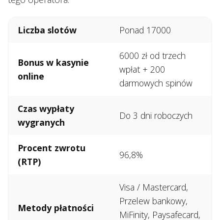
Liczba slotów
Ponad 17000
6000 zł od trzech
Bonus w kasynie
wpłat + 200
online
darmowych spinów
Czas wypłaty
Do 3 dni roboczych
wygranych
Procent zwrotu
96,8%
(RTP)
Visa / Mastercard,
Przelew bankowy,
Metody płatności
MiFinity, Paysafecard,