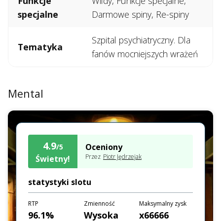
Funkcje
Wildy, Funkcje specjalne,
specjalne
Darmowe spiny, Re-spiny
Szpital psychiatryczny. Dla
Tematyka
fanów mocniejszych wrażeń
Mental
4.9
Oceniony
/5
Przez
Piotr Jędrzejak
Świetny!
statystyki slotu
RTP
Zmienność
Maksymalny zysk
96.1%
Wysoka
x66666