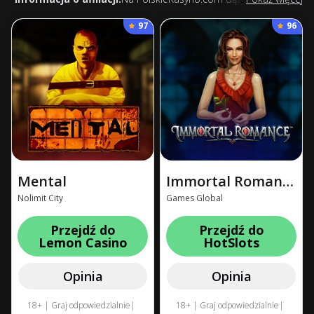
aby łączyć graczy z najlepszymi ofertami kasynowymi
97
96
dostosowanymi do ich potrzeb. Niektóre z linków na naszej
stronie to linki afiliacyjne, co oznacza, że jeśli klikniesz w jeden z
nich i dokonasz wpłaty, PolskieKasyno.com może otrzymać
prowizję – bez żadnych dodatkowych kosztów dla Ciebie.
Mental
Immortal Romance
Nolimit City
Games Global
Przejdź do
Przejdź do
Lemon Casino
HotSlots
Opinia
Opinia
18+ | Graj odpowiedzialnie|
18+ | Graj odpowiedzialnie|