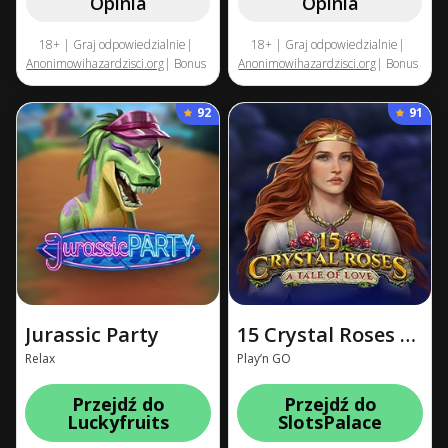
Opinia
Opinia
18+ | Graj odpowiedzialnie|
18+ | Graj odpowiedzialnie|
Anonimowihazardzisci.org
| Bonus
Anonimowihazardzisci.org
| Bonus
powitalny przyznawany jest
powitalny przyznawany jest
proporcjonalnie względem
proporcjonalnie względem
92
91
pierwszej wpłaty. Minimalna
pierwszej wpłaty. Minimalna
wpłata to 90 złotych.|
Obowiązują
wpłata to 90 złotych.|
Obowiązują
zasady i warunki
zasady i warunki
Jurassic Party
15 Crystal Roses A Tale of Love
Relax
Play’n GO
Przejdź do
Przejdź do
Luckyfruits
SlotsPalace