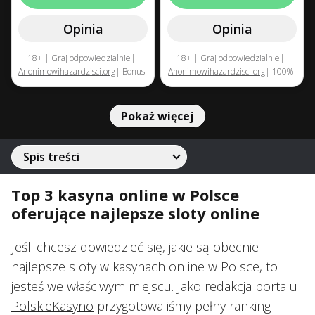
Opinia
Opinia
18+ | Graj odpowiedzialnie|
18+ | Graj odpowiedzialnie|
Anonimowihazardzisci.org
| Bonus
Anonimowihazardzisci.org
| 100%
powitalny przyznawany jest jako
bonusu od pierwszej wpłaty!|
dodatkowe 100% środków przy
Obowiązują zasady i warunki
pierwszym depozycie. Minimalna
Pokaż więcej
wpłata kwalifikująca do promocji
wynosi 20 zł.|
Obowiązują zasady
i warunki
Spis treści
Top 3 kasyna online w Polsce
oferujące najlepsze sloty online
Jeśli chcesz dowiedzieć się, jakie są obecnie
najlepsze sloty w kasynach online w Polsce, to
jesteś we właściwym miejscu. Jako redakcja portalu
PolskieKasyno
przygotowaliśmy pełny ranking