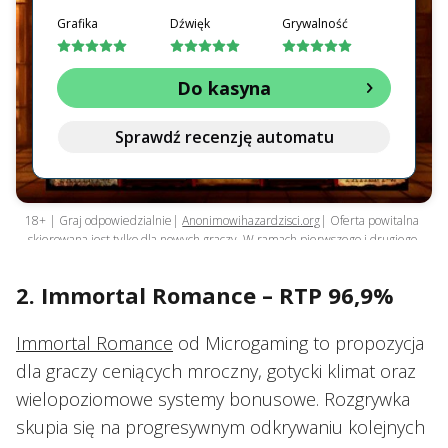
Grafika
Dźwięk
Grywalność
Do kasyna
Sprawdź recenzję automatu
18+ | Graj odpowiedzialnie|
Anonimowihazardzisci.org
| Oferta powitalna
skierowana jest tylko dla nowych graczy. W ramach pierwszego i drugiego
depozytu można łącznie otrzymać do 3000 zł i 200 darmowych spinów.
Wymagany obrót dla środków bonusowych to 40x, a dla darmowych spinów to
2. Immortal Romance – RTP 96,9%
35x.|
Obowiązują zasady i warunki
Immortal Romance
od Microgaming to propozycja
dla graczy ceniących mroczny, gotycki klimat oraz
wielopoziomowe systemy bonusowe. Rozgrywka
skupia się na progresywnym odkrywaniu kolejnych