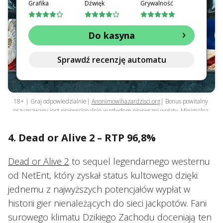
Grafika
Dźwięk
Grywalność
Do kasyna
Sprawdź recenzję automatu
18+ | Graj odpowiedzialnie|
Anonimowihazardzisci.org
| Bonus powitalny
przyznawany jest proporcjonalnie względem pierwszej wpłaty. Minimalna
wpłata to 90 złotych.|
Obowiązują zasady i warunki
4. Dead or Alive 2 – RTP 96,8%
Dead or Alive 2
to sequel legendarnego westernu
od NetEnt, który zyskał status kultowego dzięki
jednemu z najwyższych potencjałów wypłat w
historii gier nienależących do sieci jackpotów. Fani
surowego klimatu Dzikiego Zachodu doceniają ten