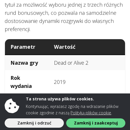
tytuł za możliwość wyboru jednej z trzech różnych
rund bonusowych, co pozwala na samodzielne
dostosowanie dynamiki rozgrywki do własnych
preferencji.
Parametr
Wartość
Nazwa gry
Dead or Alive 2
Rok
2019
wydania
Ta strona używa plików cookies.
Dostawca
NetEnt
Kontynuując, wyrażasz zgodę na wdrażanie plików
cookie zgodnie z naszą
Polityką plików cookie
.
RTP
96,8%
Zamknij i odrzuć
Zamknij i zaakceptuj