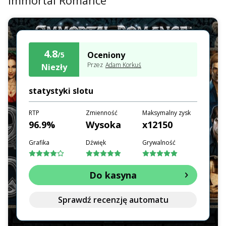
Immortal Romance
4.8
Oceniony
/5
Przez
Adam Korkuś
Niezły
statystyki slotu
RTP
Zmienność
Maksymalny zysk
96.9%
Wysoka
x12150
Grafika
Dźwięk
Grywalność
Do kasyna
Sprawdź recenzję automatu