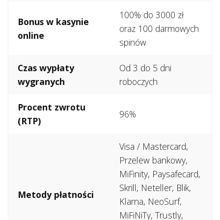
100% do 3000 zł
Bonus w kasynie
oraz 100 darmowych
online
spinów
Czas wypłaty
Od 3 do 5 dni
wygranych
roboczych
Procent zwrotu
96%
(RTP)
Visa / Mastercard,
Przelew bankowy,
MiFinity, Paysafecard,
Skrill, Neteller, Blik,
Metody płatności
Klarna, NeoSurf,
MiFiNiTy, Trustly,