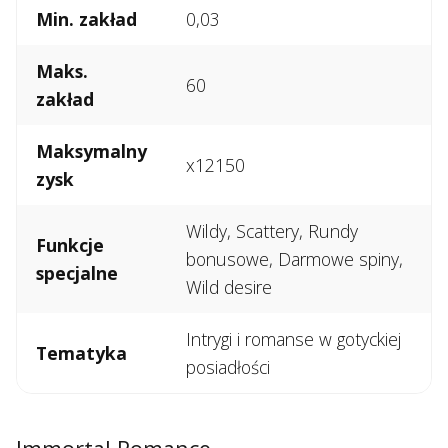
Min. zakład
0,03
Maks.
60
zakład
Maksymalny
x12150
zysk
Wildy, Scattery, Rundy
Funkcje
bonusowe, Darmowe spiny,
specjalne
Wild desire
Intrygi i romanse w gotyckiej
Tematyka
posiadłości