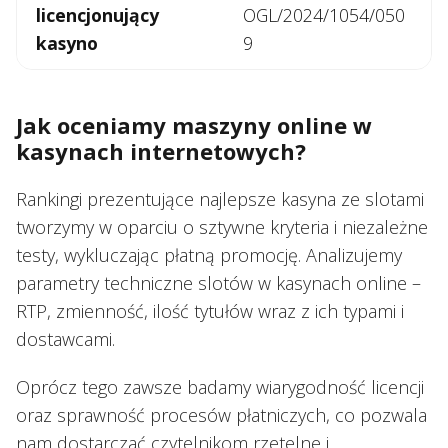
licencjonujący
OGL/2024/1054/050
kasyno
9
Jak oceniamy maszyny online w
kasynach internetowych?
Rankingi prezentujące najlepsze kasyna ze slotami
tworzymy w oparciu o sztywne kryteria i niezależne
testy, wykluczając płatną promocję. Analizujemy
parametry techniczne slotów w kasynach online –
RTP, zmienność, ilość tytułów wraz z ich typami i
dostawcami.
Oprócz tego zawsze badamy wiarygodność licencji
oraz sprawność procesów płatniczych, co pozwala
nam dostarczać czytelnikom rzetelne i