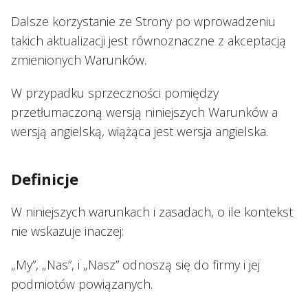
Dalsze korzystanie ze Strony po wprowadzeniu
takich aktualizacji jest równoznaczne z akceptacją
zmienionych Warunków.
W przypadku sprzeczności pomiędzy
przetłumaczoną wersją niniejszych Warunków a
wersją angielską, wiążąca jest wersja angielska.
Definicje
W niniejszych warunkach i zasadach, o ile kontekst
nie wskazuje inaczej:
„My”, „Nas”, i „Nasz” odnoszą się do firmy i jej
podmiotów powiązanych.