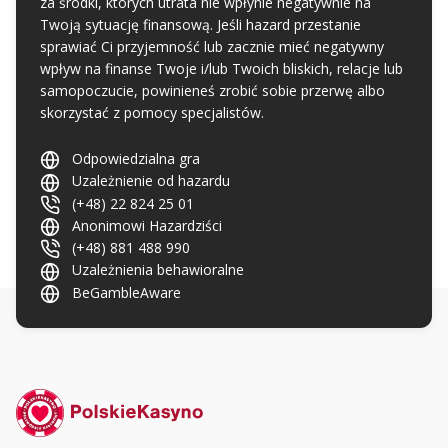
za środki, których utrata nie wpłynie negatywnie na
Twoją sytuację finansową. Jeśli hazard przestanie
sprawiać Ci przyjemność lub zacznie mieć negatywny
wpływ na finanse Twoje i/lub Twoich bliskich, relacje lub
samopoczucie, powinieneś zrobić sobie przerwę albo
skorzystać z pomocy specjalistów.
Odpowiedzialna gra
Uzależnienie od hazardu
(+48) 22 824 25 01
Anonimowi Hazardziści
(+48) 881 488 990
Uzależnienia behawioralne
BeGambleAware