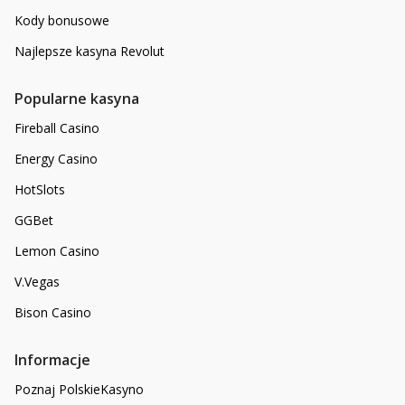
Kody bonusowe
Najlepsze kasyna Revolut
Popularne kasyna
Fireball Casino
Energy Casino
HotSlots
GGBet
Lemon Casino
V.Vegas
Bison Casino
Informacje
Poznaj PolskieKasyno