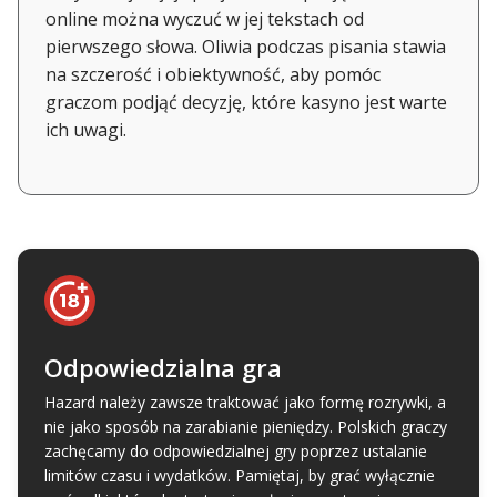
online można wyczuć w jej tekstach od
pierwszego słowa. Oliwia podczas pisania stawia
na szczerość i obiektywność, aby pomóc
graczom podjąć decyzję, które kasyno jest warte
ich uwagi.
Odpowiedzialna gra
Hazard należy zawsze traktować jako formę rozrywki, a
nie jako sposób na zarabianie pieniędzy. Polskich graczy
zachęcamy do odpowiedzialnej gry poprzez ustalanie
limitów czasu i wydatków. Pamiętaj, by grać wyłącznie