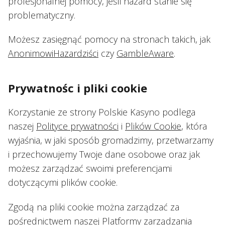
profesjonalnej pomocy, jeśli hazard stanie się
problematyczny.
Możesz zasięgnąć pomocy na stronach takich, jak
AnonimowiHazardziści
czy
GambleAware
.
Prywatnośc i pliki cookie
Korzystanie ze strony Polskie Kasyno podlega
naszej
Polityce prywatności
i
Plików Cookie
, która
wyjaśnia, w jaki sposób gromadzimy, przetwarzamy
i przechowujemy Twoje dane osobowe oraz jak
możesz zarządzać swoimi preferencjami
dotyczącymi plików cookie.
Zgodą na pliki cookie można zarządzać za
pośrednictwem naszej Platformy zarządzania