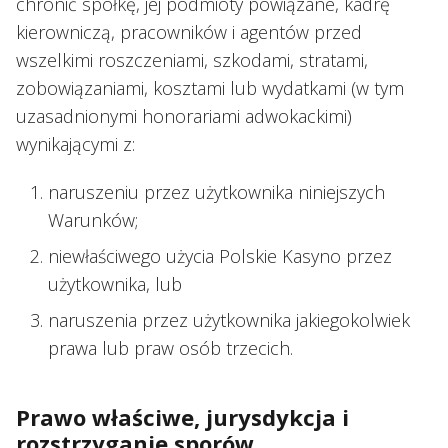
chronić spółkę, jej podmioty powiązane, kadrę
kierowniczą, pracowników i agentów przed
wszelkimi roszczeniami, szkodami, stratami,
zobowiązaniami, kosztami lub wydatkami (w tym
uzasadnionymi honorariami adwokackimi)
wynikającymi z:
naruszeniu przez użytkownika niniejszych
Warunków;
niewłaściwego użycia Polskie Kasyno przez
użytkownika, lub
naruszenia przez użytkownika jakiegokolwiek
prawa lub praw osób trzecich.
Prawo właściwe, jurysdykcja i
rozstrzyganie sporów