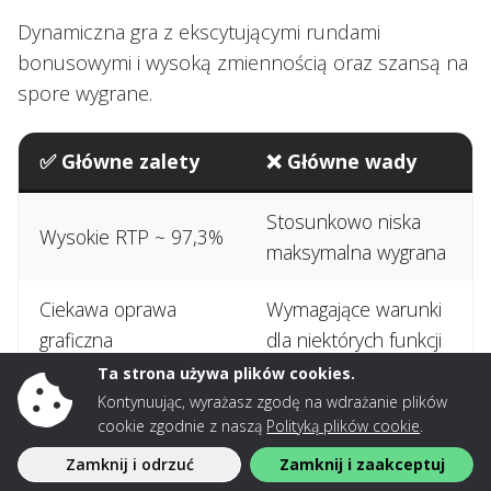
Dynamiczna gra z ekscytującymi rundami
bonusowymi i wysoką zmiennością oraz szansą na
spore wygrane.
✅ Główne zalety
❌ Główne wady
Stosunkowo niska
Wysokie RTP ~ 97,3%
maksymalna wygrana
Ciekawa oprawa
Wymagające warunki
graficzna
dla niektórych funkcji
Ta strona używa plików cookies.
Funkcja kaskadowych
Brak progresywnego
Kontynuując, wyrażasz zgodę na wdrażanie plików
symboli
jackpota
cookie zgodnie z naszą
Polityką plików cookie
.
Zamknij i odrzuć
Zamknij i zaakceptuj
Bonusy i funkcje