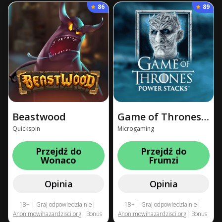
proporcjonalnie względem
proporcjonalnie względem
86
89
pierwszej wpłaty. Minimalna
pierwszej wpłaty. Minimalna
wpłata to 90 złotych.|
Obowiązują
wpłata to 90 złotych.|
Obowiązują
zasady i warunki
zasady i warunki
Beastwood
Game of Thrones Power Stacks
Quickspin
Microgaming
Przejdź do
Przejdź do
Wonaco
Frumzi
Opinia
Opinia
18+ | Graj odpowiedzialnie|
18+ | Graj odpowiedzialnie|
Anonimowihazardzisci.org
| Bonus
Anonimowihazardzisci.org
| Bonus