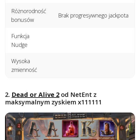
Różnorodność
Brak progresywnego jackpota
bonusów
Funkcja
Nudge
Wysoka
zmienność
2.
Dead or Alive 2
od NetEnt z
maksymalnym zyskiem x111111