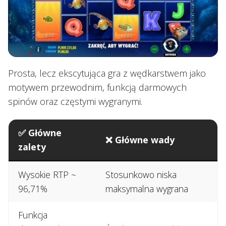
Prosta, lecz ekscytująca gra z wędkarstwem jako
motywem przewodnim, funkcją darmowych
spinów oraz częstymi wygranymi.
✅ Główne
❌ Główne wady
zalety
Wysokie RTP ~
Stosunkowo niska
96,71%
maksymalna wygrana
Funkcja