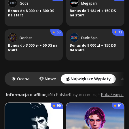
Godz
Megapari
Bonus do 8 000 zł + 300 DS
Bonus do 7 184 zł + 150 DS
na start
na start
65
73
Donbet
Dude Spin
Bonus do 3 000 zł + 50 DS na
Bonus do 9 000 zł + 150 DS
start
na start
🌟 Ocena
💥 Nowe
💰 Największe Wypłaty
🔥 J
Informacja o afiliacji:
Na PolskieKasyno.com dążymy do tego,
Pokaż więcej
aby łączyć graczy z najlepszymi ofertami kasynowymi
90
91
dostosowanymi do ich potrzeb. Niektóre z linków na naszej
stronie to linki afiliacyjne, co oznacza, że jeśli klikniesz w jeden z
nich i dokonasz wpłaty, PolskieKasyno.com może otrzymać
prowizję – bez żadnych dodatkowych kosztów dla Ciebie.