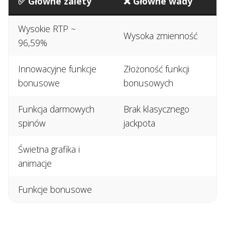
✅ Główne zalety
❌ Główne wady
Wysokie RTP ~
Wysoka zmienność
96,59%
Innowacyjne funkcje
Złożoność funkcji
bonusowe
bonusowych
Funkcja darmowych
Brak klasycznego
spinów
jackpota
Świetna grafika i
animacje
Funkcje bonusowe