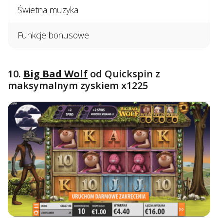
Świetna muzyka
Funkcje bonusowe
10.
Big Bad Wolf
od Quickspin z
maksymalnym zyskiem x1225