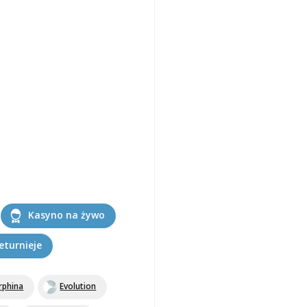
Kasyno na żywo
eturnieje
rphina
Evolution