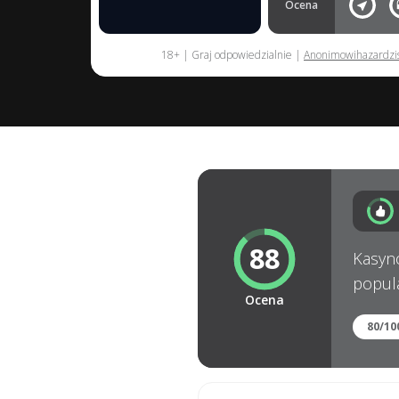
Ocena
18+ | Graj odpowiedzialnie |
Anonimowihazardzis
88
Kasyn
popul
Ocena
80/10