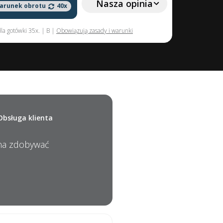
Nasza opinia
arunek obrotu
40x
la gotówki 35x. | B |
Obowiązują zasady i warunki
Obsługa klienta
yna zdobywać