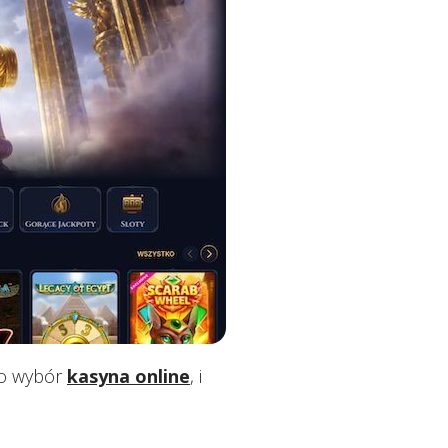
i o wybór
kasyna online
, i