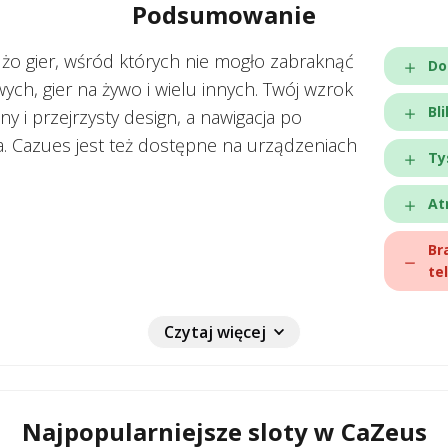
Podsumowanie
żo gier, wśród których nie mogło zabraknąć
Do
ych, gier na żywo i wielu innych. Twój wzrok
Bli
ny i przejrzysty design, a nawigacja po
a. Cazues jest też dostępne na urządzeniach
Ty
At
Br
te
Czytaj więcej
Najpopularniejsze sloty w CaZeus