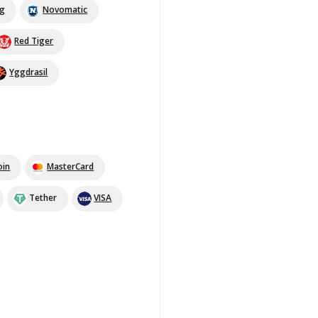
ng
Novomatic
Red Tiger
Yggdrasil
oin
MasterCard
Tether
VISA