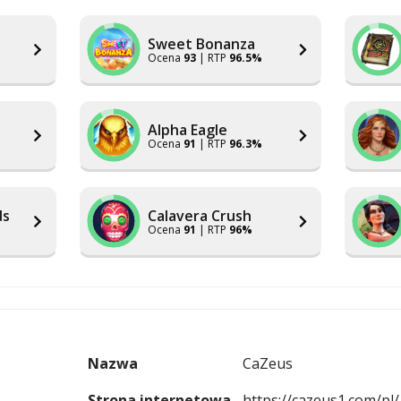
Sweet Bonanza
Ocena
93
| RTP
96.5%
Alpha Eagle
Ocena
91
| RTP
96.3%
ds
Calavera Crush
Ocena
91
| RTP
96%
Nazwa
CaZeus
Strona internetowa
https://cazeus1.com/pl/