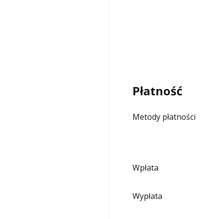
Płatność
Metody płatności
Wpłata
Wypłata