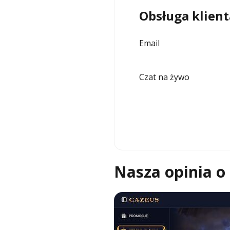
Obsługa klient
Email
Czat na żywo
Nasza opinia o