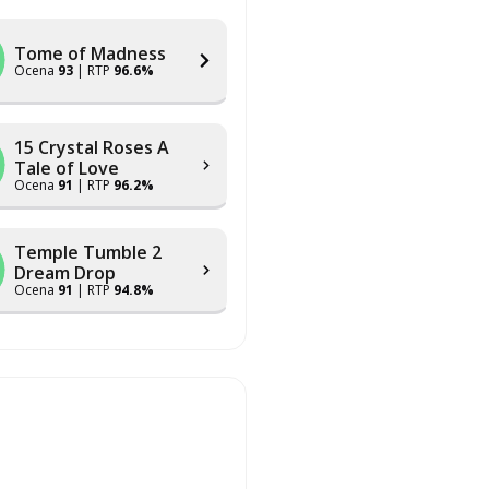
Tome of Madness
Ocena
93
| RTP
96.6%
15 Crystal Roses A
Tale of Love
Ocena
91
| RTP
96.2%
Temple Tumble 2
Dream Drop
Ocena
91
| RTP
94.8%