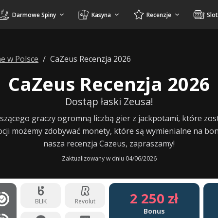
Darmowe Spiny
Kasyna
Recenzje
Slo
ne w Polsce
CaZeus Recenzja 2026
CaZeus Recenzja 2026
Dostąp łaski Zeusa!
zącego graczy ogromną liczbą gier z jackpotami, które zosta
ji możemy zdobywać monety, które są wymienialne na bonu
nasza recenzja Cazeus, zapraszamy!
Zaktualizowany w dniu 04/06/2026
2 250 zł
BLIK
Revolut
Bonus