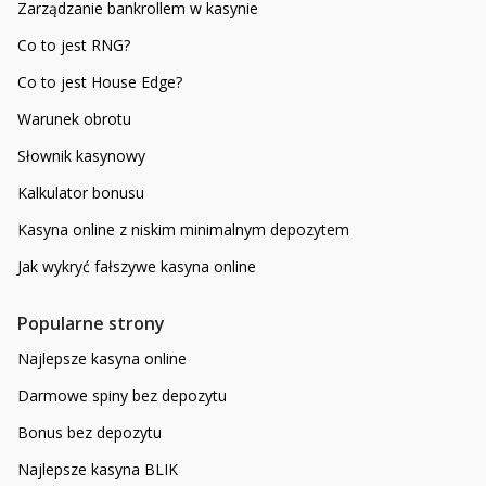
Zarządzanie bankrollem w kasynie
Co to jest RNG?
Co to jest House Edge?
Warunek obrotu
Słownik kasynowy
Kalkulator bonusu
Kasyna online z niskim minimalnym depozytem
Jak wykryć fałszywe kasyna online
Popularne strony
Najlepsze kasyna online
Darmowe spiny bez depozytu
Bonus bez depozytu
Najlepsze kasyna BLIK