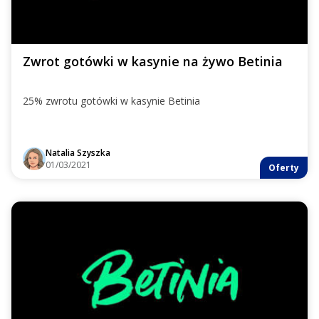
Zwrot gotówki w kasynie na żywo Betinia
25% zwrotu gotówki w kasynie Betinia
Natalia Szyszka
01/03/2021
Oferty