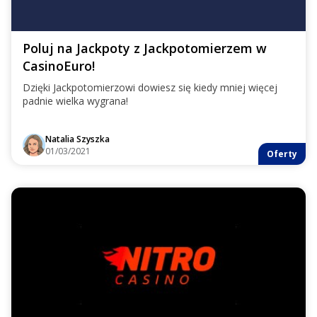
Poluj na Jackpoty z Jackpotomierzem w
CasinoEuro!
Dzięki Jackpotomierzowi dowiesz się kiedy mniej więcej
padnie wielka wygrana!
Natalia Szyszka
01/03/2021
Oferty