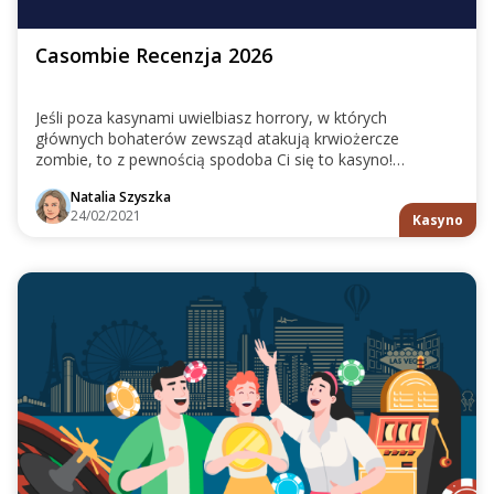
Casombie Recenzja 2026
Jeśli poza kasynami uwielbiasz horrory, w których
głównych bohaterów zewsząd atakują krwiożercze
zombie, to z pewnością spodoba Ci się to kasyno!
Przeczytaj naszą recenzję Casombie i poznaj wszystkie
Natalia Szyszka
powody, by tu grać.
24/02/2021
Kasyno