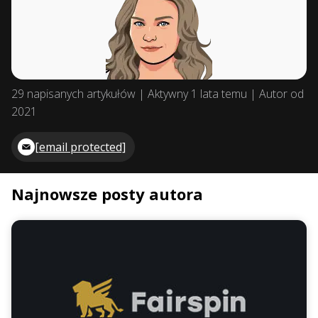
29 napisanych artykułów | Aktywny 1 lata temu | Autor od
2021
[email protected]
Najnowsze posty autora