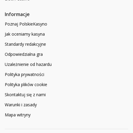
Informacje
Poznaj PolskieKasyno
Jak oceniamy kasyna
Standardy redakcyjne
Odpowiedzialna gra
Uzależnienie od hazardu
Polityka prywatności
Polityka plików cookie
Skontaktuj się z nami
Warunki i zasady
Mapa witryny