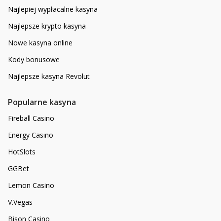
Najlepiej wypłacalne kasyna
Najlepsze krypto kasyna
Nowe kasyna online
Kody bonusowe
Najlepsze kasyna Revolut
Popularne kasyna
Fireball Casino
Energy Casino
HotSlots
GGBet
Lemon Casino
V.Vegas
Bison Casino