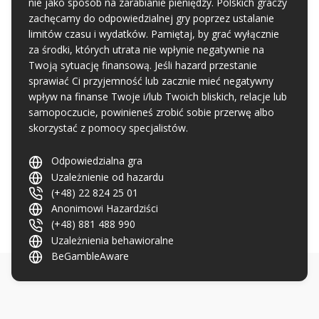
nie jako sposób na zarabianie pieniędzy. Polskich graczy
zachęcamy do odpowiedzialnej gry poprzez ustalanie
limitów czasu i wydatków. Pamiętaj, by grać wyłącznie
za środki, których utrata nie wpłynie negatywnie na
Twoją sytuację finansową. Jeśli hazard przestanie
sprawiać Ci przyjemność lub zacznie mieć negatywny
wpływ na finanse Twoje i/lub Twoich bliskich, relacje lub
samopoczucie, powinieneś zrobić sobie przerwę albo
skorzystać z pomocy specjalistów.
Odpowiedzialna gra
Uzależnienie od hazardu
(+48) 22 824 25 01
Anonimowi Hazardziści
(+48) 881 488 990
Uzależnienia behawioralne
BeGambleAware