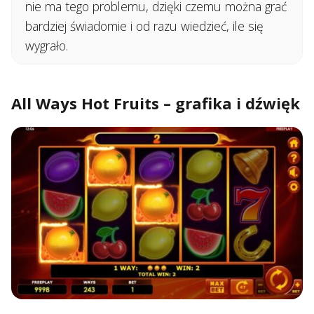
nie ma tego problemu, dzięki czemu można grać
bardziej świadomie i od razu wiedzieć, ile się
wygrało.
All Ways Hot Fruits – grafika i dźwięk