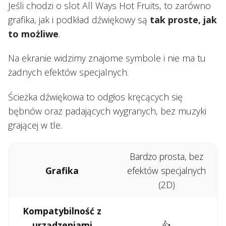
Jeśli chodzi o slot All Ways Hot Fruits, to zarówno
grafika, jak i podkład dźwiękowy są
tak proste, jak
to możliwe
.
Na ekranie widzimy znajome symbole i nie ma tu
żadnych efektów specjalnych.
Ścieżka dźwiękowa to odgłos kręcących się
bębnów oraz padających wygranych, bez muzyki
grającej w tle.
Bardzo prosta, bez
Grafika
efektów specjalnych
(2D)
Kompatybilność z
urządzeniami
👍