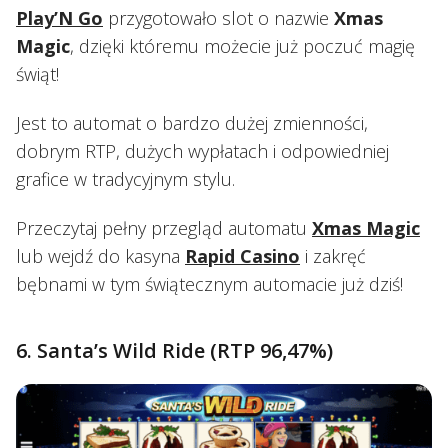
Play’N Go
przygotowało slot o nazwie
Xmas
Magic
, dzięki któremu możecie już poczuć magię
świąt!
Jest to automat o bardzo dużej zmienności,
dobrym RTP, dużych wypłatach i odpowiedniej
grafice w tradycyjnym stylu.
Przeczytaj pełny przegląd automatu
Xmas Magic
lub wejdź do kasyna
Rapid Casino
i zakręć
bębnami w tym świątecznym automacie już dziś!
6. Santa’s Wild Ride (RTP ‎96,47%)