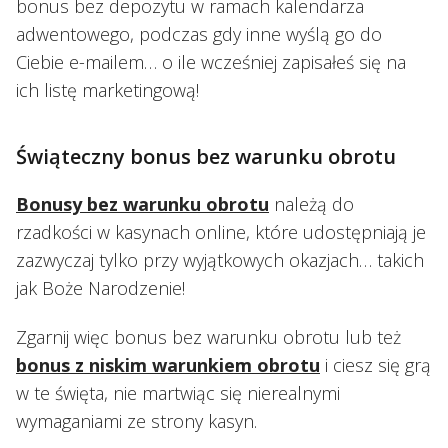
bonus bez depozytu w ramach kalendarza
adwentowego, podczas gdy inne wyślą go do
Ciebie e-mailem… o ile wcześniej zapisałeś się na
ich listę marketingową!
Świąteczny bonus bez warunku obrotu
Bonusy bez warunku obrotu
należą do
rzadkości w kasynach online, które udostępniają je
zazwyczaj tylko przy wyjątkowych okazjach… takich
jak Boże Narodzenie!
Zgarnij więc bonus bez warunku obrotu lub też
bonus z niskim warunkiem obrotu
i ciesz się grą
w te święta, nie martwiąc się nierealnymi
wymaganiami ze strony kasyn.