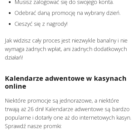
Musisz zalogować się do swojego konta.
Odebrać daną promocję na wybrany dzień.
Cieszyć się z nagrody!
Jak widzisz cały proces jest niezwykle banalny i nie
wymaga żadnych wpłat, ani żadnych dodatkowych
działań!
Kalendarze adwentowe w kasynach
online
Niektóre promocje są jednorazowe, a niektóre
trwają aż 26 dni! Kalendarze adwentowe są bardzo
popularne i dotarły one aż do internetowych kasyn.
Sprawdź nasze promki: