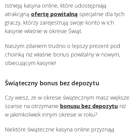
Istnieją kasyna online, które udostępniają
atrakcyjną
ofertę powitalną
specjalnie dla tych
graczy, którzy zarejestrują swoje konto w ich
kasynie właśnie w okresie Świąt.
Naszym zdaniem trudno o lepszy prezent pod
choinką niż właśnie bonus powitalny w nowym,
obiecującym kasynie!
Świąteczny bonus bez depozytu
Czy wiesz, że w okresie świątecznym masz większe
szanse na otrzymanie
bonusu bez depozytu
niż
w jakimkolwiek innym okresie w roku?
Niektóre świąteczne kasyna online przyznają