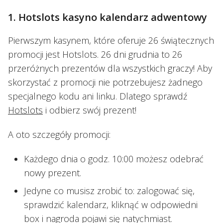
1. Hotslots kasyno kalendarz adwentowy
Pierwszym kasynem, które oferuje 26 świątecznych
promocji jest Hotslots. 26 dni grudnia to 26
przeróżnych prezentów dla wszystkich graczy! Aby
skorzystać z promocji nie potrzebujesz żadnego
specjalnego kodu ani linku. Dlatego sprawdź
Hotslots
i odbierz swój prezent!
A oto szczegóły promocji:
Każdego dnia o godz. 10:00 możesz odebrać
nowy prezent.
Jedyne co musisz zrobić to: zalogować się,
sprawdzić kalendarz, kliknąć w odpowiedni
box i nagroda pojawi się natychmiast.