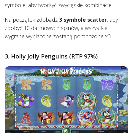
symbole, aby tworzyć zwycięskie kombinacje.
Na początek zdobądź
3 symbole scatter
, aby
zdobyć 10 darmowych spinów, a wszystkie
wygrane wypłacone zostaną pomnożone x3.
3. Holly Jolly Penguins (RTP 97%)