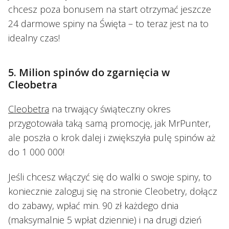
chcesz poza bonusem na start otrzymać jeszcze
24 darmowe spiny na Święta – to teraz jest na to
idealny czas!
5. Milion spinów do zgarnięcia w
Cleobetra
Cleobetra
na trwający świąteczny okres
przygotowała taką samą promocję, jak MrPunter,
ale poszła o krok dalej i zwiększyła pulę spinów aż
do 1 000 000!
Jeśli chcesz włączyć się do walki o swoje spiny, to
koniecznie zaloguj się na stronie Cleobetry, dołącz
do zabawy, wpłać min. 90 zł każdego dnia
(maksymalnie 5 wpłat dziennie) i na drugi dzień