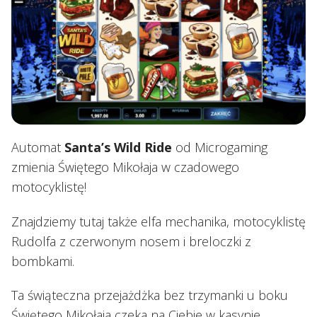
Automat
Santa’s Wild Ride
od Microgaming
zmienia Świętego Mikołaja w czadowego
motocyklistę!
Znajdziemy tutaj także elfa mechanika, motocyklistę
Rudolfa z czerwonym nosem i breloczki z
bombkami.
Ta świąteczna przejażdżka bez trzymanki u boku
Świętego Mikołaja czeka na Ciebie w kasynie