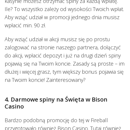
kasynie możesz otrzymać spiny za każdą wpłatę.
Ile? To wszystko zależy od wysokości Twoich wpłat.
Aby wziąć udział w promocji jednego dnia musisz
wpłacić min. 90 zł.
Aby wziąć udział w akcji musisz się po prostu
zalogować na stronie naszego partnera, dołączyć
do akcji, wpłacić depozyt i już na drugi dzień spiny
pojawią się na Twoim koncie. Zasady są proste – im
dłużej i więcej grasz, tym większy bonus pojawia się
na Twoim koncie! Zainteresowany?
4. Darmowe spiny na Święta w Bison
Casino
Bardzo podobną promocję do tej w Fireball
przygotowało również
Bison Casino
. Tutaj również