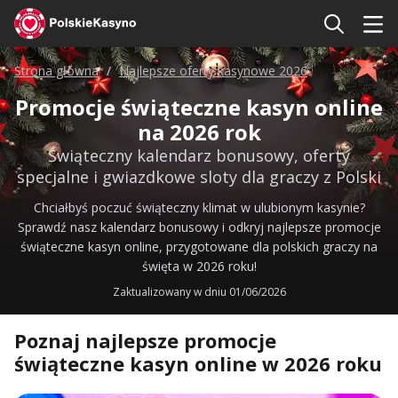
Strona główna
Najlepsze oferty kasynowe 2026
Promocje świąteczne kasyn online
na 2026 rok
Świąteczny kalendarz bonusowy, oferty
specjalne i gwiazdkowe sloty dla graczy z Polski
Chciałbyś poczuć świąteczny klimat w ulubionym kasynie?
Sprawdź nasz kalendarz bonusowy i odkryj najlepsze promocje
świąteczne kasyn online, przygotowane dla polskich graczy na
święta w 2026 roku!
Zaktualizowany w dniu 01/06/2026
Poznaj najlepsze promocje
świąteczne kasyn online w
2026
roku