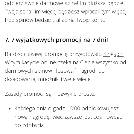
odbierz swoje darmowe spiny! Im dłuższa będzie
Twoja seria i im więcej będziesz wpłacał, tym więcej
free spinów będzie trafiać na Twoje konto!
7. 7 wyjątkowych promocji na 7 dni!
Bardzo ciekawą promocję przygotowało
Kingspin
!
W tym kasynie online czeka na Ciebie wszystko od
darmowych spinów i losowań nagród, po
doładowania, mnożniki i wiele więcej.
Zasady promocji są niezwykle proste:
Każdego dnia o godz. 10:00 odblokowujesz
nową nagrodę, więc zawsze jest coś nowego
do zdobycia.