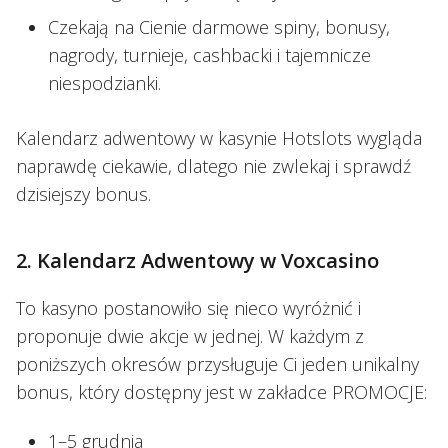
Czekają na Cienie darmowe spiny, bonusy,
nagrody, turnieje, cashbacki i tajemnicze
niespodzianki.
Kalendarz adwentowy w kasynie Hotslots wygląda
naprawdę ciekawie, dlatego nie zwlekaj i sprawdź
dzisiejszy bonus.
2. Kalendarz Adwentowy w Voxcasino
To kasyno postanowiło się nieco wyróżnić i
proponuje dwie akcje w jednej. W każdym z
poniższych okresów przysługuje Ci jeden unikalny
bonus, który dostępny jest w zakładce PROMOCJE:
1–5 grudnia