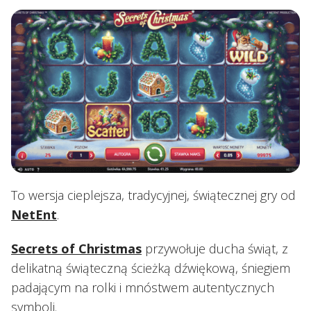
To wersja cieplejsza, tradycyjnej, świątecznej gry od
NetEnt
.
Secrets of Christmas
przywołuje ducha świąt, z
delikatną świąteczną ścieżką dźwiękową, śniegiem
padającym na rolki i mnóstwem autentycznych
symboli.