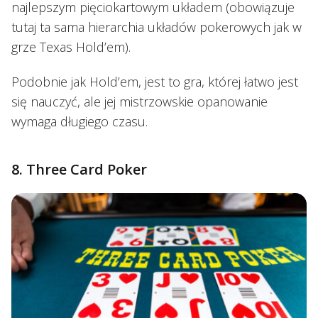
najlepszym pięciokartowym układem (obowiązuje
tutaj ta sama hierarchia układów pokerowych jak w
grze Texas Hold’em).
Podobnie jak Hold’em, jest to gra, której łatwo jest
się nauczyć, ale jej mistrzowskie opanowanie
wymaga długiego czasu.
8. Three Card Poker