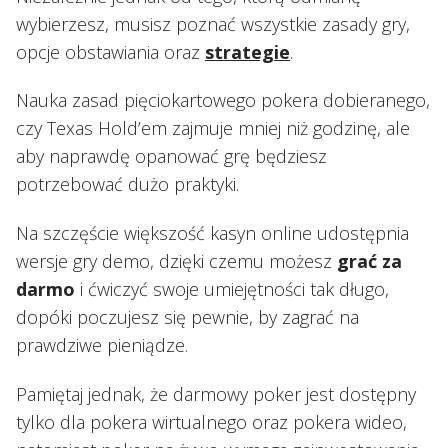
wybierzesz, musisz poznać wszystkie zasady gry,
opcje obstawiania oraz
strategie
.
Nauka zasad pięciokartowego pokera dobieranego,
czy Texas Hold’em zajmuje mniej niż godzinę, ale
aby naprawdę opanować grę będziesz
potrzebować dużo praktyki.
Na szczęście większość kasyn online udostępnia
wersje gry demo, dzięki czemu możesz
grać za
darmo
i ćwiczyć swoje umiejętności tak długo,
dopóki poczujesz się pewnie, by zagrać na
prawdziwe pieniądze.
Pamiętaj jednak, że darmowy poker jest dostępny
tylko dla pokera wirtualnego oraz pokera wideo,