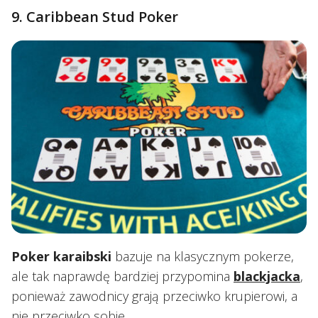
9. Caribbean Stud Poker
Poker karaibski
bazuje na klasycznym pokerze,
ale tak naprawdę bardziej przypomina
blackjacka
,
ponieważ zawodnicy grają przeciwko krupierowi, a
nie przeciwko sobie.