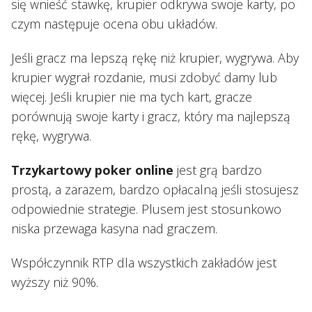
się wnieść stawkę, krupier odkrywa swoje karty, po
czym następuje ocena obu układów.
Jeśli gracz ma lepszą rękę niż krupier, wygrywa. Aby
krupier wygrał rozdanie, musi zdobyć damy lub
więcej. Jeśli krupier nie ma tych kart, gracze
porównują swoje karty i gracz, który ma najlepszą
rękę, wygrywa.
Trzykartowy poker online
jest grą bardzo
prostą, a zarazem, bardzo opłacalną jeśli stosujesz
odpowiednie strategie. Plusem jest stosunkowo
niska przewaga kasyna nad graczem.
Współczynnik RTP dla wszystkich zakładów jest
wyższy niż 90%.