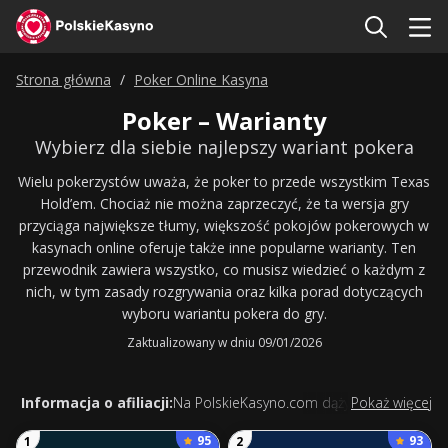
Strona główna
Poker Online Kasyna
Poker – Warianty
Wybierz dla siebie najlepszy wariant pokera
Wielu pokerzystów uważa, że ​​poker to przede wszystkim Texas
Hold’em. Chociaż nie można zaprzeczyć, że ta wersja gry
przyciąga największe tłumy, większość pokojów pokerowych w
kasynach online oferuje także inne popularne warianty. Ten
przewodnik zawiera wszystko, co musisz wiedzieć o każdym z
nich, w tym zasady rozgrywania oraz kilka porad dotyczących
wyboru wariantu pokera do gry.
Zaktualizowany w dniu 09/01/2026
Informacja o afiliacji:
Na PolskieKasyno.com dążymy do tego,
Pokaż więcej
aby łączyć graczy z najlepszymi ofertami kasynowymi
95
93
1
2
dostosowanymi do ich potrzeb. Niektóre z linków na naszej