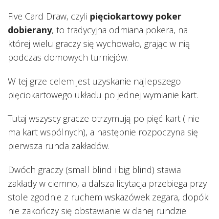
Five Card Draw, czyli
pięciokartowy poker
dobierany
, to tradycyjna odmiana pokera, na
której wielu graczy się wychowało, grając w nią
podczas domowych turniejów.
W tej grze celem jest uzyskanie najlepszego
pięciokartowego układu po jednej wymianie kart.
Tutaj wszyscy gracze otrzymują po pięć kart ( nie
ma kart wspólnych), a następnie rozpoczyna się
pierwsza runda zakładów.
Dwóch graczy (small blind i big blind) stawia
zakłady w ciemno, a dalsza licytacja przebiega przy
stole zgodnie z ruchem wskazówek zegara, dopóki
nie zakończy się obstawianie w danej rundzie.