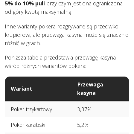
5% do 10%
puli
przy czym jest ona ograniczona
od góry kwotą maksymalną.
Inne warianty pokera rozgrywane są przeciwko
krupierowi, ale przewaga kasyna może się znacznie
różnić w grach.
Poniższa tabela przedstawia przewagę kasyna
wśród różnych wariantów pokera:
Przewaga
Wariant
kasyna
Poker trzykartowy
3,37%
Poker karaibski
5,2%