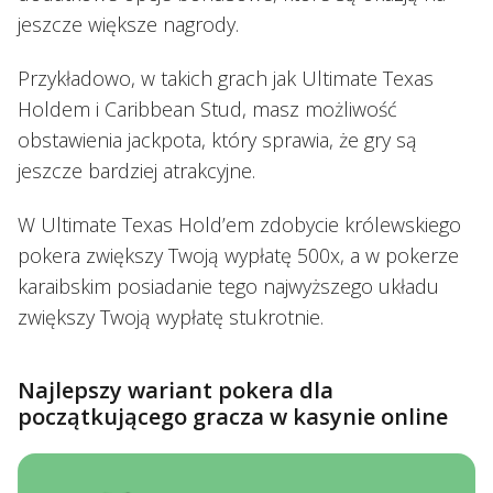
jeszcze większe nagrody.
Przykładowo, w takich grach jak Ultimate Texas
Holdem i Caribbean Stud, masz możliwość
obstawienia jackpota, który sprawia, że ​​gry są
jeszcze bardziej atrakcyjne.
W Ultimate Texas Hold’em zdobycie królewskiego
pokera zwiększy Twoją wypłatę 500x, a w pokerze
karaibskim posiadanie tego najwyższego układu
zwiększy Twoją wypłatę stukrotnie.
Najlepszy wariant pokera dla
początkującego gracza w kasynie online