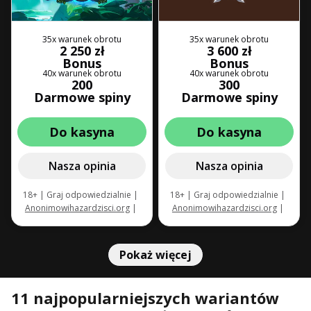
35x dla bonusu i depozytu oraz
obrócić 35 razy. Wpłaty Skrill i
40x dla wygranych z
Neteller nie kwalifikują się do tej
darmowych spinów. |
promocji. |
Obowiązują zasady
35x warunek obrotu
35x warunek obrotu
2 250 zł
3 600 zł
Obowiązują zasady i warunki
i warunki
Bonus
Bonus
40x warunek obrotu
40x warunek obrotu
200
300
Darmowe spiny
Darmowe spiny
Do kasyna
Do kasyna
Nasza opinia
Nasza opinia
18+ | Graj odpowiedzialnie |
18+ | Graj odpowiedzialnie |
Anonimowihazardzisci.org
|
Anonimowihazardzisci.org
|
Bonus powitalny 100% do 2250
Bonus powitalny obliczany jest
zł + 200 FS + 1 Bonus Crab.
względem wysokości
Minimalna wpłata 90 zł. |
pierwszych czterech wpłat w
Pokaż więcej
Obowiązują zasady i warunki
tym kasynie. Minimalna wpłata
to 90 złotych. |
Obowiązują
zasady i warunki
11 najpopularniejszych wariantów