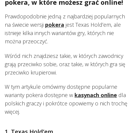
pokera, w które możesz grać online!
Prawdopodobnie jedną z najbardziej popularnych
na świecie wersji
pokera
jest Texas Hold’em, ale
istnieje kilka innych wariantów gry, których nie
można przeoczyć.
Wśród nich znajdziesz takie, w których zawodnicy
grają przeciwko sobie, oraz takie, w których gra się
przeciwko krupierowi.
W tym artykule omówimy dostępne popularne
warianty pokera dostępne w
kasynach online
dla
polskich graczy i pokrótce opowiemy o nich trochę
więcej.
1. Texas Hold’em