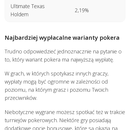
Ultimate Texas
2,19%
Holdem
Najbardziej wypłacalne warianty pokera
Trudno odpowiedzieć jednoznacznie na pytanie o
to, który wariant pokera ma najwyższą wypłatę.
W grach, w których spotykasz innych graczy,
wypłaty mogą być ogromne w zależności od
poziomu, na którym grasz i poziomu Twoich
przeciwników.
Niebotyczne wygrane możesz spotkać też w trakcie
turniejów pokerowych. Niektóre gry posiadają
dodatkowe opcje bonusowe, które są okazją na