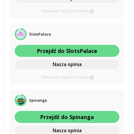
Obowiązuje regulamin kasyna
SlotsPalace
Przejdź do SlotsPalace
Nasza opinia
Obowiązuje regulamin kasyna
Spinanga
Przejdź do Spinanga
Nasza opinia