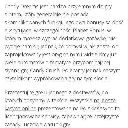
Candy Dreams jest bardzo przyjemnym do gry
slotem, który generalnie nie posiada
skomplikowanych funkcji. Jego dwa bonusy są dość
ekscytujące, w szczególności Planet Bonus, w
którym możesz wygrać dodatkową gotówkę. Nie
wydaje nam się jednak, że pomysł w jaki został on
zaprojektowany jest oryginalnym i widzieliśmy już
wiele automatów o tematyce przypominającej
słynną grę Candy Crush. Polecamy jednak naszym
czytelnikom wypróbowania gry na tym slocie.
Przetestuj tę grę u jednego z dostawców, do
których odsyłamy w tekście. Wszystkie
najlepsze
kasyna online
prezentowane na PolskieKasyno to
licencjonowane serwisy, zapewniające przejrzyste
zasady i uczciwe warunki gry.