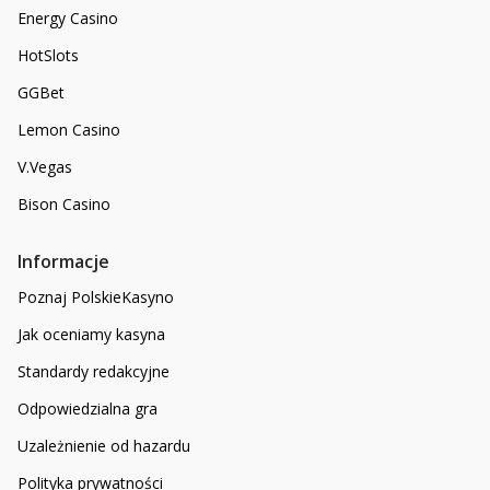
Energy Casino
HotSlots
GGBet
Lemon Casino
V.Vegas
Bison Casino
Informacje
Poznaj PolskieKasyno
Jak oceniamy kasyna
Standardy redakcyjne
Odpowiedzialna gra
Uzależnienie od hazardu
Polityka prywatności