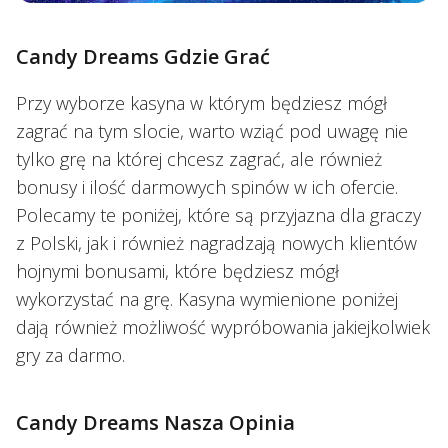
Candy Dreams Gdzie Grać
Przy wyborze kasyna w którym będziesz mógł
zagrać na tym slocie, warto wziąć pod uwagę nie
tylko grę na której chcesz zagrać, ale również
bonusy i ilość darmowych spinów w ich ofercie.
Polecamy te poniżej, które są przyjazna dla graczy
z Polski, jak i również nagradzają nowych klientów
hojnymi bonusami, które będziesz mógł
wykorzystać na grę. Kasyna wymienione poniżej
dają również możliwość wypróbowania jakiejkolwiek
gry za darmo.
Candy Dreams Nasza Opinia