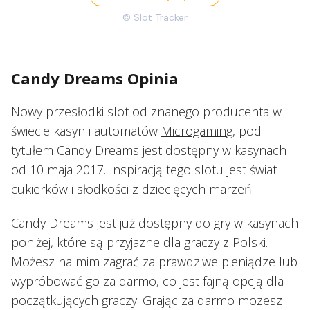
© Slot Tracker
Candy Dreams Opinia
Nowy przesłodki slot od znanego producenta w
świecie kasyn i automatów
Microgaming
, pod
tytułem Candy Dreams jest dostępny w kasynach
od 10 maja 2017. Inspiracją tego slotu jest świat
cukierków i słodkości z dziecięcych marzeń.
Candy Dreams jest już dostępny do gry w kasynach
poniżej, które są przyjazne dla graczy z Polski.
Możesz na mim zagrać za prawdziwe pieniądze lub
wypróbować go za darmo, co jest fajną opcją dla
początkujących graczy. Grając za darmo mozesz