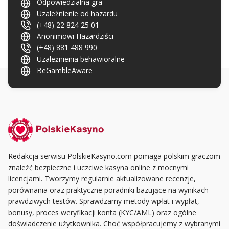
Odpowiedzialna gra
Uzależnienie od hazardu
(+48) 22 824 25 01
Anonimowi Hazardziści
(+48) 881 488 990
Uzależnienia behawioralne
BeGambleAware
Redakcja serwisu PolskieKasyno.com pomaga polskim graczom
znaleźć bezpieczne i uczciwe kasyna online z mocnymi
licencjami. Tworzymy regularnie aktualizowane recenzje,
porównania oraz praktyczne poradniki bazujące na wynikach
prawdziwych testów. Sprawdzamy metody wpłat i wypłat,
bonusy, proces weryfikacji konta (KYC/AML) oraz ogólne
doświadczenie użytkownika. Choć współpracujemy z wybranymi