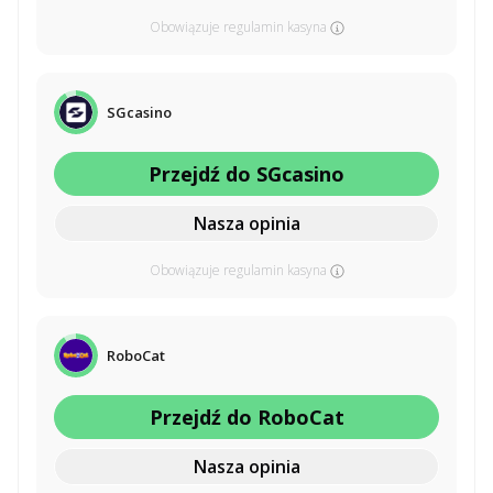
Obowiązuje regulamin kasyna
SGcasino
Przejdź do SGcasino
Nasza opinia
Obowiązuje regulamin kasyna
RoboCat
Przejdź do RoboCat
Nasza opinia