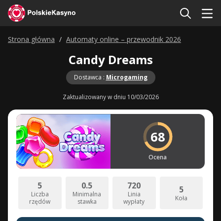
Strona główna
Automaty online – przewodnik 2026
Candy Dreams
Dostawca :
Microgaming
Zaktualizowany w dniu 10/03/2026
68
Ocena
5
0.5
720
5
Liczba
Minimalna
Linia
Koła
rzędów
stawka
wypłaty