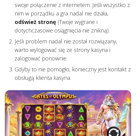
swoje połączenie z internetem. Jeśli wszystko z
nim w porządku a gra nadal nie działa,
odśwież stronę
(Twoje wygrane i
dotychczasowe osiągnięcia nie znikną).
Jeśli problem nadal nie został rozwiązany,
warto wylogować się ze strony kasyna i
zalogować ponownie.
Gdyby to nie pomogło, konieczny jest kontakt z
obsługą klienta kasyna.