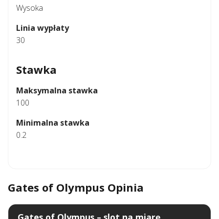
Wysoka
Linia wypłaty
30
Stawka
Maksymalna stawka
100
Minimalna stawka
0.2
Gates of Olympus Opinia
Gates of Olympus – slot na miarę