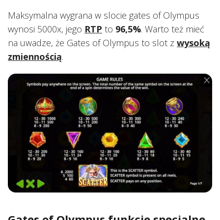
Maksymalna wygrana w slocie gates of Olympus
wynosi 5000x, jego
RTP
to
96,5%
. Warto też mieć
na uwadze, że Gates of Olympus to slot z
wysoką
zmiennością
.
Gates of Olympus funkcje specjalne