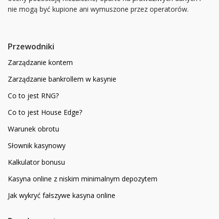
nie mogą być kupione ani wymuszone przez operatorów.
Przewodniki
Zarządzanie kontem
Zarządzanie bankrollem w kasynie
Co to jest RNG?
Co to jest House Edge?
Warunek obrotu
Słownik kasynowy
Kalkulator bonusu
Kasyna online z niskim minimalnym depozytem
Jak wykryć fałszywe kasyna online