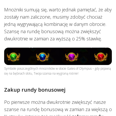
Mnożniki sumują się, warto jednak pamiętać, że aby
zostały nam zaliczone, musimy zdobyć chociaż
jedną wygrywającą kombinację w danym obrocie.
Szansę na rundę bonusową można zwiększyć
dwukrotnie w zamian za wyższą o 25% stawkę.
Symbole poszczególnych mnożników w slocie Gates of Olympus – gdy pojawią
się na bębnach slotu, Twoja szansa na wygraną rośnie!
Zakup rundy bonusowej
Po pierwsze można dwukrotnie zwiększyć nasze
szanse na rundę bonusową w zamian za większą o