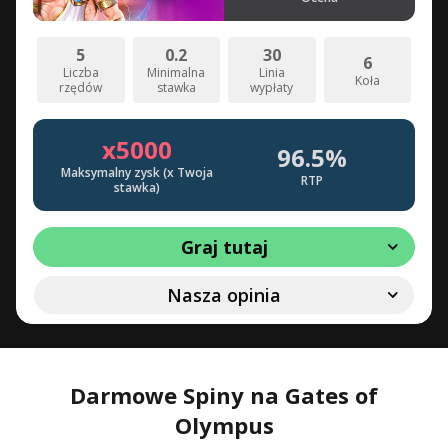
5
0.2
30
6
Liczba
Minimalna
Linia
Koła
rzędów
stawka
wypłaty
x5000
96.5%
Maksymalny zysk (x Twoja
RTP
stawka)
Graj tutaj
Nasza opinia
Darmowe Spiny na Gates of
Olympus