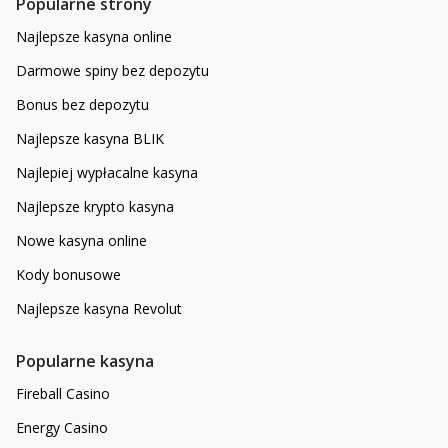
Popularne strony
Najlepsze kasyna online
Darmowe spiny bez depozytu
Bonus bez depozytu
Najlepsze kasyna BLIK
Najlepiej wypłacalne kasyna
Najlepsze krypto kasyna
Nowe kasyna online
Kody bonusowe
Najlepsze kasyna Revolut
Popularne kasyna
Fireball Casino
Energy Casino