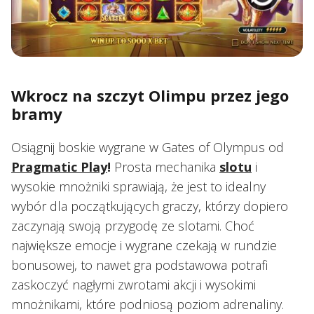
Wkrocz na szczyt Olimpu przez jego
bramy
Osiągnij boskie wygrane w Gates of Olympus od
Pragmatic Play
!
Prosta mechanika
slotu
i
wysokie mnożniki sprawiają, że jest to idealny
wybór dla początkujących graczy, którzy dopiero
zaczynają swoją przygodę ze slotami. Choć
największe emocje i wygrane czekają w rundzie
bonusowej, to nawet gra podstawowa potrafi
zaskoczyć nagłymi zwrotami akcji i wysokimi
mnożnikami, które podniosą poziom adrenaliny.