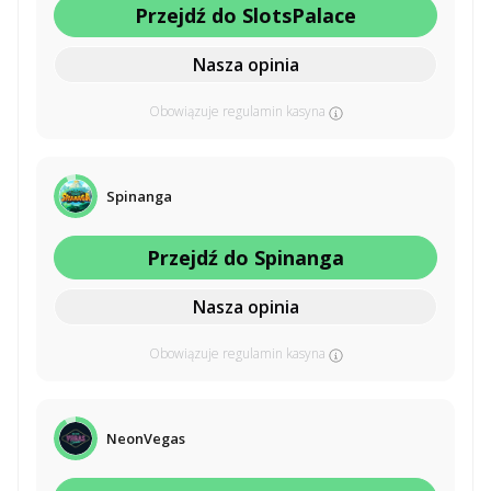
Przejdź do SlotsPalace
Nasza opinia
Obowiązuje regulamin kasyna
Spinanga
Przejdź do Spinanga
Nasza opinia
Obowiązuje regulamin kasyna
NeonVegas