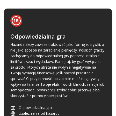
Odpowiedzialna gra
Hazard należy zawsze traktować jako formę rozrywki, a
nie jako sposób na zarabianie pieniędzy. Polskich graczy
zachęcamy do odpowiedzialnej gry poprzez ustalanie
limitów czasu i wydatków. Pamiętaj, by grać wyłącznie
za środki, których utrata nie wpłynie negatywnie na
Twoją sytuację finansową. Jeśli hazard przestanie
sprawiać Ci przyjemność lub zacznie mieć negatywny
wpływ na finanse Twoje i/lub Twoich bliskich, relacje lub
samopoczucie, powinieneś zrobić sobie przerwę albo
skorzystać z pomocy specjalistów.
Odpowiedzialna gra
Uzależnienie od hazardu