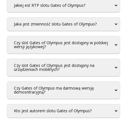
Jakiej est RTP slotu Gates of Olympus?
Jaka jest zmienność slotu Gates of Olympus?
Czy slot Gates of Olympus jest dostępny w polskiej
wersji językowej?
Czy slot Gates of Olympus jest dostępny na
urządzeniach mobilnych?
Czy Gates of Olympus ma darmową wersję
demosntracyjną?
Kto jest autorem slotu Gates of Olympus?