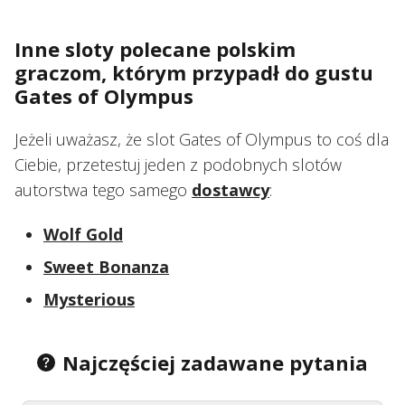
Inne sloty polecane polskim
graczom, którym przypadł do gustu
Gates of Olympus
Jeżeli uważasz, że slot Gates of Olympus to coś dla
Ciebie, przetestuj jeden z podobnych slotów
autorstwa tego samego
dostawcy
:
Wolf Gold
Sweet Bonanza
Mysterious
Najczęściej zadawane pytania