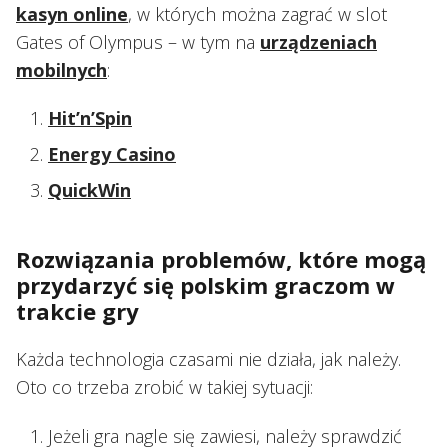
kasyn online
, w których można zagrać w slot
Gates of Olympus – w tym na
urządzeniach
mobilnych
:
Hit’n’Spin
Energy Casino
QuickWin
Rozwiązania problemów, które mogą
przydarzyć się polskim graczom w
trakcie gry
Każda technologia czasami nie działa, jak należy.
Oto co trzeba zrobić w takiej sytuacji:
Jeżeli gra nagle się zawiesi, należy sprawdzić