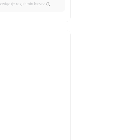
owiązuje regulamin kasyna