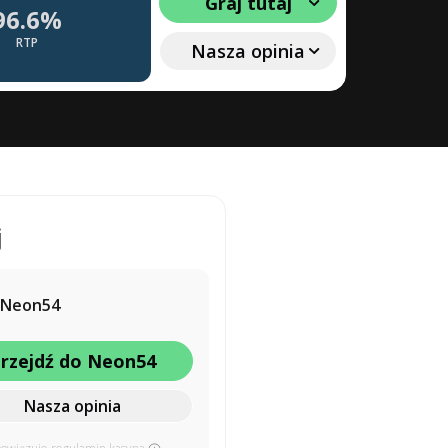
Graj tutaj
96.6%
RTP
Nasza opinia
j
Neon54
rzejdź do Neon54
Nasza opinia