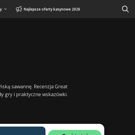
ty
Najlepsze oferty kasynowe 2026
ańską sawannę. Recenzja Great
y gry i praktyczne wskazówki.