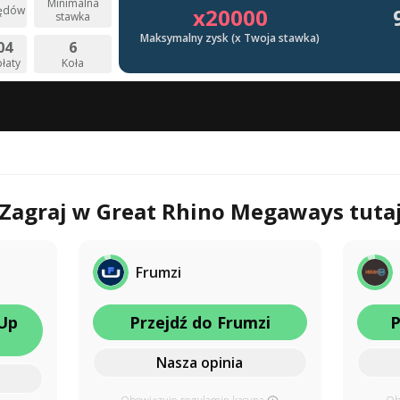
Minimalna
x20000
zędów
stawka
Maksymalny zysk (x Twoja stawka)
04
6
płaty
Koła
Zagraj w Great Rhino Megaways tuta
Frumzi
 Up
Przejdź do Frumzi
P
Nasza opinia