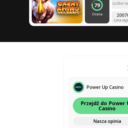
Liczba r
79
Ocena
2007
Linia wy
Power Up Casino
Przejdź do Power
Casino
Nasza opinia