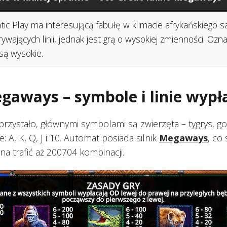
 Play ma interesującą fabułę w klimacie afrykańskiego safar
ających linii, jednak jest grą o wysokiej zmienności. Ozn
są wysokie.
gaways – symbole i linie wypł
 przystało, głównymi symbolami są zwierzęta – tygrys, gor
 A, K, Q, J i 10. Automat posiada silnik
Megaways
, co
a trafić aż 200704 kombinacji.