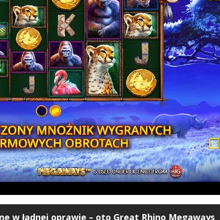
ne w ładnej oprawie
– oto Great Rhino Megaways