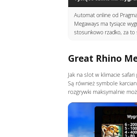
Automat online od Pragmatic
Megaways ma tysiące wygryw
stosunkowo rzadko, za to 
Great Rhino Me
Jak na slot w klimacie safari
Są również symbole karciane:
rozgrywki maksymalnie możn