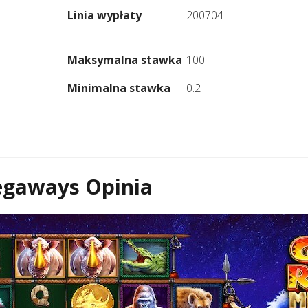
Linia wypłaty
200704
Maksymalna stawka
100
Minimalna stawka
0.2
egaways Opinia