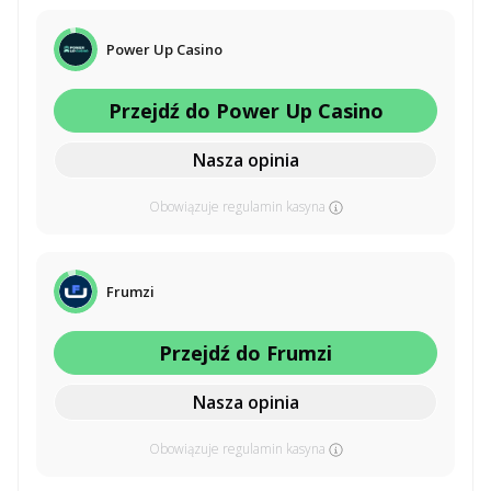
Power Up Casino
Przejdź do Power Up Casino
Nasza opinia
Obowiązuje regulamin kasyna
Frumzi
Przejdź do Frumzi
Nasza opinia
Obowiązuje regulamin kasyna