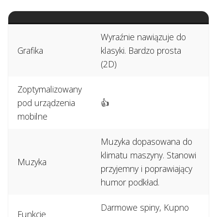
Wyraźnie nawiązuje do
Grafika
klasyki. Bardzo prosta
(2D)
Zoptymalizowany
pod urządzenia
👍
mobilne
Muzyka dopasowana do
klimatu maszyny. Stanowi
Muzyka
przyjemny i poprawiający
humor podkład.
Darmowe spiny, Kupno
Funkcje