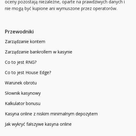
oceny pozostają niezależne, oparte na prawdziwych danych i
nie mogą być kupione ani wymuszone przez operatorów.
Przewodniki
Zarządzanie kontem
Zarządzanie bankrollem w kasynie
Co to jest RNG?
Co to jest House Edge?
Warunek obrotu
Słownik kasynowy
Kalkulator bonusu
Kasyna online z niskim minimalnym depozytem
Jak wykryć fałszywe kasyna online