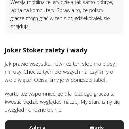
Wersja mobilna tej gry działa tak samo dobrze,
jak ta na komputery. Sprawia to, że polscy
gracze mogą grać w ten slot, gdziekolwiek się
znajdują.
Joker Stoker zalety i wady
Jak prawie wszystko, również ten slot, ma plusy i
minusy. Chociaż tych pierwszych naliczyliśmy o
wiele więcej. Opisaliśmy je w poniższej tabeli.
Warto też wspomnieć, że dla każdego gracza ta
kwestia będzie wyglądać inaczej. My staraliśmy się
uwzględnić różne opinie.
Zalety
Wady