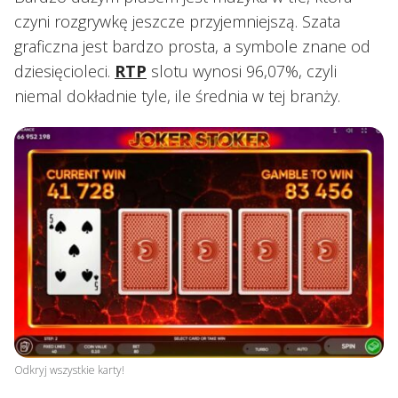
czyni rozgrywkę jeszcze przyjemniejszą. Szata
graficzna jest bardzo prosta, a symbole znane od
dziesięcioleci.
RTP
slotu wynosi 96,07%, czyli
niemal dokładnie tyle, ile średnia w tej branży.
Odkryj wszystkie karty!