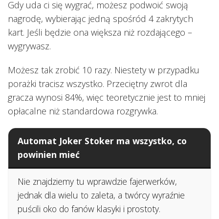
Gdy uda ci się wygrać, możesz podwoić swoją
nagrodę, wybierając jedną spośród 4 zakrytych
kart. Jeśli będzie ona większa niż rozdającego –
wygrywasz.
Możesz tak zrobić 10 razy. Niestety w przypadku
porażki tracisz wszystko. Przeciętny zwrot dla
gracza wynosi 84%, więc teoretycznie jest to mniej
opłacalne niż standardowa rozgrywka.
Automat Joker Stoker ma wszystko, co
powinien mieć
Nie znajdziemy tu wprawdzie fajerwerków,
jednak dla wielu to zaleta, a twórcy wyraźnie
puścili oko do fanów klasyki i prostoty.