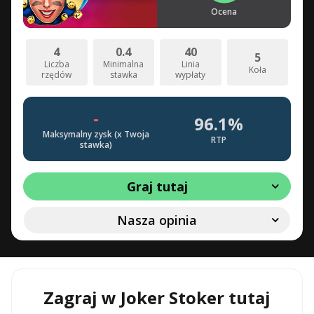
Ocena
4
0.4
40
5
Liczba
Minimalna
Linia
Koła
rzędów
stawka
wypłaty
-
96.1%
Maksymalny zysk (x Twoja
RTP
stawka)
Graj tutaj
Nasza opinia
Zagraj w Joker Stoker tutaj