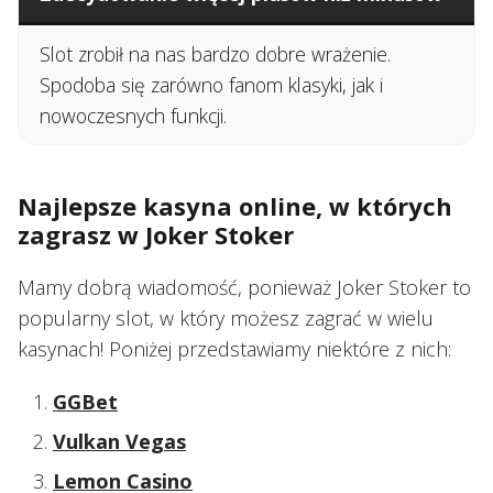
Slot zrobił na nas bardzo dobre wrażenie.
Spodoba się zarówno fanom klasyki, jak i
nowoczesnych funkcji.
Najlepsze kasyna online, w których
zagrasz w Joker Stoker
Mamy dobrą wiadomość, ponieważ Joker Stoker to
popularny slot, w który możesz zagrać w wielu
kasynach! Poniżej przedstawiamy niektóre z nich:
GGBet
Vulkan Vegas
Lemon Casino