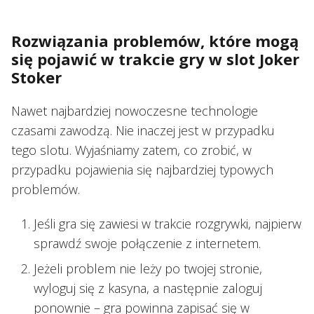
Rozwiązania problemów, które mogą
się pojawić w trakcie gry w slot Joker
Stoker
Nawet najbardziej nowoczesne technologie
czasami zawodzą. Nie inaczej jest w przypadku
tego slotu. Wyjaśniamy zatem, co zrobić, w
przypadku pojawienia się najbardziej typowych
problemów.
Jeśli gra się zawiesi w trakcie rozgrywki, najpierw
sprawdź swoje połączenie z internetem.
Jeżeli problem nie leży po twojej stronie,
wyloguj się z kasyna, a następnie zaloguj
ponownie – gra powinna zapisać się w