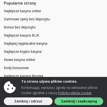
Popularne strony
Najlepsze kasyna online
Darmowe spiny bez depozytu
Bonus bez depozytu
Najlepsze kasyna BLIK
Najlepiej wypłacalne kasyna
Najlepsze krypto kasyna
Nowe kasyna online
Kody bonusowe
Najlepsze kasyna Revolut
Ta strona używa plików cookies.
Kontynuując, wyrażasz zgodę na wdrażanie plików
Popularne kasyna
cookie zgodnie z naszą
Polityką plików cookie
.
Fireball Casino
Zamknij i odrzuć
Zamknij i zaakceptuj
Energy Casino