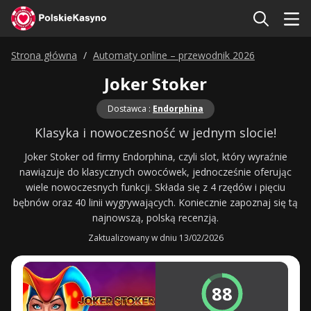
Strona główna
Automaty online – przewodnik 2026
Joker Stoker
Dostawca :
Endorphina
Klasyka i nowoczesność w jednym slocie!
Joker Stoker od firmy Endorphina, czyli slot, który wyraźnie
nawiązuje do klasycznych owocówek, jednocześnie oferując
wiele nowoczesnych funkcji. Składa się z 4 rzędów i pięciu
bębnów oraz 40 linii wygrywających. Koniecznie zapoznaj się tą
najnowszą, polską recenzją.
Zaktualizowany w dniu 13/02/2026
88