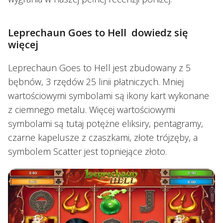
Leprechaun Goes to Hell dowiedz się
więcej
Leprechaun Goes to Hell jest zbudowany z 5
bębnów, 3 rzędów 25 linii płatniczych. Mniej
wartościowymi symbolami są ikony kart wykonane
z ciemnego metalu. Więcej wartościowymi
symbolami są tutaj potężne eliksiry, pentagramy,
czarne kapelusze z czaszkami, złote trójzęby, a
symbolem Scatter jest topniejące złoto.