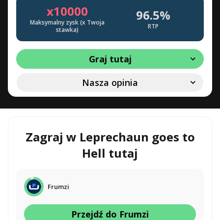
x10000
96.5%
Maksymalny zysk (x Twoja
RTP
stawka)
Graj tutaj
Nasza opinia
Zagraj w Leprechaun goes to
Hell tutaj
Frumzi
Przejdź do Frumzi