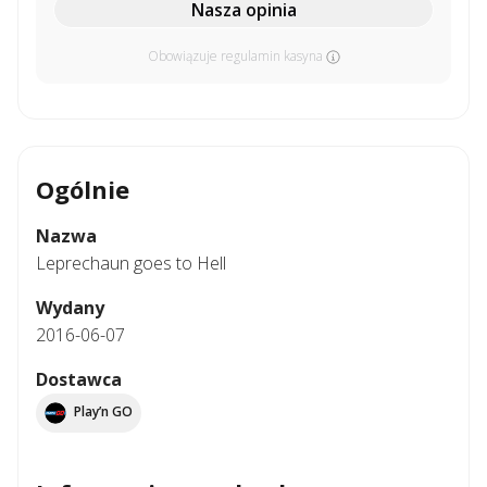
Nasza opinia
Obowiązuje regulamin kasyna
Ogólnie
Nazwa
Leprechaun goes to Hell
Wydany
2016-06-07
Dostawca
Play’n GO