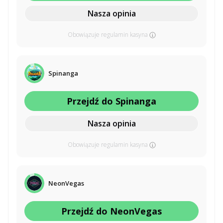
Nasza opinia
Obowiązuje regulamin kasyna
Spinanga
Przejdź do Spinanga
Nasza opinia
Obowiązuje regulamin kasyna
NeonVegas
Przejdź do NeonVegas