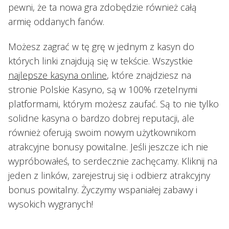
pewni, że ta nowa gra zdobędzie również całą
armię oddanych fanów.
Możesz zagrać w tę grę w jednym z kasyn do
których linki znajdują się w tekście. Wszystkie
najlepsze kasyna online
, które znajdziesz na
stronie Polskie Kasyno, są w 100% rzetelnymi
platformami, którym możesz zaufać. Są to nie tylko
solidne kasyna o bardzo dobrej reputacji, ale
również oferują swoim nowym użytkownikom
atrakcyjne bonusy powitalne. Jeśli jeszcze ich nie
wypróbowałeś, to serdecznie zachęcamy. Kliknij na
jeden z linków, zarejestruj się i odbierz atrakcyjny
bonus powitalny. Życzymy wspaniałej zabawy i
wysokich wygranych!