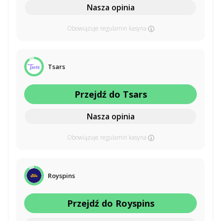
Nasza opinia
Obowiązuje regulamin kasyna
Tsars
Przejdź do Tsars
Nasza opinia
Obowiązuje regulamin kasyna
Royspins
Przejdź do Royspins