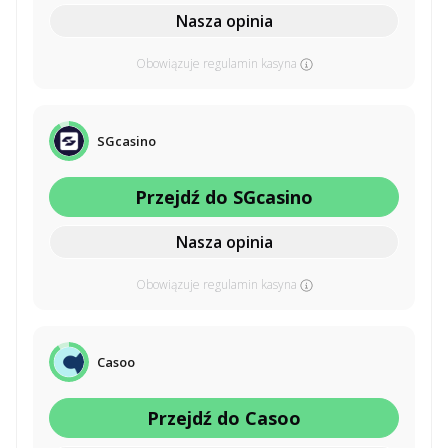
Nasza opinia
Obowiązuje regulamin kasyna
SGcasino
Przejdź do SGcasino
Nasza opinia
Obowiązuje regulamin kasyna
Casoo
Przejdź do Casoo