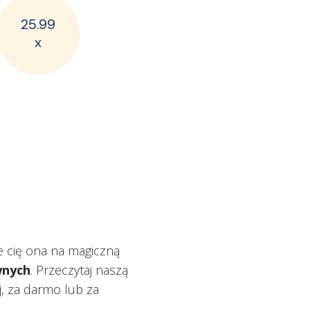
25.99
x
e cię ona na magiczną
wnych
. Przeczytaj naszą
j, za darmo lub za