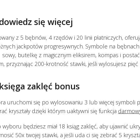
dowiedz się więcej
owany z 5 bębnów, 4 rzędów i 20 linii płatniczych, ofe
różnych jackpotów progresywnych. Symbole na bębnach
tu sowy, butelkę z magicznym eliksirem, kompas i posta
przyznając 200-krotność stawki, jeśli wylosujesz pięć z 
 księga zaklęć bonus
ra uruchomi się po wylosowaniu 3 lub więcej symboli p
ać kryształy dzięki którym uaktywni się funkcja
darmowy
 wyboru będziesz miał 18 ksiąg zaklęć, aby ujawnić ukry
ić 50x twojej stawki, a jeśli uda ci się zebrać 5 kryszt