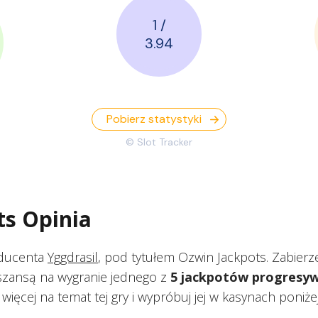
1 /
3.94
Pobierz statystyki
© Slot Tracker
ts Opinia
oducenta
Yggdrasil
, pod tytułem Ozwin Jackpots. Zabierz
szansą na wygranie jednego z
5 jackpotów progresy
więcej na temat tej gry i wypróbuj jej w kasynach poniże