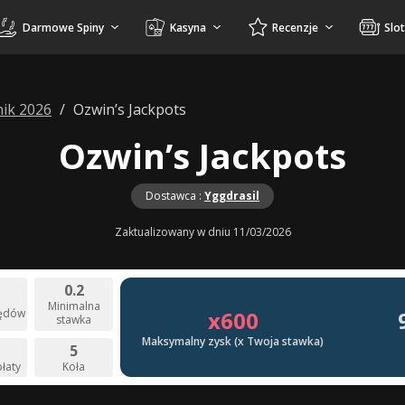
Darmowe Spiny
Kasyna
Recenzje
Slo
ik 2026
Ozwin’s Jackpots
Ozwin’s Jackpots
Dostawca :
Yggdrasil
Zaktualizowany w dniu 11/03/2026
0.2
Minimalna
x600
zędów
stawka
Maksymalny zysk (x Twoja stawka)
5
płaty
Koła