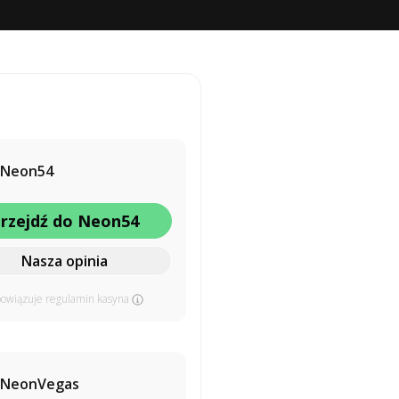
Neon54
rzejdź do Neon54
Nasza opinia
owiązuje regulamin kasyna
NeonVegas