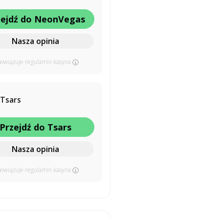
zejdź do NeonVegas
Nasza opinia
owiązuje regulamin kasyna
Tsars
Przejdź do Tsars
Nasza opinia
owiązuje regulamin kasyna