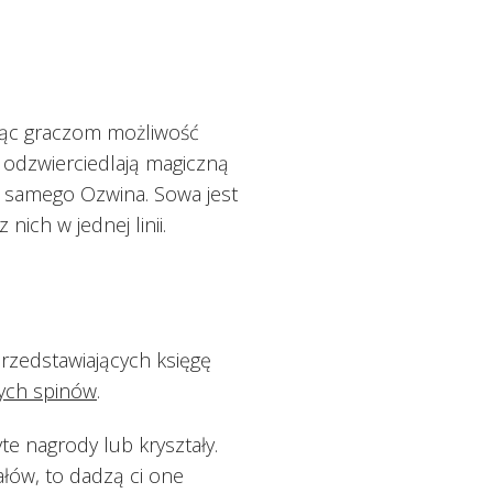
rując graczom możliwość
 odzwierciedlają magiczną
ć samego Ozwina. Sowa jest
nich w jednej linii.
rzedstawiających księgę
ch spinów
.
te nagrody lub kryształy.
ałów, to dadzą ci one