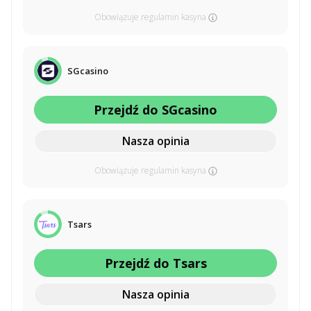
Obowiązuje regulamin kasyna
SGcasino
Przejdź do SGcasino
Nasza opinia
Obowiązuje regulamin kasyna
Tsars
Przejdź do Tsars
Nasza opinia