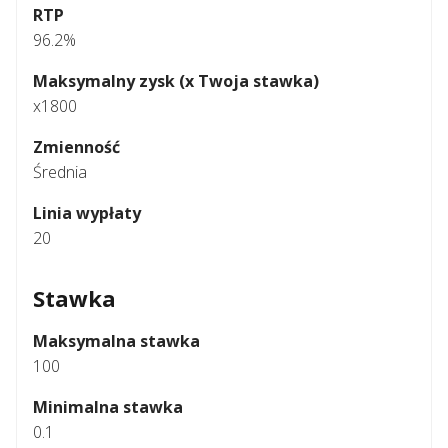
RTP
96.2%
Maksymalny zysk (x Twoja stawka)
x1800
Zmienność
Średnia
Linia wypłaty
20
Stawka
Maksymalna stawka
100
Minimalna stawka
0.1