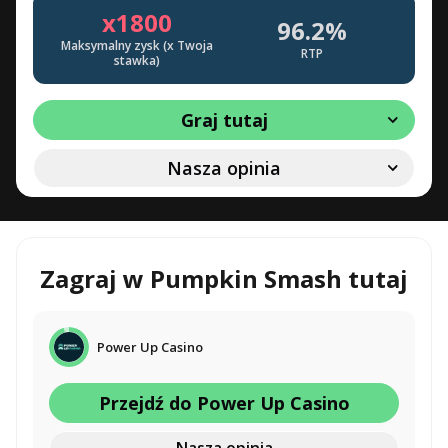
x1800
96.2%
Maksymalny zysk (x Twoja
RTP
stawka)
Graj tutaj
Nasza opinia
Zagraj w Pumpkin Smash tutaj
Power Up Casino
Przejdź do Power Up Casino