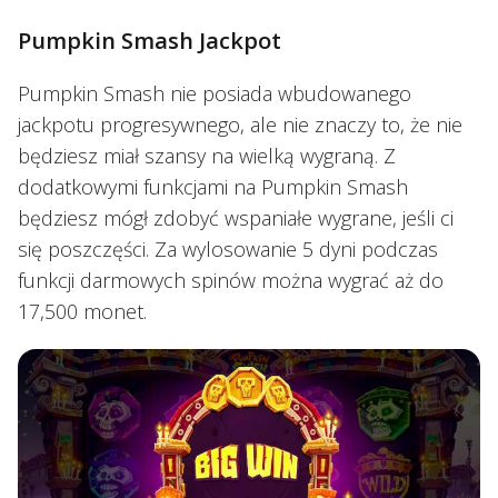
Pumpkin Smash Jackpot
Pumpkin Smash nie posiada wbudowanego
jackpotu progresywnego, ale nie znaczy to, że nie
będziesz miał szansy na wielką wygraną. Z
dodatkowymi funkcjami na Pumpkin Smash
będziesz mógł zdobyć wspaniałe wygrane, jeśli ci
się poszczęści. Za wylosowanie 5 dyni podczas
funkcji darmowych spinów można wygrać aż do
17,500 monet.