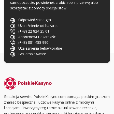
samopoczucie, powinieneś zrobić sobie przerwę albo
skorzystać z pomocy specjalistów.
Odpowiedzialna gra
Uzależnienie od hazardu
(+48) 22 824 25 01
Anonimowi Hazardziści
(+48) 881 488 990
Uzależnienia behawioralne
BeGambleAware
Redakcja serwisu PolskieKasyno.com pomaga polskim graczom
znaleźć bezpieczne i uczciwe kasyna online z mocnymi
licencjami. Tworzymy regularnie aktualizowane recenzje,
porównania oraz praktyczne poradniki bazujące na wynikach