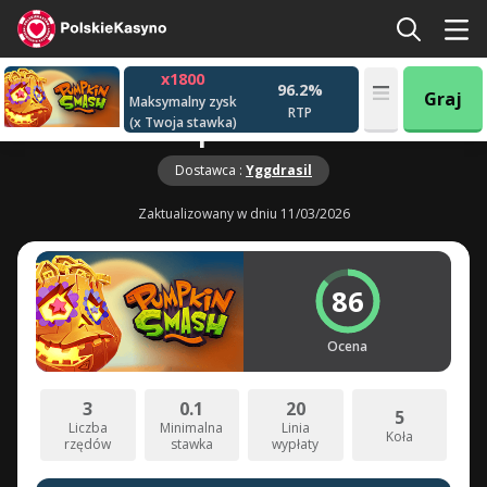
x1800
Strona główna
Automaty online – przewodnik 2026
96.2%
Graj
Maksymalny zysk
RTP
(x Twoja stawka)
Pumpkin Smash
Dostawca :
Yggdrasil
Zaktualizowany w dniu 11/03/2026
86
Ocena
3
0.1
20
5
Liczba
Minimalna
Linia
Koła
rzędów
stawka
wypłaty