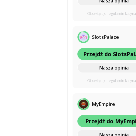
Nasza opinia
Obowiązuje regulamin kasyn
SlotsPalace
Przejdź do SlotsPa
Nasza opinia
Obowiązuje regulamin kasyn
MyEmpire
Przejdź do MyEmp
Nasza opinia