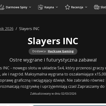
Darmowe Spiny
Kasyna
Recenzje
Slo
ik 2026
Slayers INC
Slayers INC
Dostawca :
Hacksaw Gaming
Ostre wygrane i futurystyczna zabawa!
s INC - nowego slotu w układzie 5x4, który przenosi gracz
 ale i nagród. Maksymalna wygrana to oszałamiające x15,000
rawę graficzną i wciągający dźwięk. Nie zabrakło również
urozmaicają rozgrywkę i uprzyjemniają czas! Zapraszamy do l
Zaktualizowany w dniu 02/03/2026