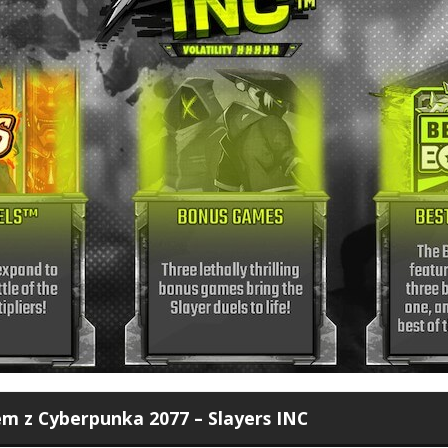
m z Cyberpunka 2077 – Slayers INC