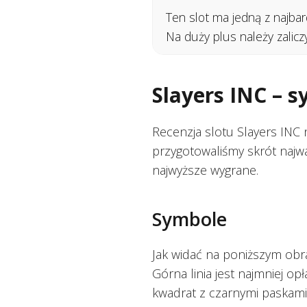
Ten slot ma jedną z najbar
Na duży plus należy zalicz
Slayers INC – s
Recenzja slotu Slayers INC n
przygotowaliśmy skrót najwa
najwyższe wygrane.
Symbole
Jak widać na poniższym obr
Górna linia jest najmniej op
kwadrat z czarnymi paskami,