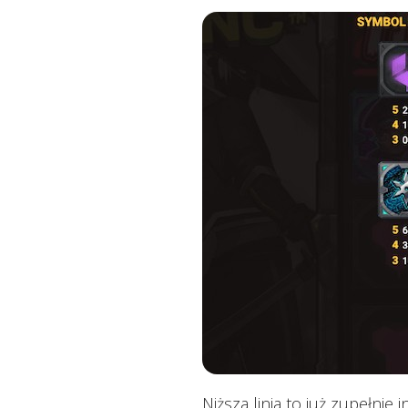
Niższa linia to już zupełnie 