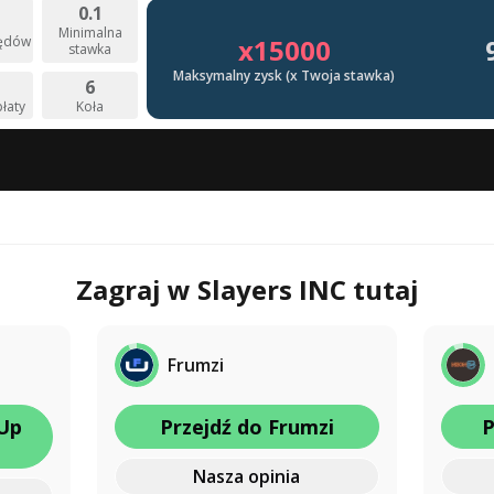
0.1
Minimalna
x15000
zędów
stawka
Maksymalny zysk (x Twoja stawka)
6
płaty
Koła
Zagraj w Slayers INC tutaj
Frumzi
 Up
Przejdź do Frumzi
P
Nasza opinia