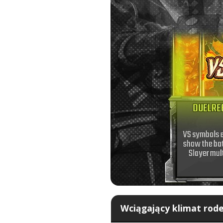
Wciągający klimat rode