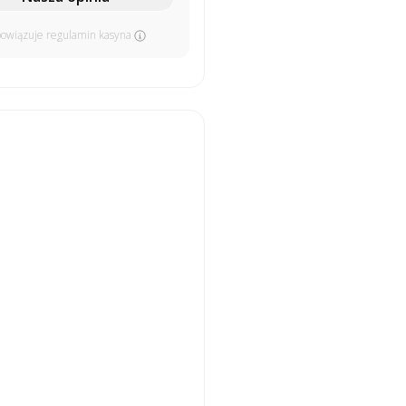
owiązuje regulamin kasyna