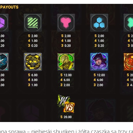
inna sprawa – niebieski shuriken i żółta czaszka są trzy 