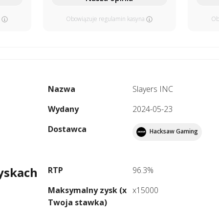
a
Obowiązuje regulamin kasyna
Ob
Nazwa
Slayers INC
Wydany
2024-05-23
Dostawca
Hacksaw Gaming
zyskach
RTP
96.3%
Maksymalny zysk (x
x15000
Twoja stawka)