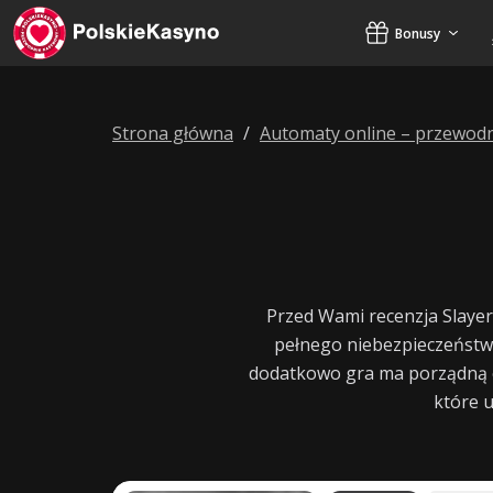
Bonusy
Strona główna
Automaty online – przewodn
Przed Wami recenzja Slayer
pełnego niebezpieczeństw,
dodatkowo gra ma porządną op
które 