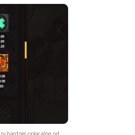
razy bardziej opłacalne od