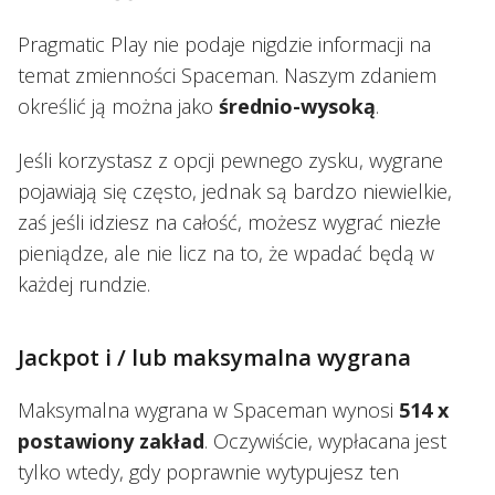
Pragmatic Play nie podaje nigdzie informacji na
temat zmienności Spaceman. Naszym zdaniem
określić ją można jako
średnio-wysoką
.
Jeśli korzystasz z opcji pewnego zysku, wygrane
pojawiają się często, jednak są bardzo niewielkie,
zaś jeśli idziesz na całość, możesz wygrać niezłe
pieniądze, ale nie licz na to, że wpadać będą w
każdej rundzie.
Jackpot i / lub maksymalna wygrana
Maksymalna wygrana w Spaceman wynosi
514 x
postawiony zakład
. Oczywiście, wypłacana jest
tylko wtedy, gdy poprawnie wytypujesz ten