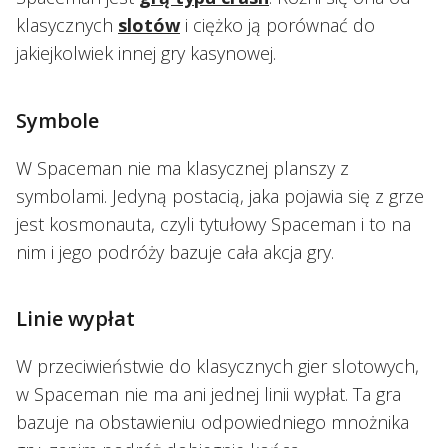
klasycznych
slotów
i ciężko ją porównać do
jakiejkolwiek innej gry kasynowej.
Symbole
W Spaceman nie ma klasycznej planszy z
symbolami. Jedyną postacią, jaka pojawia się z grze
jest kosmonauta, czyli tytułowy Spaceman i to na
nim i jego podróży bazuje cała akcja gry.
Linie wypłat
W przeciwieństwie do klasycznych gier slotowych,
w Spaceman nie ma ani jednej linii wypłat. Ta gra
bazuje na obstawieniu odpowiedniego mnożnika