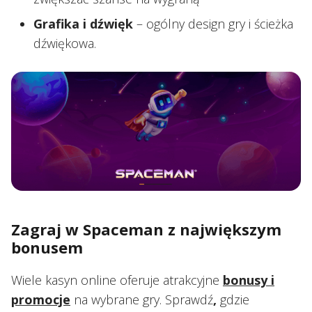
Grafika i dźwięk
– ogólny design gry i ścieżka
dźwiękowa.
Zagraj w Spaceman z największym
bonusem
Wiele kasyn online oferuje atrakcyjne
bonusy
i
promocje
na wybrane gry. Sprawdź
,
gdzie