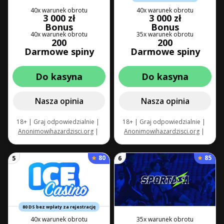
40x warunek obrotu
40x warunek obrotu
3 000 zł
3 000 zł
Bonus
Bonus
40x warunek obrotu
35x warunek obrotu
200
200
Darmowe spiny
Darmowe spiny
Do kasyna
Do kasyna
Nasza opinia
Nasza opinia
18+ | Graj odpowiedzialnie |
18+ | Graj odpowiedzialnie |
Anonimowihazardzisci.org
|
Anonimowihazardzisci.org
|
Bonus tylko dla nowo
Oferta powitalna skierowana
zarejestrowanych graczy.
jest tylko dla nowych graczy. W
80
85
5
6
Wymagany obrót bonusem
ramach pierwszego i drugiego
wynosi 40x premii i musi zostać
depozytu można łącznie
spełniony w ciągu 21 dni. |
otrzymać do 3000 zł i 200
Obowiązują zasady i warunki
darmowych spinów. Wymagany
obrót dla środków bonusowych
to 40x, a dla darmowych
80 DS bez wpłaty za rejestrację
spinów to 35x. |
Obowiązują
40x warunek obrotu
35x warunek obrotu