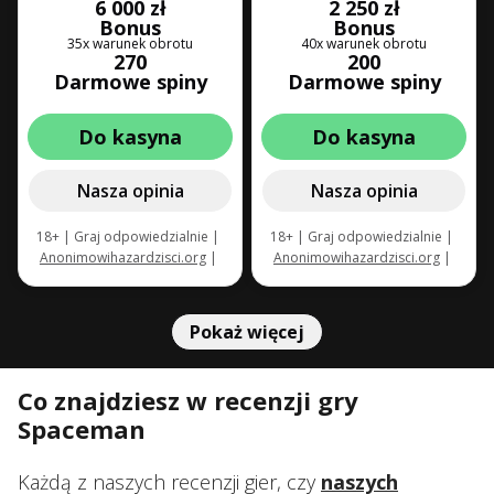
6 000 zł
2 250 zł
zasady i warunki
Bonus
Bonus
35x warunek obrotu
40x warunek obrotu
270
200
Darmowe spiny
Darmowe spiny
Do kasyna
Do kasyna
Nasza opinia
Nasza opinia
18+ | Graj odpowiedzialnie |
18+ | Graj odpowiedzialnie |
Anonimowihazardzisci.org
|
Anonimowihazardzisci.org
|
Oferta tylko dla nowych graczy.
Bonus tylko dla nowo
Pakiet powitalny obejmuje
zarejestrowanych graczy,
pierwsze 4 depozyty, a w
naliczany proporcjonalnie do
Pokaż więcej
każdym przypadku minimalny
wysokości pierwszej wpłaty.
depozyt wynosi 30 zł. |
Minimalna wpłata, aby otrzymać
Obowiązują zasady i warunki
bonus wynosi 90 zł. |
Co znajdziesz w recenzji gry
Obowiązują zasady i warunki
Spaceman
Każdą z naszych recenzji gier, czy
naszych