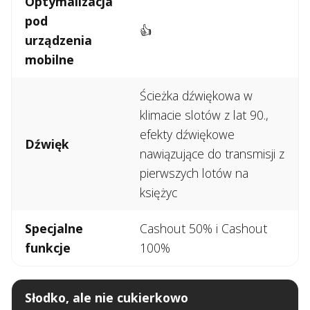
Optymalizacja
pod
👍
urządzenia
mobilne
Ścieżka dźwiękowa w
klimacie slotów z lat 90.,
efekty dźwiękowe
Dźwięk
nawiązujące do transmisji z
pierwszych lotów na
księżyc
Specjalne
Cashout 50% i Cashout
funkcje
100%
Słodko, ale nie cukierkowo