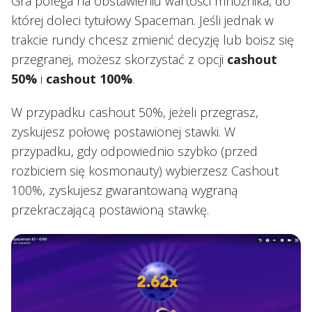
Gra polega na obstawieniu wartości mnożnika, do
której doleci tytułowy Spaceman. Jeśli jednak w
trakcie rundy chcesz zmienić decyzję lub boisz się
przegranej, możesz skorzystać z opcji
cashout
50%
i
cashout 100%
.
W przypadku cashout 50%, jeżeli przegrasz,
zyskujesz połowę postawionej stawki. W
przypadku, gdy odpowiednio szybko (przed
rozbiciem się kosmonauty) wybierzesz Cashout
100%, zyskujesz gwarantowaną wygraną
przekraczającą postawioną stawkę.