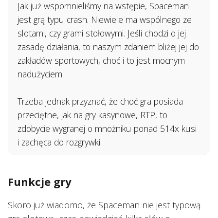
Jak już wspomnieliśmy na wstępie, Spaceman
jest grą typu crash. Niewiele ma wspólnego ze
slotami, czy grami stołowymi. Jeśli chodzi o jej
zasadę działania, to naszym zdaniem bliżej jej do
zakładów sportowych, choć i to jest mocnym
nadużyciem.
Trzeba jednak przyznać, że choć gra posiada
przeciętne, jak na gry kasynowe, RTP, to
zdobycie wygranej o mnożniku ponad 514x kusi
i zachęca do rozgrywki.
Funkcje gry
Skoro już wiadomo, że Spaceman nie jest typową