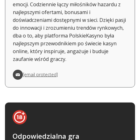
emocji. Codziennie łączy miłośników hazardu z
najlepszymi ofertami, bonusami i
doświadczeniami dostępnymi w sieci. Dzięki pasji
do innowacji i zrozumieniu trendów rynkowych,
dba o to, aby platforma PolskieKasyno była
najlepszym przewodnikiem po świecie kasyn
online, który inspiruje, angażuje i buduje
zaufanie wśród graczy.
[email protected]
Odpowiedzialna gra