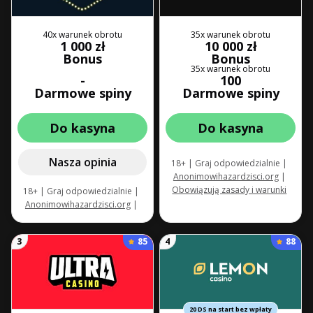
40x warunek obrotu
35x warunek obrotu
1 000 zł
10 000 zł
Bonus
Bonus
35x warunek obrotu
-
100
Darmowe spiny
Darmowe spiny
Do kasyna
Do kasyna
Nasza opinia
18+ | Graj odpowiedzialnie |
Anonimowihazardzisci.org
|
Obowiązują zasady i warunki
18+ | Graj odpowiedzialnie |
Anonimowihazardzisci.org
|
Oferta powitalna tylko dla nowo
zarejestrowanych graczy.
85
88
3
4
Środki bonusowe trafią na
konta gracza po uprzednim
dokonaniu 40-krotnego obrotu
kwotą premii. |
Obowiązują
zasady i warunki
20 DS na start bez wpłaty