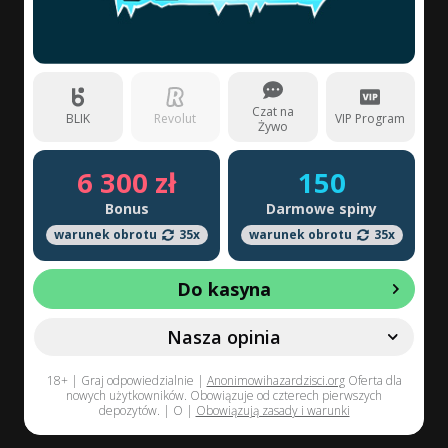
Czat na
BLIK
Revolut
VIP Program
Żywo
6 300 zł
150
Bonus
Darmowe spiny
warunek obrotu
35x
warunek obrotu
35x
Do kasyna
Nasza opinia
18+ | Graj odpowiedzialnie |
Anonimowihazardzisci.org
Oferta dla
nowych użytkowników. Obowiązuje od czterech pierwszych
depozytów. | O |
Obowiązują zasady i warunki