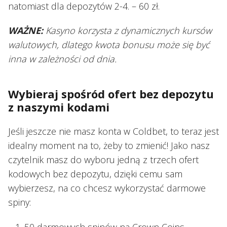
natomiast dla depozytów 2-4. – 60 zł.
WAŻNE:
Kasyno korzysta z dynamicznych kursów
walutowych, dlatego kwota bonusu może się być
inna w zależności od dnia.
Wybieraj spośród ofert bez depozytu
z naszymi kodami
Jeśli jeszcze nie masz konta w Coldbet, to teraz jest
idealny moment na to, żeby to zmienić! Jako nasz
czytelnik masz do wyboru jedną z trzech ofert
kodowych bez depozytu, dzięki cemu sam
wybierzesz, na co chcesz wykorzystać darmowe
spiny:
50 darmowych spinów na Crown Coins