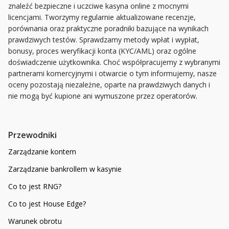
znaleźć bezpieczne i uczciwe kasyna online z mocnymi
licencjami. Tworzymy regularnie aktualizowane recenzje,
porównania oraz praktyczne poradniki bazujące na wynikach
prawdziwych testów. Sprawdzamy metody wpłat i wypłat,
bonusy, proces weryfikacji konta (KYC/AML) oraz ogólne
doświadczenie użytkownika. Choć współpracujemy z wybranymi
partnerami komercyjnymi i otwarcie o tym informujemy, nasze
oceny pozostają niezależne, oparte na prawdziwych danych i
nie mogą być kupione ani wymuszone przez operatorów.
Przewodniki
Zarządzanie kontem
Zarządzanie bankrollem w kasynie
Co to jest RNG?
Co to jest House Edge?
Warunek obrotu