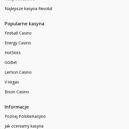
Najlepsze kasyna Revolut
Popularne kasyna
Fireball Casino
Energy Casino
HotSlots
GGBet
Lemon Casino
V.Vegas
Bison Casino
Informacje
Poznaj PolskieKasyno
Jak oceniamy kasyna