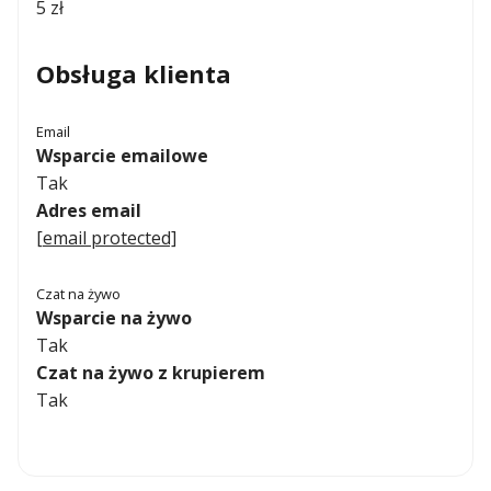
5 zł
Obsługa klienta
Email
Wsparcie emailowe
Tak
Adres email
[email protected]
Czat na żywo
Wsparcie na żywo
Tak
Czat na żywo z krupierem
Tak