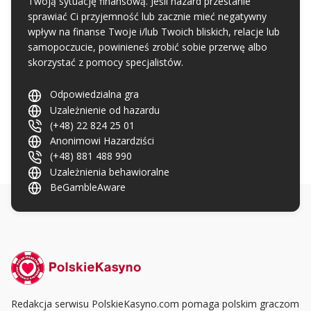
Twoją sytuację finansową. Jeśli hazard przestanie
sprawiać Ci przyjemność lub zacznie mieć negatywny
wpływ na finanse Twoje i/lub Twoich bliskich, relacje lub
samopoczucie, powinieneś zrobić sobie przerwę albo
skorzystać z pomocy specjalistów.
Odpowiedzialna gra
Uzależnienie od hazardu
(+48) 22 824 25 01
Anonimowi Hazardziści
(+48) 881 488 990
Uzależnienia behawioralne
BeGambleAware
Redakcja serwisu PolskieKasyno.com pomaga polskim graczom