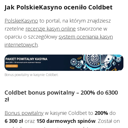
Jak PolskieKasyno oceniło Coldbet
PolskieKasyno
to portal, na którym znajdziesz
rzetelne
recenzje kasyn online
stworzone w
oparciu o szczegółowy
system oceniania kasyn
internetowych
.
Bonus powitalny w kasynie Coldbet.
Coldbet bonus powitalny – 200% do 6300
zł
Bonus powitalny
w kasynie Coldbet to
200%
do
6 300 zł
oraz
150 darmowych spinów
. Został on