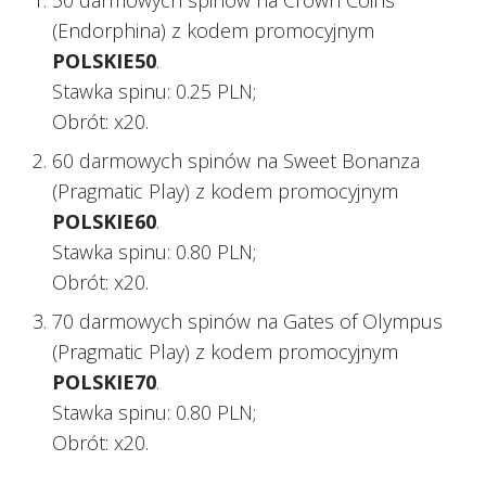
(Endorphina) z kodem promocyjnym
POLSKIE50
.
Stawka spinu: 0.25 PLN;
Obrót: x20.
60 darmowych spinów na Sweet Bonanza
(Pragmatic Play) z kodem promocyjnym
POLSKIE60
.
Stawka spinu: 0.80 PLN;
Obrót: x20.
70 darmowych spinów na Gates of Olympus
(Pragmatic Play) z kodem promocyjnym
POLSKIE70
.
Stawka spinu: 0.80 PLN;
Obrót: x20.