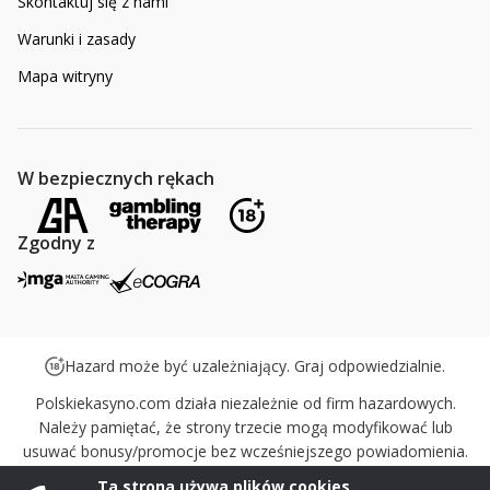
Skontaktuj się z nami
Warunki i zasady
Mapa witryny
W bezpiecznych rękach
Zgodny z
Hazard może być uzależniający. Graj odpowiedzialnie.
Polskiekasyno.com działa niezależnie od firm hazardowych.
Należy pamiętać, że strony trzecie mogą modyfikować lub
usuwać bonusy/promocje bez wcześniejszego powiadomienia.
W związku z tym nie ponosimy odpowiedzialności za
Ta strona używa plików cookies.