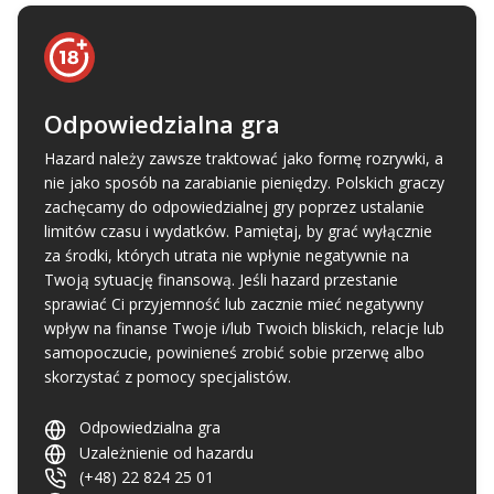
Odpowiedzialna gra
Hazard należy zawsze traktować jako formę rozrywki, a
nie jako sposób na zarabianie pieniędzy. Polskich graczy
zachęcamy do odpowiedzialnej gry poprzez ustalanie
limitów czasu i wydatków. Pamiętaj, by grać wyłącznie
za środki, których utrata nie wpłynie negatywnie na
Twoją sytuację finansową. Jeśli hazard przestanie
sprawiać Ci przyjemność lub zacznie mieć negatywny
wpływ na finanse Twoje i/lub Twoich bliskich, relacje lub
samopoczucie, powinieneś zrobić sobie przerwę albo
skorzystać z pomocy specjalistów.
Odpowiedzialna gra
Uzależnienie od hazardu
(+48) 22 824 25 01