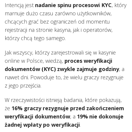
Intencją jest
nadanie spinu procesowi KYC
, który
marnuje dużo czasu zarówno użytkowników,
chcących grać bez ograniczeń od momentu
rejestracji na stronie kasyna, jak i operatorów,
którzy chcą tego samego.
Jak wszyscy, którzy zarejestrowali się w kasynie
online w Polsce, wiedzą,
proces weryfikacji
dokumentów (KYC) zwykle zajmuje godziny
, a
nawet dni. Powoduje to, że wielu graczy rezygnuje
z jego przejścia.
W rzeczywistości istnieją badania, które pokazują,
że
16% graczy rezygnuje przed zakończeniem
weryfikacji dokumentów
, a
19% nie dokonuje
żadnej wpłaty po weryfikacji
.