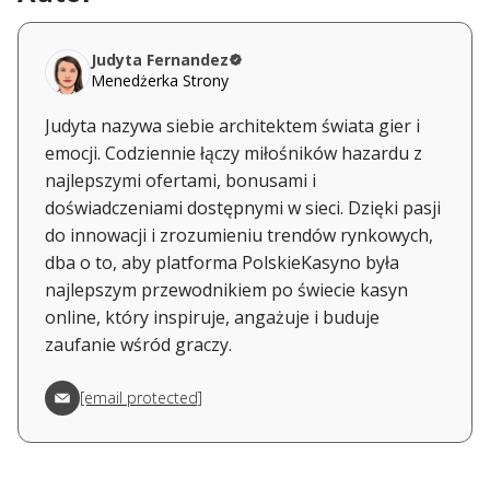
Judyta Fernandez
Menedżerka Strony
Judyta nazywa siebie architektem świata gier i
emocji. Codziennie łączy miłośników hazardu z
najlepszymi ofertami, bonusami i
doświadczeniami dostępnymi w sieci. Dzięki pasji
do innowacji i zrozumieniu trendów rynkowych,
dba o to, aby platforma PolskieKasyno była
najlepszym przewodnikiem po świecie kasyn
online, który inspiruje, angażuje i buduje
zaufanie wśród graczy.
[email protected]