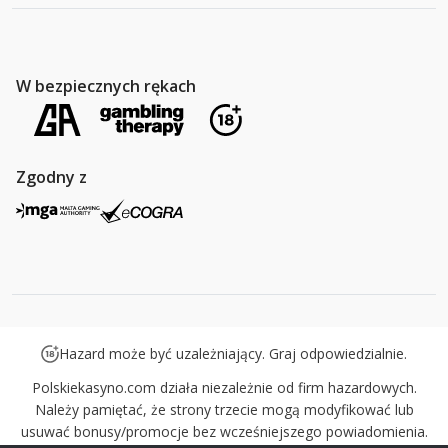
W bezpiecznych rękach
Zgodny z
Hazard może być uzależniający. Graj odpowiedzialnie.
Polskiekasyno.com działa niezależnie od firm hazardowych.
Należy pamiętać, że strony trzecie mogą modyfikować lub
usuwać bonusy/promocje bez wcześniejszego powiadomienia.