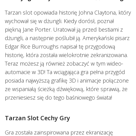
Tarzan slot opowiada historię Johna Claytona, który
wychował się w dżungli. Kiedy dorósł, poznał
piękną Jane Porter. Uratował ją przed bestiami z
dżungli, a następnie poślubił ją. Amerykański pisarz
Edgar Rice Burroughs napisał tę przygodową
historię, która została wielokrotnie zekranizowana.
Teraz możesz ją również zobaczyć w tym wideo-
automacie w 3D! Ta wciągająca gra pełna przygód
posiada najwyższą grafikę 3D i animacje połączone
ze wspaniałą ścieżką dźwiękową, które sprawią, że
przeniesiesz się do tego baśniowego świata!
Tarzan Slot Cechy Gry
Gra została zainspirowana przez ekranizację