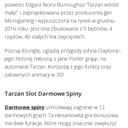
powieści Edgara Rice’a Burroughsa “Tarzan wśród
małp” i zaprojektowana przez producenta gier
Microgaming i wypuszczona na rynek w grudniu
2016 roku. Jest ona zbudowana z 5 bębnów, 4
rzędów, 40 stałych linii zwycięskich.
Poznaj dżunglę, oglądaj przygody Johna Claytona i
jego historię miłosną z Jane Porter grając na
automacie Tarzan. Korzystaj z jego funkcji oraz
zabawnych animacji w 3D!
Tarzan Slot Darmowe Spiny
Darmowe spiny
umożliwiają zagranie w 12
darmowych grach. Ta niesamowita gra bonusowa
ma dwie funkcje, które mogą znacznie zwiększyć