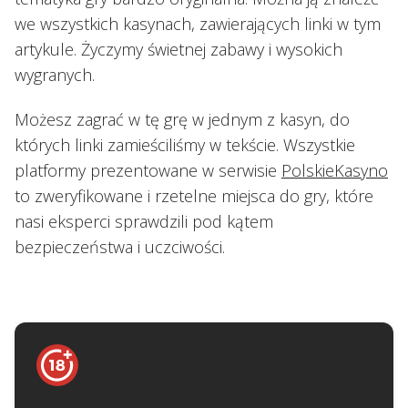
we wszystkich kasynach, zawierających linki w tym
artykule. Życzymy świetnej zabawy i wysokich
wygranych.
Możesz zagrać w tę grę w jednym z kasyn, do
których linki zamieściliśmy w tekście. Wszystkie
platformy prezentowane w serwisie
PolskieKasyno
to zweryfikowane i rzetelne miejsca do gry, które
nasi eksperci sprawdzili pod kątem
bezpieczeństwa i uczciwości.