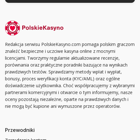
Redakcja serwisu PolskieKasyno.com pomaga polskim graczom
znaleźć bezpieczne i uczciwe kasyna online z mocnymi
licencjami. Tworzymy regularnie aktualizowane recenzje,
porównania oraz praktyczne poradniki bazujące na wynikach
prawdziwych testów. Sprawdzamy metody wpłat i wypłat,
bonusy, proces weryfikacji konta (KYC/AML) oraz ogólne
doświadczenie użytkownika. Choć współpracujemy z wybranymi
partnerami komercyjnymi i otwarcie o tym informujemy, nasze
oceny pozostają niezależne, oparte na prawdziwych danych i
nie mogą być kupione ani wymuszone przez operatorów.
Przewodniki