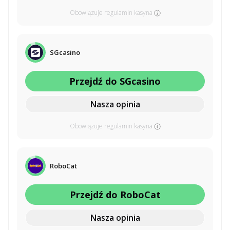
Obowiązuje regulamin kasyna
SGcasino
Przejdź do SGcasino
Nasza opinia
Obowiązuje regulamin kasyna
RoboCat
Przejdź do RoboCat
Nasza opinia