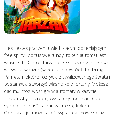
Jeśli jesteś graczem uwielbiającym doceniającym
free spiny i bonusowe rundy, to ten automat jest
właśnie dla Ciebie. Tarzan przez jakiś czas mieszkał
w cywilizowanym świecie, ale powrócił do dżungli.
Pamięta niektóre rozrywki z cywilizowanego świata i
postanawia stworzyć własne koło fortuny. Możesz
dać mu możliwość gry w automaty w kasynie
Tarzan. Aby to zrobić, wystarczy nacisnąć 3 lub
symbol „Bonus”. Tarzan zajmie się kołem.
Obracając je, możesz też wygrać darmowe spiny.