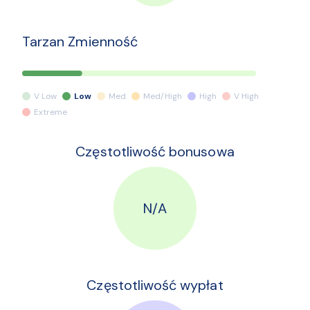
Tarzan Zmienność
V Low
Low
Med
Med/High
High
V High
Extreme
Częstotliwość bonusowa
N/A
Częstotliwość wypłat