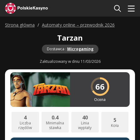
Strona główna
Automaty online – przewodnik 2026
Tarzan
Dostawca :
Microgaming
Zaktualizowany w dniu 11/03/2026
66
Ocena
4
0.4
40
5
Liczba
Minimalna
Linia
Koła
rzędów
stawka
wypłaty