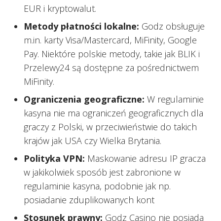
EUR i kryptowalut.
Metody płatności lokalne:
Godz obsługuje
m.in. karty Visa/Mastercard, MiFinity, Google
Pay. Niektóre polskie metody, takie jak BLIK i
Przelewy24 są dostępne za pośrednictwem
MiFinity.
Ograniczenia geograficzne:
W regulaminie
kasyna nie ma ograniczeń geograficznych dla
graczy z Polski, w przeciwieństwie do takich
krajów jak USA czy Wielka Brytania.
Polityka VPN:
Maskowanie adresu IP gracza
w jakikolwiek sposób jest zabronione w
regulaminie kasyna, podobnie jak np.
posiadanie zduplikowanych kont
Stosunek prawny:
Godz Casino nie posiada