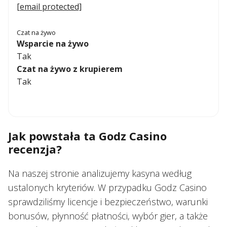
[email protected]
Czat na żywo
Wsparcie na żywo
Tak
Czat na żywo z krupierem
Tak
Jak powstała ta Godz Casino
recenzja?
Na naszej stronie analizujemy kasyna według
ustalonych kryteriów. W przypadku Godz Casino
sprawdziliśmy licencje i bezpieczeństwo, warunki
bonusów, płynność płatności, wybór gier, a także