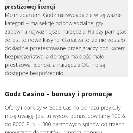
prestiżowej licencji
Moim zdaniem, Godz nie wypada źle w tej ważnej
kategorii – ma sekcję odpowiedzialnej gry i
zapewnia najważniejsze narzędzia. Należy pamiętać,
że jest to nowe kasyno. Oznacza to, że nie zostało
dokładnie przetestowane przez graczy pod kątem
bezpieczeństwa, a do tego ma dość mało
prestiżową licencję, a narzędzia OG nie są
dostępne bezpośrednio.
Godz Casino – bonusy i promocje
Oferty
i
bonusy
w Godz Casino od razu przykuły
moją uwagę. Jest tu wysoki bonus powitalny 100%
do 8000 PLN + 300 darmowych spinów od trzech
pierwszych depozytów. Oprócz bonusu