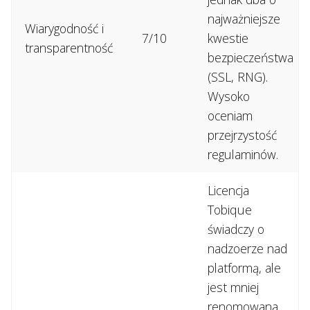
najważniejsze
Wiarygodność i
7/10
kwestie
transparentność
bezpieczeństwa
(SSL, RNG).
Wysoko
oceniam
przejrzystość
regulaminów.
Licencja
Tobique
świadczy o
nadzoerze nad
platformą, ale
jest mniej
renomowana