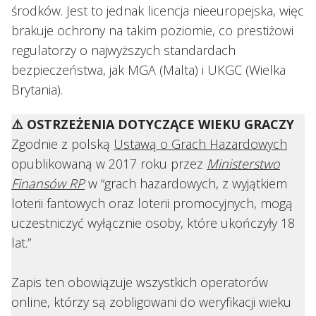
środków. Jest to jednak licencja nieeuropejska, więc
brakuje ochrony na takim poziomie, co prestiżowi
regulatorzy o najwyższych standardach
bezpieczeństwa, jak MGA (Malta) i UKGC (Wielka
Brytania).
⚠️ OSTRZEŻENIA DOTYCZĄCE WIEKU GRACZY
Zgodnie z polską
Ustawą o Grach Hazardowych
opublikowaną w 2017 roku przez
Ministerstwo
Finansów RP
w “grach hazardowych, z wyjątkiem
loterii fantowych oraz loterii promocyjnych, mogą
uczestniczyć wyłącznie osoby, które ukończyły 18
lat.”
Zapis ten obowiązuje wszystkich operatorów
online, którzy są zobligowani do weryfikacji wieku