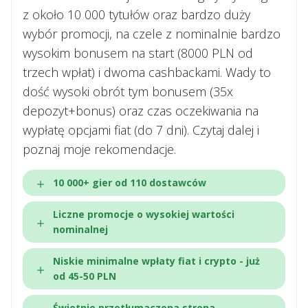
z około 10 000 tytułów oraz bardzo duży
wybór promocji, na czele z nominalnie bardzo
wysokim bonusem na start (8000 PLN od
trzech wpłat) i dwoma cashbackami. Wady to
dość wysoki obrót tym bonusem (35x
depozyt+bonus) oraz czas oczekiwania na
wypłatę opcjami fiat (do 7 dni). Czytaj dalej i
poznaj moje rekomendacje.
10 000+ gier od 110 dostawców
Liczne promocje o wysokiej wartości
nominalnej
Niskie minimalne wpłaty fiat i crypto - już
od 45-50 PLN
Świetnie przetłumaczona strona