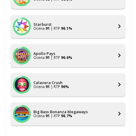
Starburst
Ocena
91
| RTP
96.1%
Apollo Pays
Ocena
91
| RTP
96.6%
Calavera Crush
Ocena
91
| RTP
96%
Big Bass Bonanza Megaways
Ocena
91
| RTP
96.7%