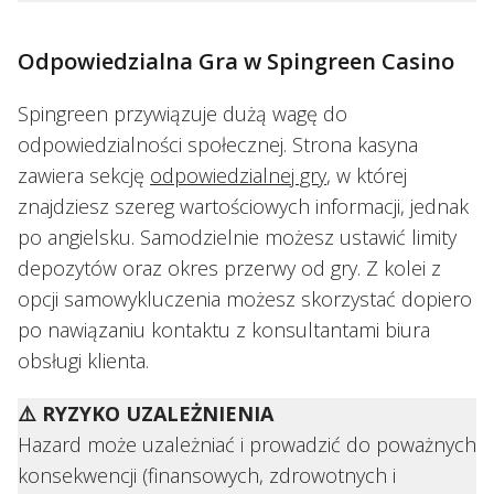
Odpowiedzialna Gra w Spingreen Casino
Spingreen przywiązuje dużą wagę do
odpowiedzialności społecznej. Strona kasyna
zawiera sekcję
odpowiedzialnej gry
, w której
znajdziesz szereg wartościowych informacji, jednak
po angielsku. Samodzielnie możesz ustawić limity
depozytów oraz okres przerwy od gry. Z kolei z
opcji samowykluczenia możesz skorzystać dopiero
po nawiązaniu kontaktu z konsultantami biura
obsługi klienta.
⚠️ RYZYKO UZALEŻNIENIA
Hazard może uzależniać i prowadzić do poważnych
konsekwencji (finansowych, zdrowotnych i