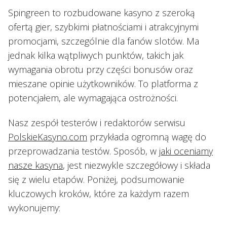
Spingreen to rozbudowane kasyno z szeroką
ofertą gier, szybkimi płatnościami i atrakcyjnymi
promocjami, szczególnie dla fanów slotów. Ma
jednak kilka wątpliwych punktów, takich jak
wymagania obrotu przy części bonusów oraz
mieszane opinie użytkowników. To platforma z
potencjałem, ale wymagająca ostrożności.
Nasz zespół testerów i redaktorów serwisu
PolskieKasyno.com
przykłada ogromną wagę do
przeprowadzania testów. Sposób, w
jaki oceniamy
nasze kasyna
, jest niezwykle szczegółowy i składa
się z wielu etapów. Poniżej, podsumowanie
kluczowych kroków, które za każdym razem
wykonujemy: