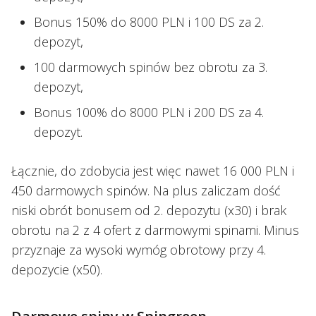
Bonus 150% do 8000 PLN i 100 DS za 2.
depozyt,
100 darmowych spinów bez obrotu za 3.
depozyt,
Bonus 100% do 8000 PLN i 200 DS za 4.
depozyt.
Łącznie, do zdobycia jest więc nawet 16 000 PLN i
450 darmowych spinów. Na plus zaliczam dość
niski obrót bonusem od 2. depozytu (x30) i brak
obrotu na 2 z 4 ofert z darmowymi spinami. Minus
przyznaje za wysoki wymóg obrotowy przy 4.
depozycie (x50).