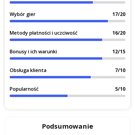
Wybór gier
17/20
Metody płatności i uczciwość
16/20
Bonusy i ich warunki
12/15
Obsługa klienta
7/10
Popularność
5/10
Podsumowanie