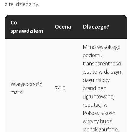
z tej dziedziny.
Co
Ocena
Dlaczego?
sprawdziłem
Mimo wysokiego
poziomu
transparentności
jest to w dalszym
ciągu młody
Wiarygodność
7/10
brand bez
marki
ugruntowanej
reputacji w
Polsce. Jakość
witryny budzi
jednak zaufanie.