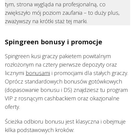
tym, strona wygląda na profesjonalną, co
zwiększyło mój poziom zaufania – to duży plus,
zważywszy na krótki staż tej marki.
Spingreen bonusy i promocje
Spingreen kusi graczy pakietem powitalnym
rozłożonym na cztery pierwsze depozyty oraz
licznymi
bonusami
i promocjami dla stałych graczy.
Oprócz standardowych bonusów gotówkowych
(dopasowanie bonusu i DS) znajdziesz tu program
VIP z rosnącym cashbackiem oraz okazjonalne
oferty.
Ścieżka odbioru bonusu jest klasyczna i obejmuje
kilka podstawowych kroków: