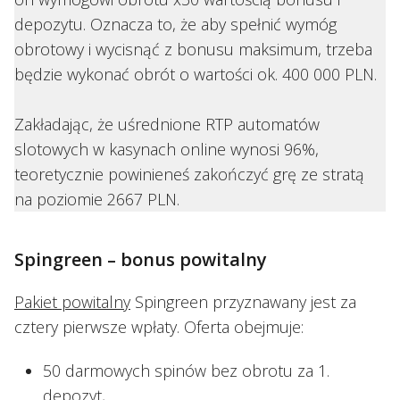
depozytu. Oznacza to, że aby spełnić wymóg
obrotowy i wycisnąć z bonusu maksimum, trzeba
będzie wykonać obrót o wartości ok. 400 000 PLN.
Zakładając, że uśrednione RTP automatów
slotowych w kasynach online wynosi 96%,
teoretycznie powinieneś zakończyć grę ze stratą
na poziomie 2667 PLN.
Spingreen – bonus powitalny
Pakiet powitalny
Spingreen przyznawany jest za
cztery pierwsze wpłaty. Oferta obejmuje:
50 darmowych spinów bez obrotu za 1.
depozyt,