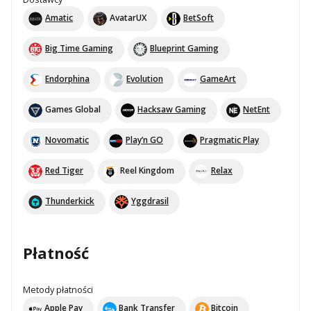
Amatic
AvatarUX
BetSoft
Big Time Gaming
Blueprint Gaming
Endorphina
Evolution
GameArt
Games Global
Hacksaw Gaming
NetEnt
Novomatic
Play’n GO
Pragmatic Play
Red Tiger
Reel Kingdom
Relax
Thunderkick
Yggdrasil
Płatność
Metody płatności
Apple Pay
Bank Transfer
Bitcoin