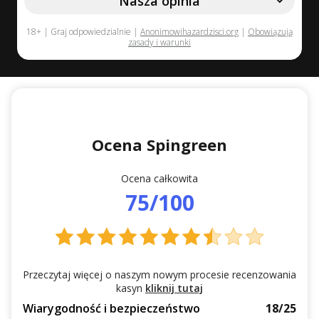
Nasza opinia
18+ | Graj odpowiedzialnie |
Anonimowihazardzisci.org
|
Obowiązują
zasady i warunki
Ocena Spingreen
Ocena całkowita
75/100
Przeczytaj więcej o naszym nowym procesie recenzowania
kasyn
kliknij tutaj
Wiarygodność i bezpieczeństwo
18/25