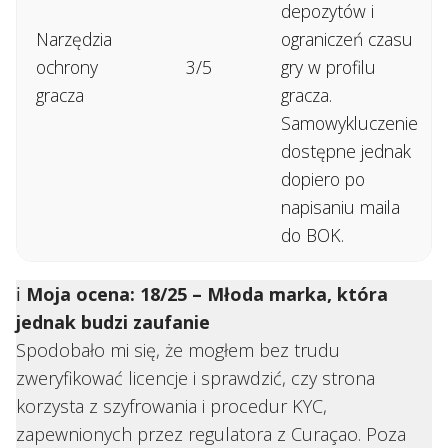
depozytów i
Narzędzia
ograniczeń czasu
ochrony
3/5
gry w profilu
gracza
gracza.
Samowykluczenie
dostępne jednak
dopiero po
napisaniu maila
do BOK.
ℹ️
Moja ocena:
18/25 – Młoda marka, która
jednak budzi zaufanie
Spodobało mi się, że mogłem bez trudu
zweryfikować licencje i sprawdzić, czy strona
korzysta z szyfrowania i procedur KYC,
zapewnionych przez regulatora z Curaçao. Poza