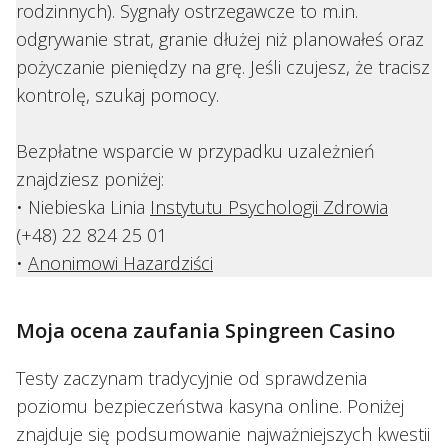
rodzinnych). Sygnały ostrzegawcze to m.in.
odgrywanie strat, granie dłużej niż planowałeś oraz
pożyczanie pieniędzy na grę. Jeśli czujesz, że tracisz
kontrolę, szukaj pomocy.
Bezpłatne wsparcie w przypadku uzależnień
znajdziesz poniżej:
• Niebieska Linia
Instytutu Psychologii Zdrowia
(+48) 22 824 25 01
•
Anonimowi Hazardziści
Moja ocena zaufania Spingreen Casino
Testy zaczynam tradycyjnie od sprawdzenia
poziomu bezpieczeństwa kasyna online. Poniżej
znajduje się podsumowanie najważniejszych kwestii