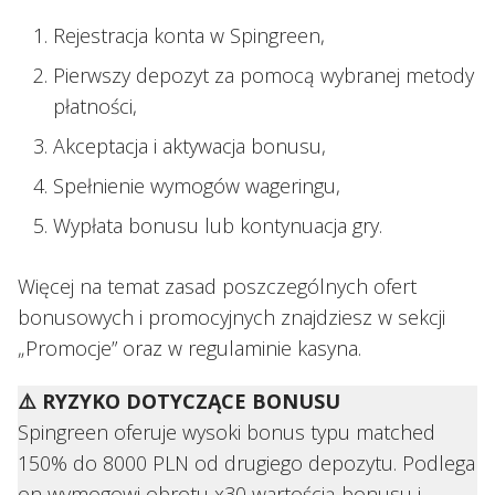
Rejestracja konta w Spingreen,
Pierwszy depozyt za pomocą wybranej metody
płatności,
Akceptacja i aktywacja bonusu,
Spełnienie wymogów wageringu,
Wypłata bonusu lub kontynuacja gry.
Więcej na temat zasad poszczególnych ofert
bonusowych i promocyjnych znajdziesz w sekcji
„Promocje” oraz w regulaminie kasyna.
⚠️ RYZYKO DOTYCZĄCE BONUSU
Spingreen oferuje wysoki bonus typu matched
150% do 8000 PLN od drugiego depozytu. Podlega
on wymogowi obrotu x30 wartością bonusu i