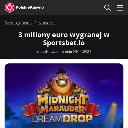
Strona główna
Nowości
3 miliony euro wygranej w
Sportsbet.io
opublikowano w dniu 29/11/2024