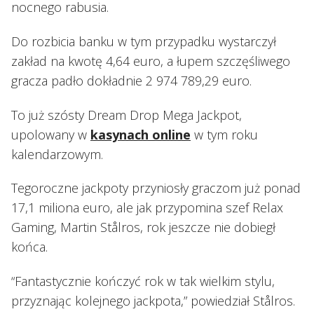
nocnego rabusia.
Do rozbicia banku w tym przypadku wystarczył
zakład na kwotę 4,64 euro, a łupem szczęśliwego
gracza padło dokładnie 2 974 789,29 euro.
To już szósty Dream Drop Mega Jackpot,
upolowany w
kasynach online
w tym roku
kalendarzowym.
Tegoroczne jackpoty przyniosły graczom już ponad
17,1 miliona euro, ale jak przypomina szef Relax
Gaming, Martin Stålros, rok jeszcze nie dobiegł
końca.
“Fantastycznie kończyć rok w tak wielkim stylu,
przyznając kolejnego jackpota,” powiedział Stålros.