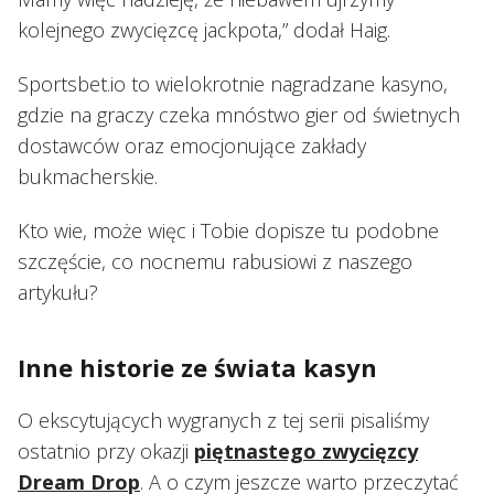
kolejnego zwycięzcę jackpota,” dodał Haig.
Sportsbet.io to wielokrotnie nagradzane kasyno,
gdzie na graczy czeka mnóstwo gier od świetnych
dostawców oraz emocjonujące zakłady
bukmacherskie.
Kto wie, może więc i Tobie dopisze tu podobne
szczęście, co nocnemu rabusiowi z naszego
artykułu?
Inne historie ze świata kasyn
O ekscytujących wygranych z tej serii pisaliśmy
ostatnio przy okazji
piętnastego zwycięzcy
Dream Drop
. A o czym jeszcze warto przeczytać