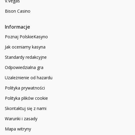
V.Vegas
Bison Casino
Informacje
Poznaj PolskieKasyno
Jak oceniamy kasyna
Standardy redakcyjne
Odpowiedzialna gra
Uzależnienie od hazardu
Polityka prywatności
Polityka plików cookie
Skontaktuj się z nami
Warunki i zasady
Mapa witryny