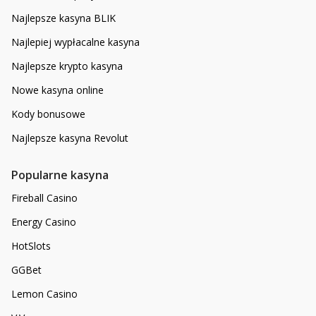
Najlepsze kasyna BLIK
Najlepiej wypłacalne kasyna
Najlepsze krypto kasyna
Nowe kasyna online
Kody bonusowe
Najlepsze kasyna Revolut
Popularne kasyna
Fireball Casino
Energy Casino
HotSlots
GGBet
Lemon Casino