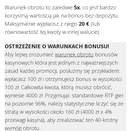
Warunek obrotu to zaledwie
5x
, co jest bardzo
korzystną wartością jak na bonus bez depozytu.
Maksymalnie wypłacisz z niego
20 €
(lub
równowartość tej kwoty w innej walucie).
OSTRZEŻENIE O WARUNKACH BONUSU!
Aby lepiej zrozumieć
warunek obrotu
bonusów
kasynowych która jest jednym z najważniejszych
zasad każdej promocji, posłużmy się przykładem:
wpłacasz 100 zł i otrzymujesz bonus w wysokości
100 zł. Całkowita kwota, którą musisz obrócić,
wyniesie 4000 zł. Przyjmując standardowe RTP gier
na poziomie 96%, należy statystycznie liczyć się ze
stratą w wysokości około 160 zł (4000 zł x 4%
przewagi kasyna), aby zrealizować ten 40-krotny
wymóg obrotu.