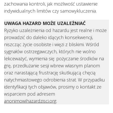
zachowania kontroli, jak możliwość ustawienie
indywidualnych limitów czy samowykluczenia.
UWAGA HAZARD MOŻE UZALEŻNIAĆ
Ryzyko uzależnienia od hazardu jest realne i może
prowadzić do daleko idących konsekwencji,
niszcząc życie osobiste i więzi z bliskimi. Wśród
sygnałów ostrzegawczych, których nie wolno
lekceważyć, wymienia się: pożyczanie środków na
grę, przedłużanie sesji wbrew własnym planom
oraz narastającą frustrację skutkującą chęcią
natychmiastowego odrobienia strat. W przypadku
identyfikacji tych objawów, prosimy o kontakt ze
wsparciem pod adresem
anonimowihazardzisci.org
.