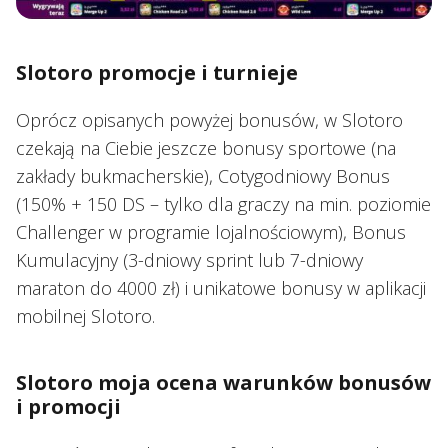
Slotoro promocje i turnieje
Oprócz opisanych powyżej bonusów, w Slotoro
czekają na Ciebie jeszcze bonusy sportowe (na
zakłady bukmacherskie), Cotygodniowy Bonus
(150% + 150 DS – tylko dla graczy na min. poziomie
Challenger w programie lojalnościowym), Bonus
Kumulacyjny (3-dniowy sprint lub 7-dniowy
maraton do 4000 zł) i unikatowe bonusy w aplikacji
mobilnej Slotoro.
Slotoro moja ocena warunków bonusów
i promocji