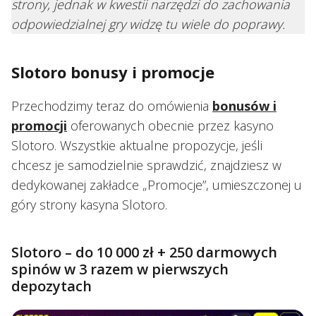
strony, jednak w kwestii narzędzi do zachowania
odpowiedzialnej gry widzę tu wiele do poprawy.
Slotoro bonusy i promocje
Przechodzimy teraz do omówienia
bonusów i
promocji
oferowanych obecnie przez kasyno
Slotoro. Wszystkie aktualne propozycje, jeśli
chcesz je samodzielnie sprawdzić, znajdziesz w
dedykowanej zakładce „Promocje”, umieszczonej u
góry strony kasyna Slotoro.
Slotoro – do 10 000 zł + 250 darmowych
spinów w 3 razem w pierwszych
depozytach