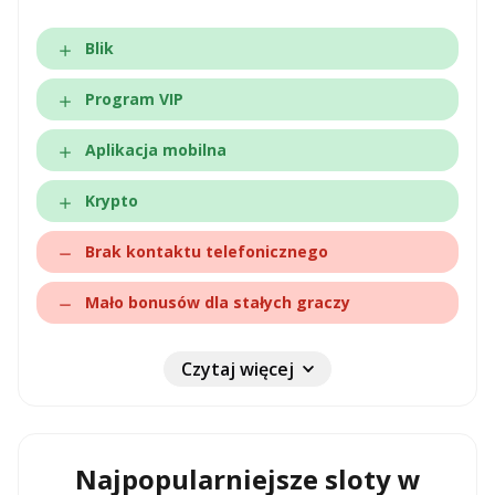
Blik
Program VIP
Aplikacja mobilna
Krypto
Brak kontaktu telefonicznego
Mało bonusów dla stałych graczy
Czytaj więcej
Najpopularniejsze sloty w