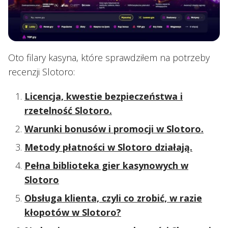
Oto filary kasyna, które sprawdziłem na potrzeby
recenzji Slotoro:
Licencja, kwestie bezpieczeństwa i
rzetelność Slotoro.
Warunki bonusów i promocji w Slotoro.
Metody płatności w Slotoro działają.
Pełna biblioteka gier kasynowych w
Slotoro
Obsługa klienta, czyli co zrobić, w razie
kłopotów w Slotoro?