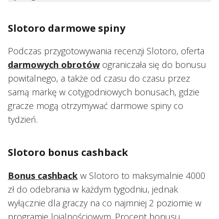
Slotoro darmowe spiny
Podczas przygotowywania recenzji Slotoro, oferta
darmowych obrotów
ograniczała się do bonusu
powitalnego, a także od czasu do czasu przez
samą markę w cotygodniowych bonusach, gdzie
gracze mogą otrzymywać darmowe spiny co
tydzień.
Slotoro bonus cashback
Bonus cashback
w Slotoro to maksymalnie 4000
zł do odebrania w każdym tygodniu, jednak
wyłącznie dla graczy na co najmniej 2 poziomie w
programie lojalnościowym. Procent bonusu