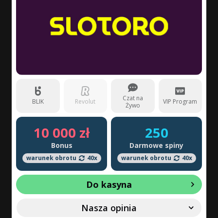
Czat na
BLIK
Revolut
VIP Program
Żywo
10 000 zł
250
Bonus
Darmowe spiny
warunek obrotu
40x
warunek obrotu
40x
Do kasyna
Nasza opinia