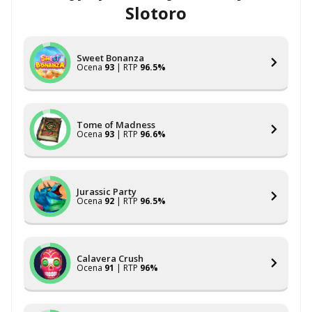
Slotoro
Sweet Bonanza
Ocena
93
| RTP
96.5%
Tome of Madness
Ocena
93
| RTP
96.6%
Jurassic Party
Ocena
92
| RTP
96.5%
Calavera Crush
Ocena
91
| RTP
96%