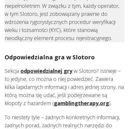
niepełnoletnim. W związku z tym, każdy operator,
w tym Slotoro, jest zobowiązany prawnie do
wdrożenia rygorystycznych procedur weryfikacji
wieku i tożsamości (KYC), które stanowią
nieodłączny element procesu rejestracyjnego.
Odpowiedzialna gra w Slotoro
Sekcja
odpowiedzialnej gry
w Slotoro? Istnieje –
to jedyne, co można o niej powiedzieć. Zawiera
kilka lapidarnych informacji i adres jednej strony, na
którą można się udać, jeśli podejrzewane są
kłopoty z hazardem (
gamblingtherapy.org
).
To niestety tyle – żadnych konkretnych informacji,
żadnych porad, żadnych realnych narzędzi do