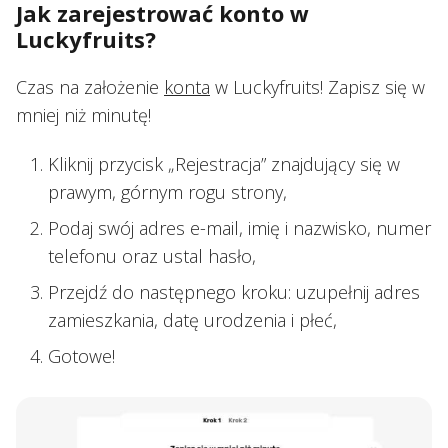
Jak zarejestrować konto w
Luckyfruits?
Czas na założenie
konta
w Luckyfruits! Zapisz się w
mniej niż minutę!
Kliknij przycisk „Rejestracja” znajdujący się w
prawym, górnym rogu strony,
Podaj swój adres e-mail, imię i nazwisko, numer
telefonu oraz ustal hasło,
Przejdź do następnego kroku: uzupełnij adres
zamieszkania, datę urodzenia i płeć,
Gotowe!