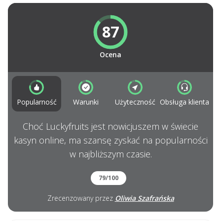
87
Ocena
Popularność
Warunki
Użyteczność
Obsługa klienta
Choć Luckyfruits jest nowicjuszem w świecie
kasyn online, ma szansę zyskać na popularności
w najbliższym czasie.
79/100
Zrecenzowany przez
Oliwia Szafrańska