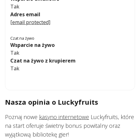
Tak
Adres email
[email protected]
Czat na żywo
Wsparcie na żywo
Tak
Czat na żywo z krupierem
Tak
Nasza opinia o Luckyfruits
Poznaj nowe
kasyno internetowe
Luckyfruits, które
na start oferuje świetny bonus powitalny oraz
wyjątkową bibliotekę gier!