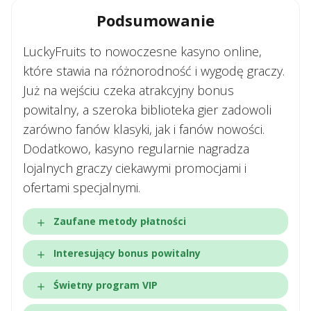
Podsumowanie
LuckyFruits to nowoczesne kasyno online,
które stawia na różnorodność i wygodę graczy.
Już na wejściu czeka atrakcyjny bonus
powitalny, a szeroka biblioteka gier zadowoli
zarówno fanów klasyki, jak i fanów nowości.
Dodatkowo, kasyno regularnie nagradza
lojalnych graczy ciekawymi promocjami i
ofertami specjalnymi.
Zaufane metody płatności
Interesujący bonus powitalny
Świetny program VIP