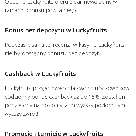
Obecnie Luckyfruits oferuje
darmowe spiny
w
ramach bonusu powitalnego.
Bonus bez depozytu w Luckyfruits
Podczas pisania tej recenzji w kasynie Luckyfruits
nie był dostępny
bonusu bez depozytu
.
Cashback w Luckyfruits
Luckyfruits przygotowało dla swoich użytkowników
codzienny
bonus cashback
aż do 15%! Został on
podzielony na poziomy, a im wyższy poziom, tym
wyższy zwrot!
Promocje i turnieje w Luckyfruits