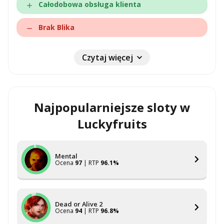
Całodobowa obsługa klienta
Brak Blika
Czytaj więcej
Najpopularniejsze sloty w
Luckyfruits
Mental
Ocena
97
| RTP
96.1%
Dead or Alive 2
Ocena
94
| RTP
96.8%