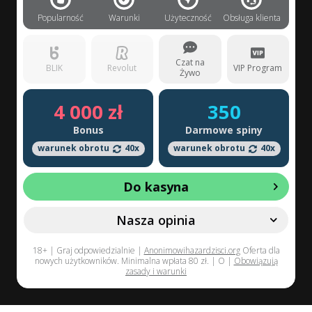
Popularność
Warunki
Użyteczność
Obsługa klienta
Czat na
BLIK
Revolut
VIP Program
Żywo
4 000 zł
350
Bonus
Darmowe spiny
warunek obrotu
40x
warunek obrotu
40x
Do kasyna
Nasza opinia
18+ | Graj odpowiedzialnie |
Anonimowihazardzisci.org
Oferta dla
nowych użytkowników. Minimalna wpłata 80 zł. | O |
Obowiązują
zasady i warunki