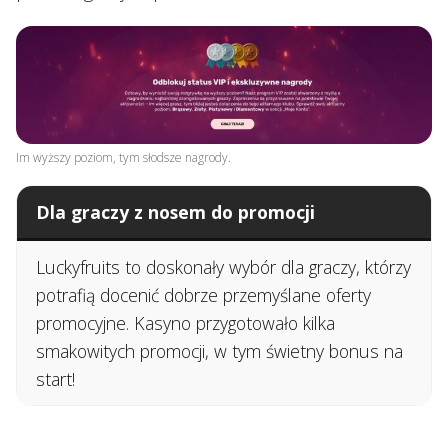
Im wyższy poziom, tym słodsze nagrody.
Dla graczy z nosem do promocji
Luckyfruits to doskonały wybór dla graczy, którzy
potrafią docenić dobrze przemyślane oferty
promocyjne. Kasyno przygotowało kilka
smakowitych promocji, w tym świetny bonus na
start!