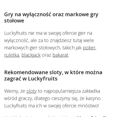
Gry na wyłączność oraz markowe gry
stołowe
Luckyfruits nie ma w swojej ofercie gier na
wyłączność, ale za to znajdziesz tutaj wiele
markowych gier stołowych, takich jak
poker
,
ruletka
,
blackjack
oraz
bakarat
.
Rekomendowane sloty, w które można
zagrać w Luckyfruits
Wiemy, że
sloty
to najpopularniejsza zakładka
wśród graczy, dlatego cieszymy się, że kasyno
Luckyfruits ma ich w swojej ofercie mnóstwo!