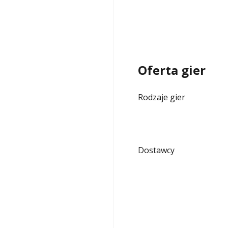
Oferta gier
Rodzaje gier
Dostawcy