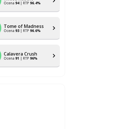
Ocena
94
| RTP
96.4%
Tome of Madness
Ocena
93
| RTP
96.6%
Calavera Crush
Ocena
91
| RTP
96%