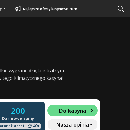
ty
Najlepsze oferty kasynowe 2026
lkie wygrane dzięki intratnym
ty tego klimatycznego kasyna!
200
Do kasyna
Darmowe spiny
Nasza opinia
arunek obrotu
40x