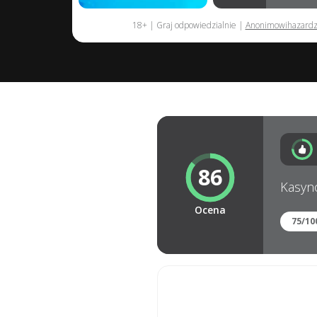
18+ | Graj odpowiedzialnie |
Anonimowihazardzi
86
Kasyno
Ocena
75/10