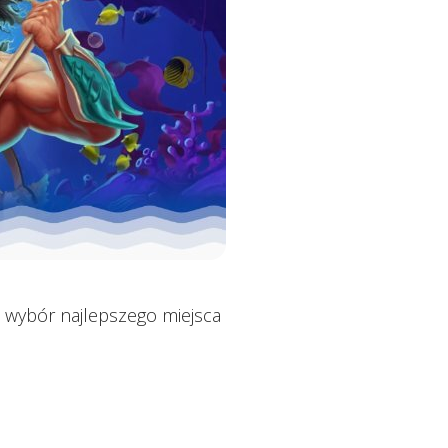
e wybór najlepszego miejsca
: