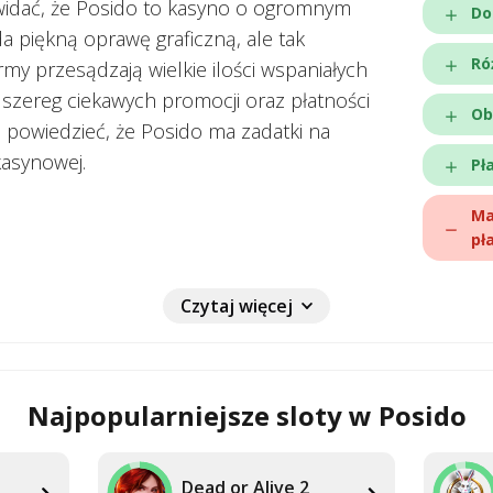
 widać, że Posido to kasyno o ogromnym
Do
da piękną oprawę graficzną, ale tak
Ró
rmy przesądzają wielkie ilości wspaniałych
o szereg ciekawych promocji oraz płatności
Ob
 powiedzieć, że Posido ma zadatki na
kasynowej.
Pł
Ma
pł
Czytaj więcej
Najpopularniejsze sloty w Posido
Dead or Alive 2