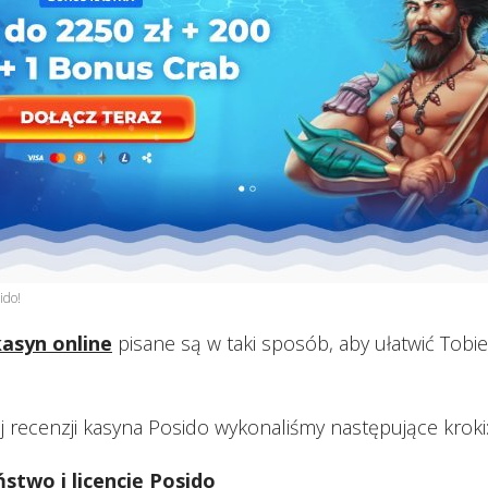
ido!
kasyn online
pisane są w taki sposób, aby ułatwić Tobi
j recenzji kasyna Posido wykonaliśmy następujące kroki
stwo i licencję Posido