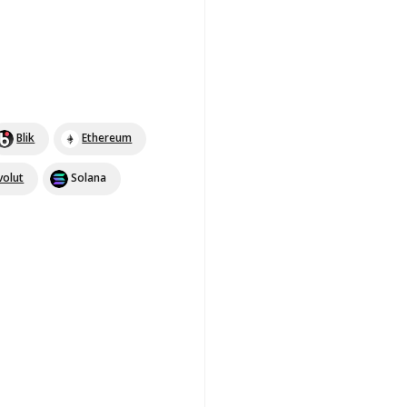
Blik
Ethereum
volut
Solana