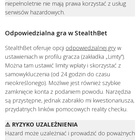
niepełnoletnie nie mają prawa korzystać z usług
serwisów hazardowych.
Odpowiedzialna gra w StealthBet
StealthBet oferuje opcji
odpowiedzialnej gry
w
ustawieniach w profilu gracza (zakładka „Limty”).
Można tam ustawić limity wpłaty i skorzystać z
samowykluczenia (od 24 godzin do czasu
nieokreślonego). Możliwe jest również szybkie
zamknięcie konta z podaniem powodu. Narzędzia
są przystępne, jednak zabrakło mi kwestionariusza,
przydatnych linków pomocowych reality checku.
⚠️
RYZYKO UZALEŻNIENIA
Hazard może uzależniać i prowadzić do poważnych