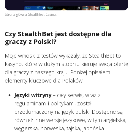
Strona główna StealthBet Casino.
Czy StealthBet jest dostępne dla
graczy z Polski?
Moje wnioski z testów wykazały, że StealthBet to
kasyno, które w dużym stopniu kieruje swoją ofertę
dla graczy z naszego kraju. Poniżej opisałem
elementy kluczowe dla Polaków:
Języki witryny
– cały serwis, wraz z
regulaminami i politykami, został
przetłumaczony na język polski. Dostępne są
również inne wersje językowe, w tym angielska,
węgierska, norweska, tajska, japońska i