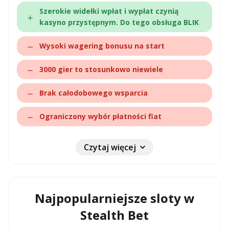
Szerokie widełki wpłat i wypłat czynią
kasyno przystępnym. Do tego obsługa BLIK
Wysoki wagering bonusu na start
3000 gier to stosunkowo niewiele
Brak całodobowego wsparcia
Ograniczony wybór płatności fiat
Czytaj więcej
Najpopularniejsze sloty w
Stealth Bet