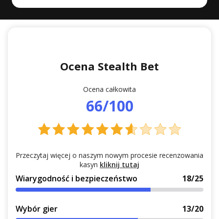
Ocena Stealth Bet
Ocena całkowita
66/100
Przeczytaj więcej o naszym nowym procesie recenzowania
kasyn
kliknij tutaj
Wiarygodność i bezpieczeństwo
18/25
Wybór gier
13/20