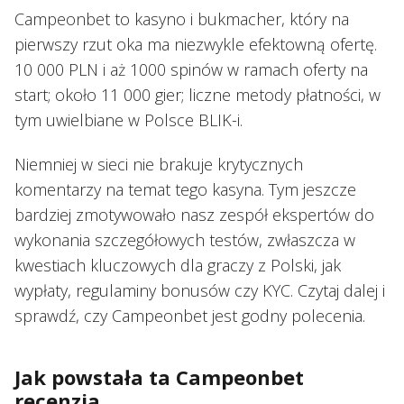
Campeonbet to kasyno i bukmacher, który na
pierwszy rzut oka ma niezwykle efektowną ofertę.
10 000 PLN i aż 1000 spinów w ramach oferty na
start; około 11 000 gier; liczne metody płatności, w
tym uwielbiane w Polsce BLIK-i.
Niemniej w sieci nie brakuje krytycznych
komentarzy na temat tego kasyna. Tym jeszcze
bardziej zmotywowało nasz zespół ekspertów do
wykonania szczegółowych testów, zwłaszcza w
kwestiach kluczowych dla graczy z Polski, jak
wypłaty, regulaminy bonusów czy KYC. Czytaj dalej i
sprawdź, czy Campeonbet jest godny polecenia.
Jak powstała ta Campeonbet
recenzja