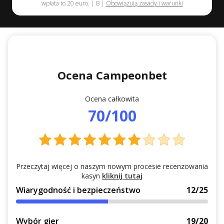
wpłata to 20 euro. | B |
Obowiązują zasady i warunki
Ocena Campeonbet
Ocena całkowita
70/100
Przeczytaj więcej o naszym nowym procesie recenzowania
kasyn
kliknij tutaj
Wiarygodność i bezpieczeństwo
12/25
Wybór gier
19/20