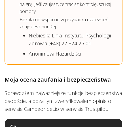
na grę. Jeśli czujesz, że tracisz kontrolę, szukaj
pomocy.
Bezpłatne wsparcie w przypadku uzależnień
znajdziesz poniżej:
Niebieska Linia Instytutu Psychologii
Zdrowia (+48) 22 824 25 01
Anonimowi Hazardziści
Moja ocena zaufania i bezpieczeństwa
Sprawdziłem najważniejsze funkcje bezpieczeństwa
osobiście, a poza tym zweryfikowałem opinie o
serwisie Campeonbet.io w serwisie Trustpilot.
Co