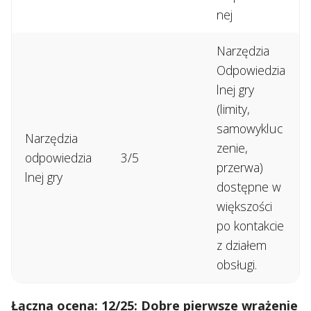
nej
Narzędzia
Odpowiedzia
lnej gry
(limity,
samowykluc
Narzędzia
zenie,
odpowiedzia
3/5
przerwa)
lnej gry
dostępne w
większości
po kontakcie
z działem
obsługi.
Łączna ocena: 12/25: Dobre pierwsze wrażenie