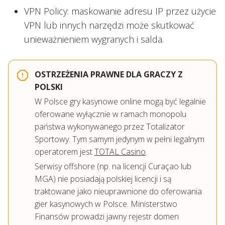
VPN Policy: maskowanie adresu IP przez użycie
VPN lub innych narzędzi może skutkować
unieważnieniem wygranych i salda.
OSTRZEŻENIA PRAWNE DLA GRACZY Z
POLSKI
W Polsce gry kasynowe online mogą być legalnie
oferowane wyłącznie w ramach monopolu
państwa wykonywanego przez Totalizator
Sportowy. Tym samym jedynym w pełni legalnym
operatorem jest
TOTAL Casino
.
Serwisy offshore (np. na licencji Curaçao lub
MGA) nie posiadają polskiej licencji i są
traktowane jako nieuprawnione do oferowania
gier kasynowych w Polsce. Ministerstwo
Finansów prowadzi jawny rejestr domen