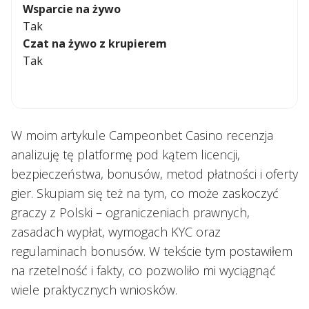
Wsparcie na żywo
Tak
Czat na żywo z krupierem
Tak
W moim artykule Campeonbet Casino recenzja
analizuję tę platformę pod kątem licencji,
bezpieczeństwa, bonusów, metod płatności i oferty
gier. Skupiam się też na tym, co może zaskoczyć
graczy z Polski – ograniczeniach prawnych,
zasadach wypłat, wymogach KYC oraz
regulaminach bonusów. W tekście tym postawiłem
na rzetelność i fakty, co pozwoliło mi wyciągnąć
wiele praktycznych wniosków.