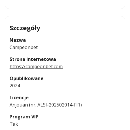
Szczegóły
Nazwa
Campeonbet
Strona internetowa
https://campeonbet.com
Opublikowane
2024
Licencje
Anjouan (nr. ALSI-202502014-FI1)
Program VIP
Tak