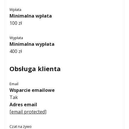
Wpłata
Minimalna wpłata
100 zł
Wypłata
Minimalna wypłata
400 zł
Obsługa klienta
Email
Wsparcie emailowe
Tak
Adres email
[email protected]
Czat na żywo