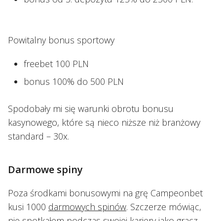
Powitalny bonus sportowy
freebet 100 PLN
bonus 100% do 500 PLN
Spodobały mi się warunki obrotu bonusu
kasynowego, które są nieco niższe niż branżowy
standard – 30x.
Darmowe spiny
Poza środkami bonusowymi na grę Campeonbet
kusi 1000
darmowych spinów
. Szczerze mówiąc,
nie spotkałem podczas swojej kariery jako gracz