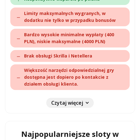
Limity maksymalnych wygranych, w
dodatku nie tylko w przypadku bonusów
Bardzo wysokie minimalne wypłaty (400
PLN), niskie maksymalne (4000 PLN)
Brak obsługi Skrilla i Netellera
Większość narzędzi odpowiedzialnej gry
dostępna jest dopiero po kontakcie z
działem obsługi klienta.
Czytaj więcej
Najpopularniejsze sloty w