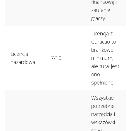
finansową i
zaufanie
graczy.
Licencja z
Curacao to
branżowe
Licencja
7/10
minimum,
hazardowa
ale tutaj jest
ono
spełnione.
Wszystkie
potrzebne
narzędzia i
wskazówki
są w