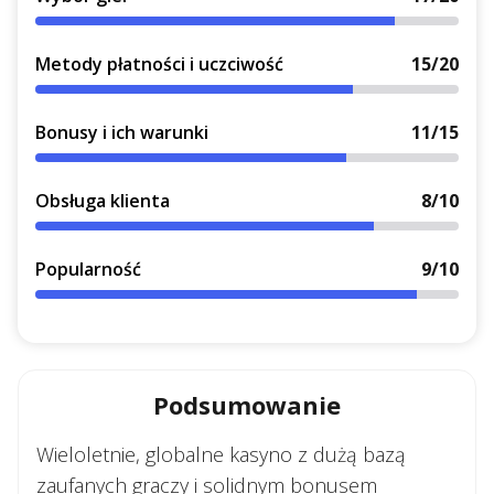
Metody płatności i uczciwość
15/20
Bonusy i ich warunki
11/15
Obsługa klienta
8/10
Popularność
9/10
Podsumowanie
Wieloletnie, globalne kasyno z dużą bazą
zaufanych graczy i solidnym bonusem