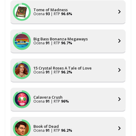
Tome of Madness
Ocena
93
| RTP
96.6%
Big Bass Bonanza Megaways
Ocena
91
| RTP
96.7%
15 Crystal Roses A Tale of Love
Ocena
91
| RTP
96.2%
Calavera Crush
Ocena
91
| RTP
96%
Book of Dead
Ocena
91
| RTP
96.2%