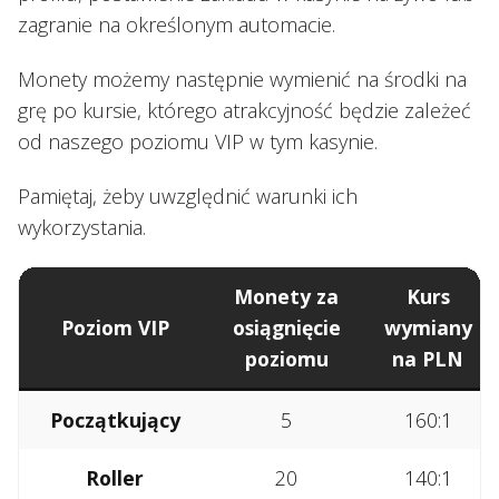
zagranie na określonym automacie.
Monety możemy następnie wymienić na środki na
grę po kursie, którego atrakcyjność będzie zależeć
od naszego poziomu VIP w tym kasynie.
Pamiętaj, żeby uwzględnić warunki ich
wykorzystania.
Monety za
Kurs
Poziom VIP
osiągnięcie
wymiany
poziomu
na PLN
Początkujący
5
160:1
Roller
20
140:1