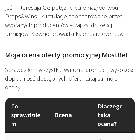
Jeśli interesują Cię potężne pule nagród typu
Drops&Wins i kumulacje sponsorowane przez
wybranych producentów – zajrzyj do sekcji
turniejów. Kasyno prowadzi kalendarz eventów.
Moja ocena oferty promocyjnej MostBet
Sprawdziłem wszystkie warunki promocji, wysokość
dopłat, ilość dostępnych ofert i tutaj są moje
oceny:
Co
Dlaczego
sprawdziłe
Ocena
taka
m
ocena?