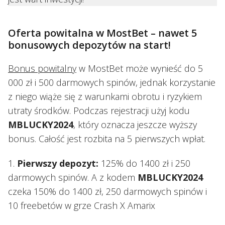
Oferta powitalna w MostBet – nawet 5
bonusowych depozytów na start!
Bonus powitalny
w MostBet może wynieść do 5
000 zł i 500 darmowych spinów, jednak korzystanie
z niego wiąże się z warunkami obrotu i ryzykiem
utraty środków. Podczas rejestracji użyj kodu
MBLUCKY2024
, który oznacza jeszcze wyższy
bonus. Całość jest rozbita na 5 pierwszych wpłat.
1.
Pierwszy depozyt:
125% do 1400 zł i 250
darmowych spinów. A z kodem
MBLUCKY2024
czeka 150% do 1400 zł, 250 darmowych spinów i
10 freebetów w grze Crash X Amarix