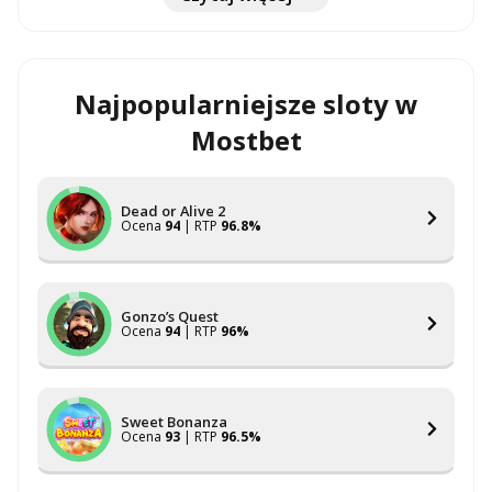
Najpopularniejsze sloty w
Mostbet
Dead or Alive 2
Ocena
94
| RTP
96.8%
Gonzo’s Quest
Ocena
94
| RTP
96%
Sweet Bonanza
Ocena
93
| RTP
96.5%