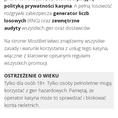
polityką prywatności kasyna
. A pełną losowość
rozgrywki zabezpiecza
generator liczb
losowych
(RNG) oraz
zewnętrzne
audyty
wszystkich gier oraz dostawców
Na stronie MostBet łatwo znajdziemy wszystkie
zasady i warunki korzystania z usług tego kasyna,
włącznie z klarownie opisanymi regułami
wszystkich promocji.
OSTRZEŻENIE O WIEKU
Tylko dla osób 18+. Tylko osoby pełnoletnie mogą
korzystać z gier hazardowych. Pamiętaj, że
operator kasyna może to sprawdzać i blokować
konta nieletnich.