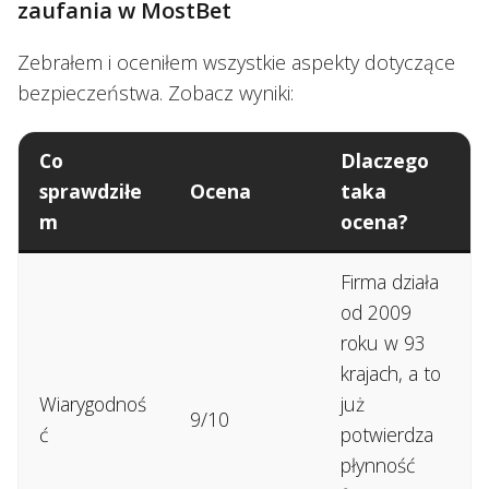
zaufania w MostBet
Zebrałem i oceniłem wszystkie aspekty dotyczące
bezpieczeństwa. Zobacz wyniki:
Co
Dlaczego
sprawdziłe
Ocena
taka
m
ocena?
Firma działa
od 2009
roku w 93
krajach, a to
Wiarygodnoś
już
9/10
ć
potwierdza
płynność