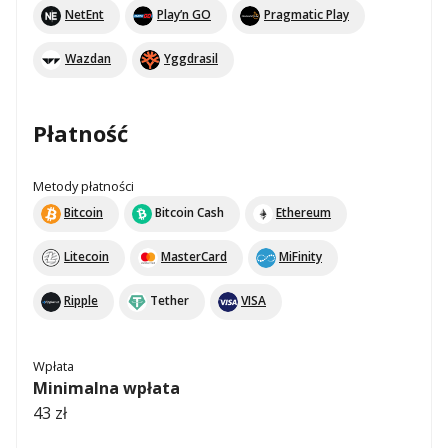
NetEnt
Play’n GO
Pragmatic Play
Wazdan
Yggdrasil
Płatność
Metody płatności
Bitcoin
Bitcoin Cash
Ethereum
Litecoin
MasterCard
MiFinity
Ripple
Tether
VISA
Wpłata
Minimalna wpłata
43 zł