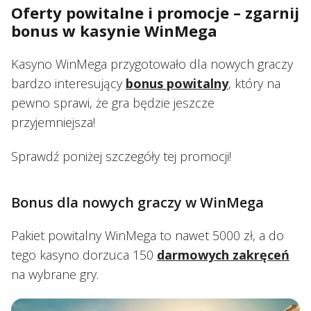
Oferty powitalne i promocje – zgarnij
bonus w kasynie WinMega
Kasyno WinMega przygotowało dla nowych graczy
bardzo interesujący
bonus powitalny
, który na
pewno sprawi, że gra będzie jeszcze
przyjemniejsza!
Sprawdź poniżej szczegóły tej promocji!
Bonus dla nowych graczy w WinMega
Pakiet powitalny WinMega to nawet 5000 zł, a do
tego kasyno dorzuca 150
darmowych zakręceń
na wybrane gry.