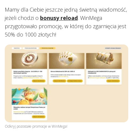
Mamy dla Ciebie jeszcze jedną świetną wiadomość,
jeżeli chodzi o
bonusy reload
. WinMega
przygotowało promocję, w której do zgarnięcia jest
50% do 1000 złotych!
Odkryj pozostałe promocje w WinMega!