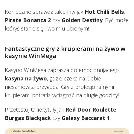
Koniecznie sprawdź takie hity jak
Hot Chilli Bells
,
Pirate Bonanza 2
czy
Golden Destiny
. Być może
któryś stanie się Twoim ulubionym!
Fantastyczne gry z krupierami na żywo w
kasynie WinMega
Kasyno WinMega zaprasza do emocjonującego
kasyna na żywo
, gdzie czeka na Ciebie
niesamowita przygoda! Gry z profesjonalnymi
krupierami potrafią wciągnąć na długie godziny!
Przetestuj takie tytuły jak
Red Door Roulette
,
Burgas Blackjack
czy
Galaxy Baccarat 1
.