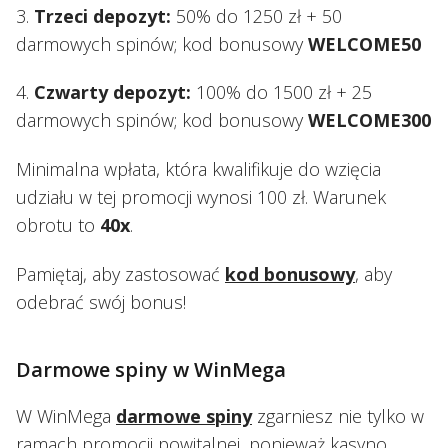
3.
Trzeci depozyt:
50% do 1250 zł + 50
darmowych spinów; kod bonusowy
WELCOME50
4.
Czwarty depozyt:
100% do 1500 zł + 25
darmowych spinów; kod bonusowy
WELCOME300
Minimalna wpłata, która kwalifikuje do wzięcia
udziału w tej promocji wynosi 100 zł. Warunek
obrotu to
40x
.
Pamiętaj, aby zastosować
kod bonusowy
, aby
odebrać swój bonus!
Darmowe spiny w WinMega
W WinMega
darmowe spiny
zgarniesz nie tylko w
ramach promocji powitalnej, ponieważ kasyno