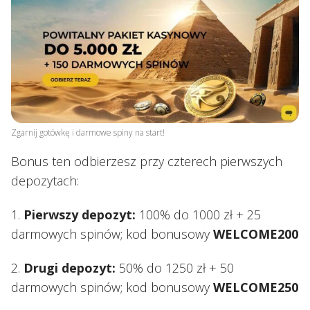
Zgarnij gotówkę i darmowe spiny na start!
Bonus ten odbierzesz przy czterech pierwszych
depozytach:
1.
Pierwszy depozyt:
100% do 1000 zł + 25
darmowych spinów; kod bonusowy
WELCOME200
2.
Drugi depozyt:
50% do 1250 zł + 50
darmowych spinów; kod bonusowy
WELCOME250