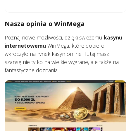
Nasza opinia o WinMega
Poznaj nowe możliwości, dzięki świeżemu
kasynu
internetowemu
WinMega, które dopiero
wkroczyło na rynek kasyn online! Tutaj masz
szansę nie tylko na wielkie wygrane, ale także na
fantastyczne doznania!