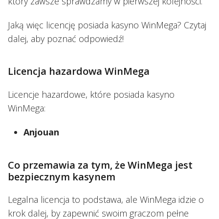
który zawsze sprawdzamy w pierwszej kolejności.
Jaką więc licencję posiada kasyno WinMega? Czytaj
dalej, aby poznać odpowiedź!
Licencja hazardowa WinMega
Licencje hazardowe, które posiada kasyno
WinMega:
Anjouan
Co przemawia za tym, że WinMega jest
bezpiecznym kasynem
Legalna licencja to podstawa, ale WinMega idzie o
krok dalej, by zapewnić swoim graczom pełne