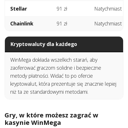
Stellar
91 zł
Natychmiast
Chainlink
91 zł
Natychmiast
Kryptowaluty dla każdego
WinMega dokłada wszelkich starań, aby
zaoferować graczom solidne i bezpieczne
metody płatności. Widać to po ofercie
kryptowalut, która prezentuje się znacznie lepiej
niż ta ze standardowymi metodami.
Gry, w które możesz zagrać w
kasynie WinMega