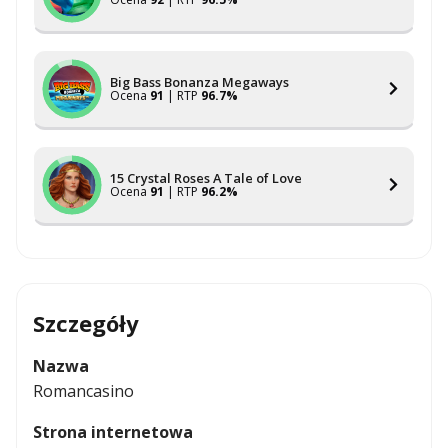
Big Bass Bonanza Megaways
Ocena
91
| RTP
96.7%
15 Crystal Roses A Tale of Love
Ocena
91
| RTP
96.2%
Szczegóły
Nazwa
Romancasino
Strona internetowa