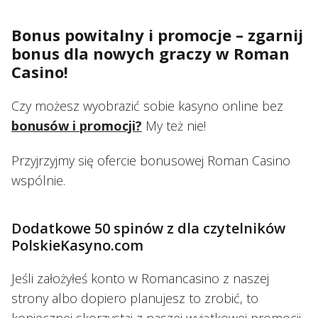
Bonus powitalny i promocje – zgarnij
bonus dla nowych graczy w Roman
Casino!
Czy możesz wyobrazić sobie kasyno online bez
bonusów i promocji?
My też nie!
Przyjrzyjmy się ofercie bonusowej Roman Casino
wspólnie.
Dodatkowe 50 spinów z dla czytelników
PolskieKasyno.com
Jeśli założyłeś konto w Romancasino z naszej
strony albo dopiero planujesz to zrobić, to