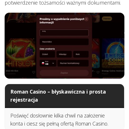
potwierdzenie tożsamości ważnymi dokumentami.
Roman Casino – błyskawiczna i prosta
rejestracja
Poświęć dosłownie kilka chwil na założenie
konta i ciesz się pełną ofertą Roman Casino.