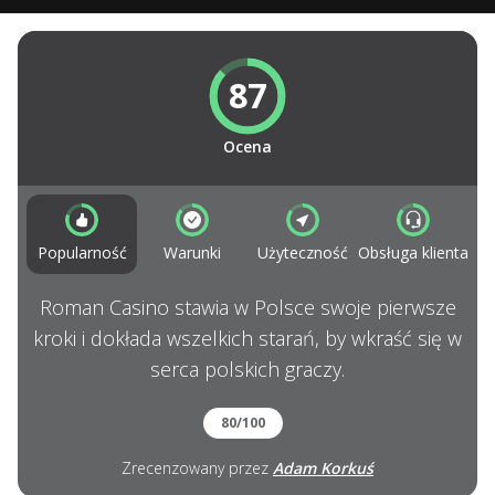
87
Ocena
Popularność
Warunki
Użyteczność
Obsługa klienta
Roman Casino stawia w Polsce swoje pierwsze
kroki i dokłada wszelkich starań, by wkraść się w
serca polskich graczy.
80/100
Zrecenzowany przez
Adam Korkuś