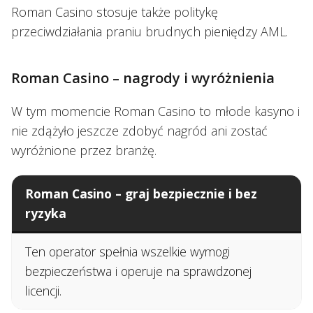
Roman Casino stosuje także politykę
przeciwdziałania praniu brudnych pieniędzy AML.
Roman Casino – nagrody i wyróżnienia
W tym momencie Roman Casino to młode kasyno i
nie zdążyło jeszcze zdobyć nagród ani zostać
wyróżnione przez branżę.
Roman Casino – graj bezpiecznie i bez
ryzyka
Ten operator spełnia wszelkie wymogi
bezpieczeństwa i operuje na sprawdzonej
licencji.