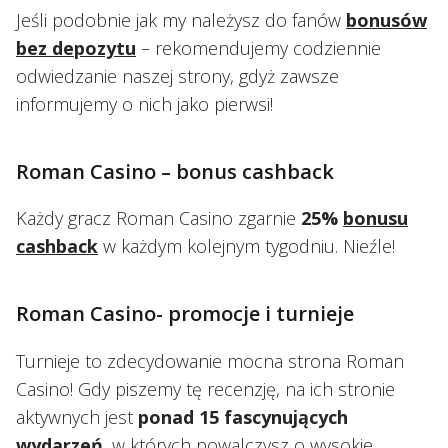
Jeśli podobnie jak my należysz do fanów
bonusów
bez depozytu
– rekomendujemy codziennie
odwiedzanie naszej strony, gdyż zawsze
informujemy o nich jako pierwsi!
Roman Casino – bonus cashback
Każdy gracz Roman Casino zgarnie
25%
bonusu
cashback
w każdym kolejnym tygodniu. Nieźle!
Roman Casino- promocje i turnieje
Turnieje to zdecydowanie mocna strona Roman
Casino! Gdy piszemy tę recenzję, na ich stronie
aktywnych jest
ponad 15 fascynujących
wydarzeń
, w których powalczysz o wysokie