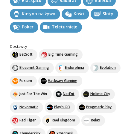
Blackjack
Bakarat
Ruletka
Kasyno na żywo
Kości
Sloty
Poker
Teleturnieje
Dostawcy
BetSoft
Big Time Gaming
Blueprint Gaming
Endorphina
Evolution
Foxium
Hacksaw Gaming
Just For The Win
NetEnt
Nolimit City
Novomatic
Play’n GO
Pragmatic Play
Red Tiger
Reel Kingdom
Relax
Thunderkick
Yggdrasil