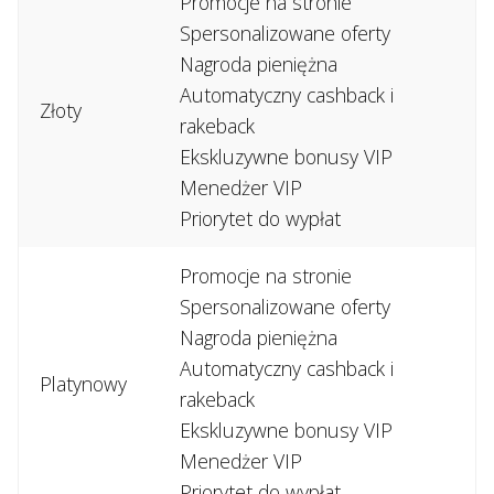
Promocje na stronie
Spersonalizowane oferty
Nagroda pieniężna
Automatyczny cashback i
Złoty
rakeback
Ekskluzywne bonusy VIP
Menedżer VIP
Priorytet do wypłat
Promocje na stronie
Spersonalizowane oferty
Nagroda pieniężna
Automatyczny cashback i
Platynowy
rakeback
Ekskluzywne bonusy VIP
Menedżer VIP
Priorytet do wypłat