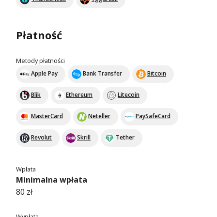
Płatność
Metody płatności
Apple Pay
Bank Transfer
Bitcoin
Blik
Ethereum
Litecoin
MasterCard
Neteller
PaySafeCard
Revolut
Skrill
Tether
Wpłata
Minimalna wpłata
80 zł
Wypłata