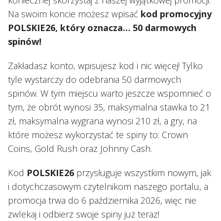
koniecznej skorzystaj z naszej wyjątkowej promocji.
Na swoim koncie możesz wpisać
kod promocyjny
POLSKIE26, który oznacza… 50 darmowych
spinów!
Zakładasz konto, wpisujesz kod i nic więcej! Tylko
tyle wystarczy do odebrania 50 darmowych
spinów. W tym miejscu warto jeszcze wspomnieć o
tym, że obrót wynosi 35, maksymalna stawka to 21
zł, maksymalna wygrana wynosi 210 zł, a gry, na
które możesz wykorzystać te spiny to: Crown
Coins, Gold Rush oraz Johnny Cash.
Kod
POLSKIE26
przysługuje wszystkim nowym, jak
i dotychczasowym czytelnikom naszego portalu, a
promocja trwa do 6 października 2026, więc nie
zwlekaj i odbierz swoje spiny już teraz!