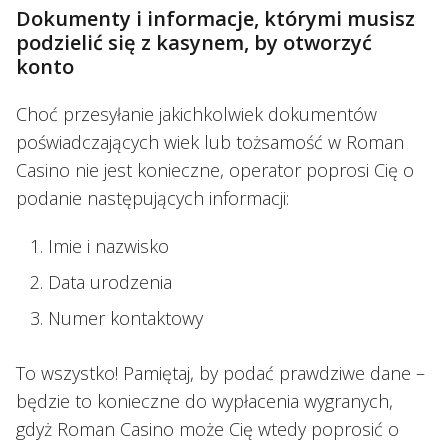
Dokumenty i informacje, którymi musisz
podzielić się z kasynem, by otworzyć
konto
Choć przesyłanie jakichkolwiek dokumentów
poświadczających wiek lub tożsamość w Roman
Casino nie jest konieczne, operator poprosi Cię o
podanie następujących informacji:
Imie i nazwisko
Data urodzenia
Numer kontaktowy
To wszystko! Pamiętaj, by podać prawdziwe dane –
będzie to konieczne do wypłacenia wygranych,
gdyż Roman Casino może Cię wtedy poprosić o