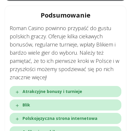
Podsumowanie
Roman Casino powinno przypaść do gustu
polskich graczy. Oferuje kilka ciekawych
bonusów, regularne turnieje, wpłaty Blikiem i
bardzo wiele gier do wyboru. Należy też
pamiętać, że to ich pierwsze kroki w Polsce i w
przyszłości możemy spodziewać się po nich
znacznie więcej!
Atrakcyjne bonusy i turnieje
Blik
Polskojęzyczna strona internetowa