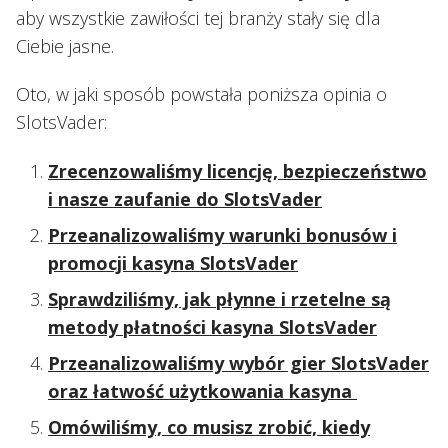
aby wszystkie zawiłości tej branży stały się dla
Ciebie jasne.
Oto, w jaki sposób powstała poniższa opinia o
SlotsVader:
Zrecenzowaliśmy licencję, bezpieczeństwo
i nasze zaufanie do SlotsVader
Przeanalizowaliśmy warunki bonusów i
promocji kasyna SlotsVader
Sprawdziliśmy, jak płynne i rzetelne są
metody płatności kasyna SlotsVader
Przeanalizowaliśmy wybór gier SlotsVader
oraz łatwość użytkowania kasyna
Omówiliśmy, co musisz zrobić, kiedy