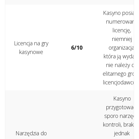
Kasyno posiad
numerowaną
licencję,
niemniej
Licencja na gry
6/10
organizacja,
kasynowe
która ją wydała
nie należy do
elitarnego gron
licencjodawców
Kasyno
przygotowało
sporo narzędz
kontroli, brakuj
Narzędzia do
jednak