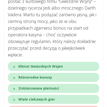
postać z kultowego filmu “Gwiezdne Wojny” –
dzielnego rycerza Jedi albo mrocznego Darth
Vadera. Warto tu podążać zarówno jasną, jak i
ciemną stroną mocy, jako że w obu
przypadkach zgarniesz bonus na start od
operatora kasyna – choć oczywiście
obowiązuje regulamin, który należy dokładnie
przeczytać przed decyzją o jakiejkolwiek
wpłacie.
Klimat Gwiezdnych Wojen
Różnorodne bonusy
Zróżnicowane płatności
Wiele ciekawych gier