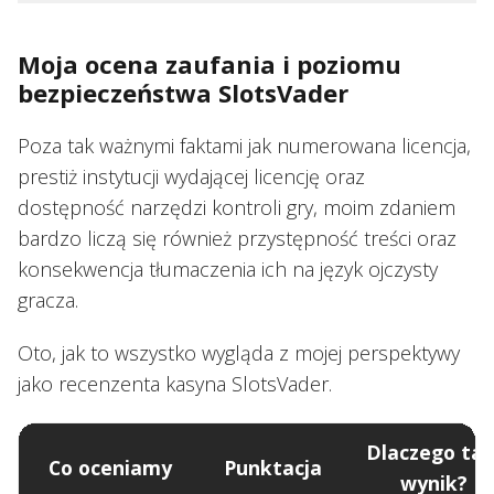
Moja ocena zaufania i poziomu
bezpieczeństwa SlotsVader
Poza tak ważnymi faktami jak numerowana licencja,
prestiż instytucji wydającej licencję oraz
dostępność narzędzi kontroli gry, moim zdaniem
bardzo liczą się również przystępność treści oraz
konsekwencja tłumaczenia ich na język ojczysty
gracza.
Oto, jak to wszystko wygląda z mojej perspektywy
jako recenzenta kasyna SlotsVader.
Dlaczego tak
Co oceniamy
Punktacja
wynik?