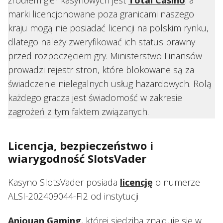
marki licencjonowane poza granicami naszego
kraju mogą nie posiadać licencji na polskim rynku,
dlatego należy zweryfikować ich status prawny
przed rozpoczęciem gry. Ministerstwo Finansów
prowadzi rejestr stron, które blokowane są za
świadczenie nielegalnych usług hazardowych. Rolą
każdego gracza jest świadomość w zakresie
zagrożeń z tym faktem związanych.
Licencja, bezpieczeństwo i
wiarygodność SlotsVader
Kasyno SlotsVader posiada
licencję
o numerze
ALSI-202409044-FI2 od instytucji
Anjouan Gaming
, której siedziba znajduje się w