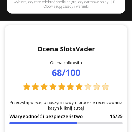
wybiera, czy chce odebrać środki na grę, czy darmowe spiny. | B |
Obowiązują zasady i warunki
Ocena SlotsVader
Ocena całkowita
68/100
Przeczytaj więcej o naszym nowym procesie recenzowania
kasyn
kliknij tutaj
Wiarygodność i bezpieczeństwo
15/25