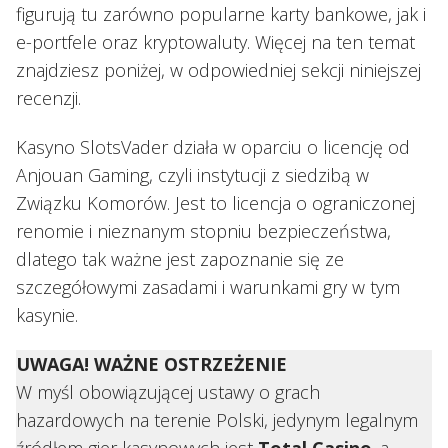
figurują tu zarówno popularne karty bankowe, jak i
e-portfele oraz kryptowaluty. Więcej na ten temat
znajdziesz poniżej, w odpowiedniej sekcji niniejszej
recenzji.
Kasyno SlotsVader działa w oparciu o licencję od
Anjouan Gaming, czyli instytucji z siedzibą w
Związku Komorów. Jest to licencja o ograniczonej
renomie i nieznanym stopniu bezpieczeństwa,
dlatego tak ważne jest zapoznanie się ze
szczegółowymi zasadami i warunkami gry w tym
kasynie.
UWAGA! WAŻNE OSTRZEŻENIE
W myśl obowiązującej ustawy o grach
hazardowych na terenie Polski, jedynym legalnym
źródłem gier kasynowych jest
Total Casino
. a