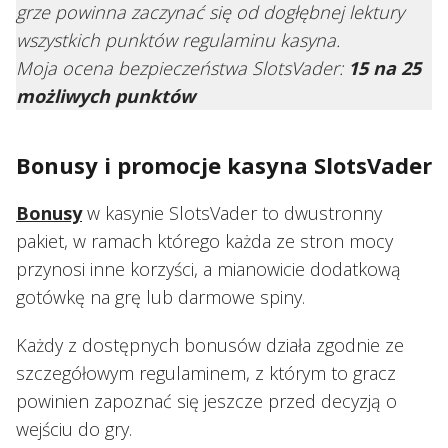
grze powinna zaczynać się od dogłębnej lektury
wszystkich punktów regulaminu kasyna.
Moja ocena bezpieczeństwa SlotsVader:
15 na 25
możliwych punktów
Bonusy i promocje kasyna SlotsVader
Bonusy
w kasynie SlotsVader to dwustronny
pakiet, w ramach którego każda ze stron mocy
przynosi inne korzyści, a mianowicie dodatkową
gotówkę na grę lub darmowe spiny.
Każdy z dostępnych bonusów działa zgodnie ze
szczegółowym regulaminem, z którym to gracz
powinien zapoznać się jeszcze przed decyzją o
wejściu do gry.