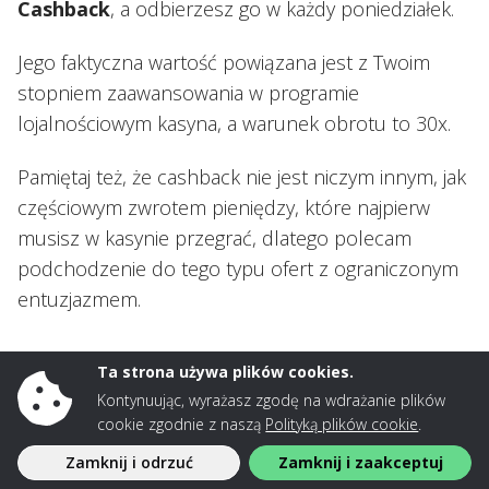
Cashback
, a odbierzesz go w każdy poniedziałek.
Jego faktyczna wartość powiązana jest z Twoim
stopniem zaawansowania w programie
lojalnościowym kasyna, a warunek obrotu to 30x.
Pamiętaj też, że cashback nie jest niczym innym, jak
częściowym zwrotem pieniędzy, które najpierw
musisz w kasynie przegrać, dlatego polecam
podchodzenie do tego typu ofert z ograniczonym
entuzjazmem.
Program VIP w kasynie SlotsVader
Ta strona używa plików cookies.
Kontynuując, wyrażasz zgodę na wdrażanie plików
Program VIP
w tym kasynie podzielony jest na
cookie zgodnie z naszą
Polityką plików cookie
.
pięć zasadniczych poziomów, a pomyślany jest on
Zamknij i odrzuć
Zamknij i zaakceptuj
jako forma nagrody za lojalną grę w SlotsVader.