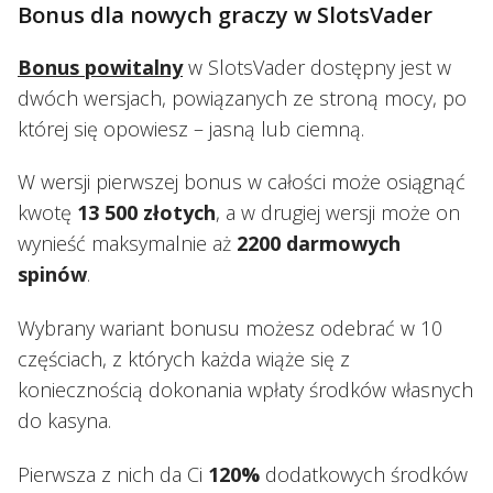
Bonus dla nowych graczy w SlotsVader
Bonus powitalny
w SlotsVader dostępny jest w
dwóch wersjach, powiązanych ze stroną mocy, po
której się opowiesz – jasną lub ciemną.
W wersji pierwszej bonus w całości może osiągnąć
kwotę
13 500 złotych
, a w drugiej wersji może on
wynieść maksymalnie aż
2200 darmowych
spinów
.
Wybrany wariant bonusu możesz odebrać w 10
częściach, z których każda wiąże się z
koniecznością dokonania wpłaty środków własnych
do kasyna.
Pierwsza z nich da Ci
120%
dodatkowych środków