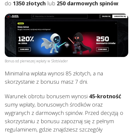
do
1350 złotych
lub
250 darmowych spinów
.
Bonus od pierwszej wpłaty w SlotsVader
Minimalna wpłata wynosi 85 złotych, a na
skorzystanie z bonusu masz 7 dni.
Warunek obrotu bonusem wynosi
45-krotność
sumy wpłaty, bonusowych środków oraz
wygranych z darmowych spinów. Przed decyzją o
skorzystaniu z bonusu zapoznaj się z pełnym
regulaminem, gdzie znajdziesz szczegóły