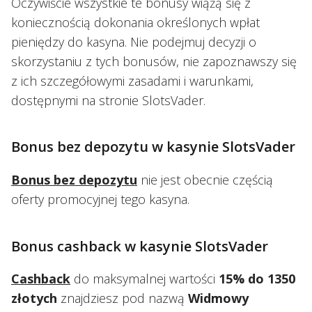
Oczywiście wszystkie te bonusy wiążą się z
koniecznością dokonania określonych wpłat
pieniędzy do kasyna. Nie podejmuj decyzji o
skorzystaniu z tych bonusów, nie zapoznawszy się
z ich szczegółowymi zasadami i warunkami,
dostępnymi na stronie SlotsVader.
Bonus bez depozytu w kasynie SlotsVader
Bonus bez depozytu
nie jest obecnie częścią
oferty promocyjnej tego kasyna.
Bonus cashback w kasynie SlotsVader
Cashback
do maksymalnej wartości
15% do 1350
złotych
znajdziesz pod nazwą
Widmowy