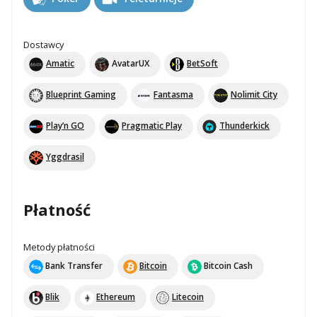
Dostawcy
Amatic
AvatarUX
BetSoft
Blueprint Gaming
Fantasma
Nolimit City
Play’n GO
Pragmatic Play
Thunderkick
Yggdrasil
Płatność
Metody płatności
Bank Transfer
Bitcoin
Bitcoin Cash
Blik
Ethereum
Litecoin