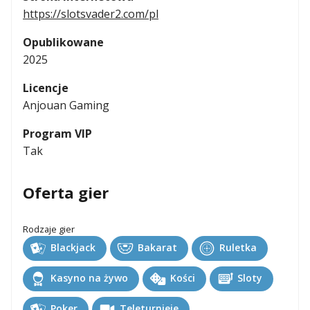
https://slotsvader2.com/pl
Opublikowane
2025
Licencje
Anjouan Gaming
Program VIP
Tak
Oferta gier
Rodzaje gier
Blackjack
Bakarat
Ruletka
Kasyno na żywo
Kości
Sloty
Poker
Teleturnieje