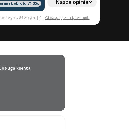
Nasza opinia
arunek obrotu
35x
tość wynosi 85 złotych. | B |
Obowiązują zasady i warunki
Obsługa klienta