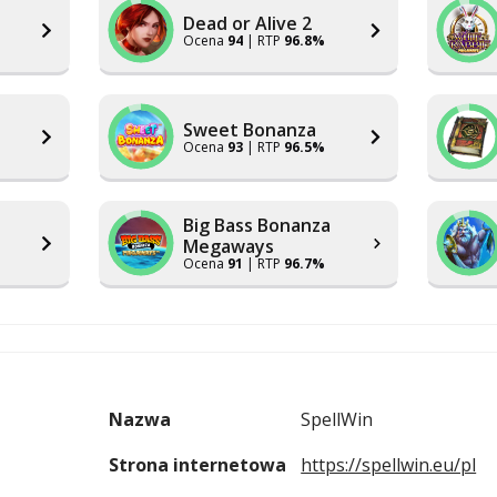
Dead or Alive 2
Ocena
94
| RTP
96.8%
Sweet Bonanza
Ocena
93
| RTP
96.5%
Big Bass Bonanza
Megaways
Ocena
91
| RTP
96.7%
Nazwa
SpellWin
Strona internetowa
https://spellwin.eu/pl