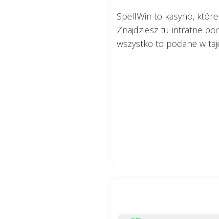
SpellWin to kasyno, któr
Znajdziesz tu intratne b
wszystko to podane w taj