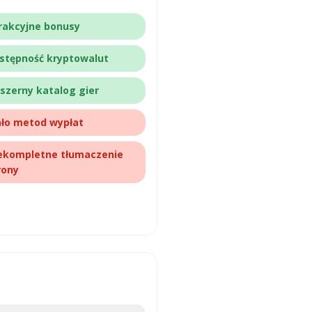
rakcyjne bonusy
stępność kryptowalut
szerny katalog gier
ło metod wypłat
ekompletne tłumaczenie
rony