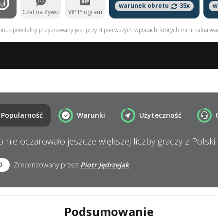
warunek obrotu
35x
w
Czat na Żywo
VIP Program
nus powitalny przyznawany jest przy 4 pierwszych wpłatach, których minimalna war
Popularność
Warunki
Użyteczność
 nie oczarowało jeszcze większej liczby graczy z Polski.
Zrecenzowany przez
Piotr Jędrzejak
0
Podsumowanie