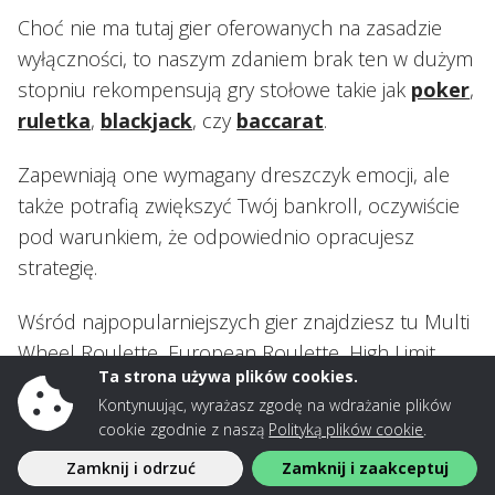
Choć nie ma tutaj gier oferowanych na zasadzie
wyłączności, to naszym zdaniem brak ten w dużym
stopniu rekompensują gry stołowe takie jak
poker
,
ruletka
,
blackjack
, czy
baccarat
.
Zapewniają one wymagany dreszczyk emocji, ale
także potrafią zwiększyć Twój bankroll, oczywiście
pod warunkiem, że odpowiednio opracujesz
strategię.
Wśród najpopularniejszych gier znajdziesz tu Multi
Wheel Roulette, European Roulette, High Limit
Ta strona używa plików cookies.
Baccarat, Atlantic City Blackjack Gold Series,
Kontynuując, wyrażasz zgodę na wdrażanie plików
Premier Blackjack High-Lo, Joker Poker oraz Aces
cookie zgodnie z naszą
Polityką plików cookie
.
and Faces Poker.
Zamknij i odrzuć
Zamknij i zaakceptuj