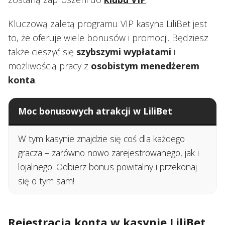
Kluczową zaletą programu VIP kasyna LiliBet jest
to, że oferuje wiele bonusów i promocji. Będziesz
także cieszyć się
szybszymi wypłatami
i
możliwością pracy z
osobistym menedżerem
konta
.
Moc bonusowych atrakcji w LiliBet
W tym kasynie znajdzie się coś dla każdego
gracza – zarówno nowo zarejestrowanego, jak i
lojalnego. Odbierz bonus powitalny i przekonaj
się o tym sam!
Rejestracja konta w kasynie LiliBet