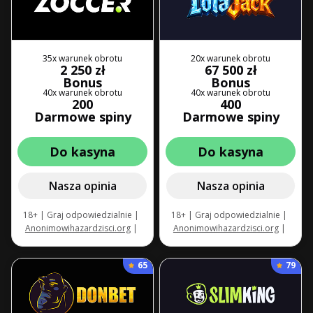
nich i dokonasz wpłaty, PolskieKasyno.com może otrzymać
prowizję – bez żadnych dodatkowych kosztów dla Ciebie.
35x warunek obrotu
20x warunek obrotu
2 250 zł
67 500 zł
Bonus
Bonus
40x warunek obrotu
40x warunek obrotu
200
400
Darmowe spiny
Darmowe spiny
Do kasyna
Do kasyna
Nasza opinia
Nasza opinia
18+ | Graj odpowiedzialnie |
18+ | Graj odpowiedzialnie |
Anonimowihazardzisci.org
|
Anonimowihazardzisci.org
|
Obrót bonus od wpłaty wynosi
400% bonusu od 4 pierwszych
35, a w przypadku spinów 40. |
wpłat! |
Obowiązują zasady i
65
79
Obowiązują zasady i warunki
warunki