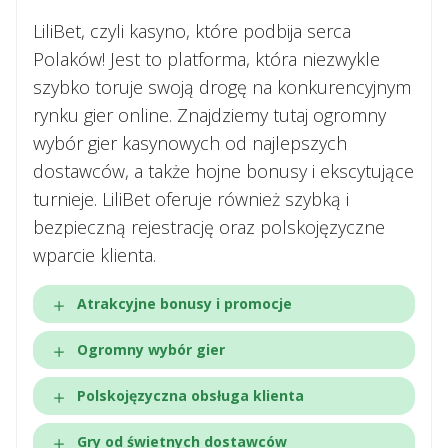
LiliBet, czyli kasyno, które podbija serca
Polaków! Jest to platforma, która niezwykle
szybko toruje swoją drogę na konkurencyjnym
rynku gier online. Znajdziemy tutaj ogromny
wybór gier kasynowych od najlepszych
dostawców, a także hojne bonusy i ekscytujące
turnieje. LiliBet oferuje również szybką i
bezpieczną rejestrację oraz polskojęzyczne
wparcie klienta.
Atrakcyjne bonusy i promocje
Ogromny wybór gier
Polskojęzyczna obsługa klienta
Gry od świetnych dostawców