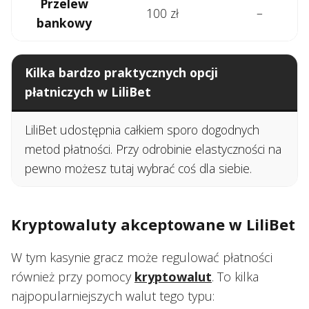
Przelew
100 zł
–
bankowy
Kilka bardzo praktycznych opcji
płatniczych w LiliBet
LiliBet udostępnia całkiem sporo dogodnych
metod płatności. Przy odrobinie elastyczności na
pewno możesz tutaj wybrać coś dla siebie.
Kryptowaluty akceptowane w LiliBet
W tym kasynie gracz może regulować płatności
również przy pomocy
kryptowalut
. To kilka
najpopularniejszych walut tego typu: