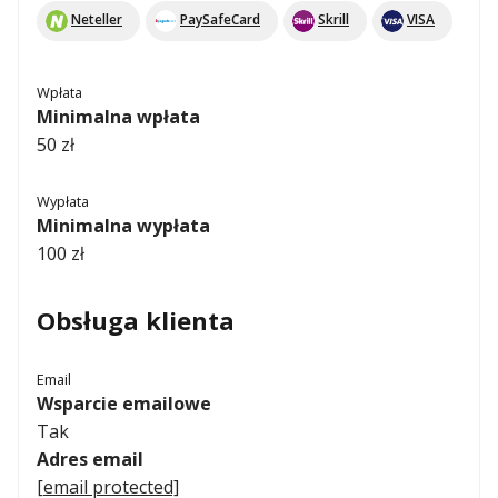
Neteller
PaySafeCard
Skrill
VISA
Wpłata
Minimalna wpłata
50 zł
Wypłata
Minimalna wypłata
100 zł
Obsługa klienta
Email
Wsparcie emailowe
Tak
Adres email
[email protected]