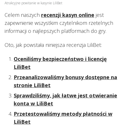
Atrakcyjne powitanie w kasynie LiliBet
Celem naszych
recenzji kasyn online
jest
zapewnienie wszystkim czytelnikom rzetelnych
informacji o najlepszych platformach do gry.
Oto, jak powstała niniejsza recenzja LiliBet:
Oceniliśmy bezpieczeństwo i licencję
LiliBet
Przeanalizowaliśmy bonusy dostępne na
stronie LiliBet
Sprawdziliśmy, jak łatwe jest otwieranie
konta w LiliBet
Przetestowaliśmy metody płatności w
LiliBet