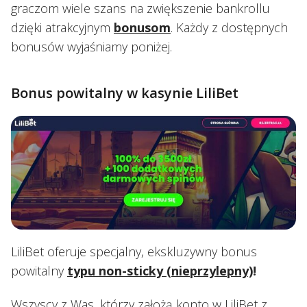
graczom wiele szans na zwiększenie bankrollu
dzięki atrakcyjnym
bonusom
. Każdy z dostępnych
bonusów wyjaśniamy poniżej.
Bonus powitalny w kasynie LiliBet
LiliBet oferuje specjalny, ekskluzywny bonus
powitalny
typu non-sticky (nieprzylepny)
!
Wszyscy z Was, którzy założą konto w LiliBet z