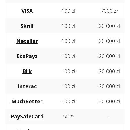
VISA
100 zł
7000 zł
Skrill
100 zł
20 000 zł
Neteller
100 zł
20 000 zł
EcoPayz
100 zł
20 000 zł
Blik
100 zł
20 000 zł
Interac
100 zł
20 000 zł
MuchBetter
100 zł
20 000 zł
PaySafeCard
50 zł
–