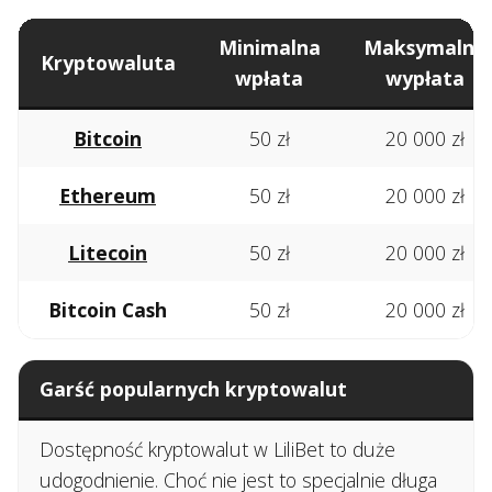
Minimalna
Maksymalna
Kryptowaluta
wpłata
wypłata
Bitcoin
50 zł
20 000 zł
Ethereum
50 zł
20 000 zł
Litecoin
50 zł
20 000 zł
Bitcoin Cash
50 zł
20 000 zł
Garść popularnych kryptowalut
Dostępność kryptowalut w LiliBet to duże
udogodnienie. Choć nie jest to specjalnie długa