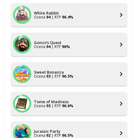
White Rabbit
Ocena
94
| RTP
96.4%
Gonzo’s Quest
Ocena
94
| RTP
96%
Sweet Bonanza
Ocena
93
| RTP
96.5%
Tome of Madness
Ocena
93
| RTP
96.6%
Jurassic Party
Ocena
92
| RTP
96.5%