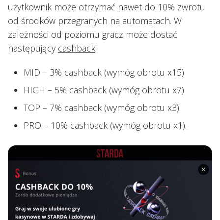
użytkownik może otrzymać nawet do 10% zwrotu
od środków przegranych na automatach. W
zależności od poziomu gracz może dostać
następujący
cashback
:
MID – 3% cashback (wymóg obrotu x15)
HIGH – 5% cashback (wymóg obrotu x7)
TOP – 7% cashback (wymóg obrotu x3)
PRO – 10% cashback (wymóg obrotu x1).