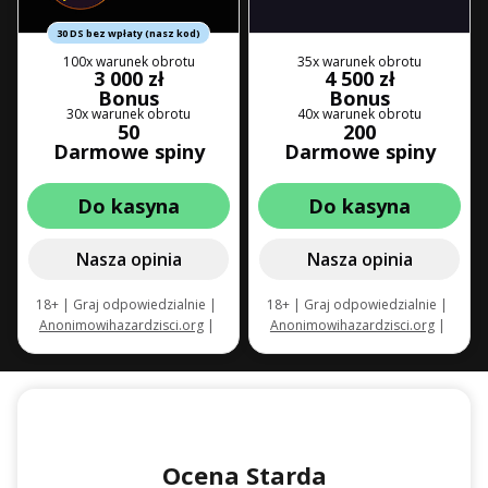
30 DS bez wpłaty (nasz kod)
100x warunek obrotu
35x warunek obrotu
3 000 zł
4 500 zł
Bonus
Bonus
30x warunek obrotu
40x warunek obrotu
50
200
Darmowe spiny
Darmowe spiny
Do kasyna
Do kasyna
Nasza opinia
Nasza opinia
18+ | Graj odpowiedzialnie |
18+ | Graj odpowiedzialnie |
Anonimowihazardzisci.org
|
Anonimowihazardzisci.org
|
150% od pierwszej wpłaty! |
100% bonusu od pierwszej
Obowiązują zasady i warunki
wpłaty! |
Obowiązują zasady i
warunki
Ocena Starda