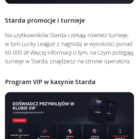
Starda promocje i turnieje
Na użytkowników Starda czekają również turnieje,
w tym Lucky League z nagrodą w wysokości ponad
60 000 zł! Więcej informacji o tym, na czym polegają
turnieje w Starda, znajdziesz na stronie operatora.
Program VIP w kasynie Starda