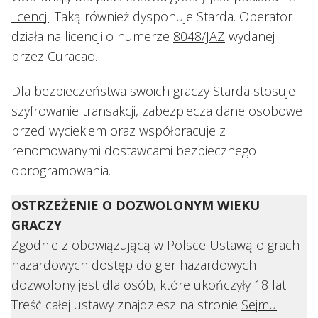
licencji
. Taką również dysponuje Starda. Operator
działa na licencji o numerze
8048/JAZ
wydanej
przez
Curacao
.
Dla bezpieczeństwa swoich graczy Starda stosuje
szyfrowanie transakcji, zabezpiecza dane osobowe
przed wyciekiem oraz współpracuje z
renomowanymi dostawcami bezpiecznego
oprogramowania.
OSTRZEŻENIE O DOZWOLONYM WIEKU
GRACZY
Zgodnie z obowiązującą w Polsce Ustawą o grach
hazardowych dostęp do gier hazardowych
dozwolony jest dla osób, które ukończyły 18 lat.
Treść całej ustawy znajdziesz na stronie
Sejmu
.