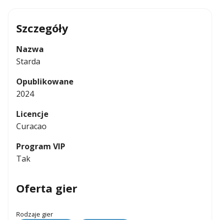
Szczegóły
Nazwa
Starda
Opublikowane
2024
Licencje
Curacao
Program VIP
Tak
Oferta gier
Rodzaje gier