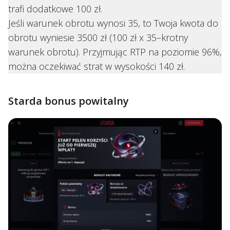
trafi dodatkowe 100 zł.
Jeśli warunek obrotu wynosi 35, to Twoja kwota do
obrotu wyniesie 3500 zł (100 zł x 35–krotny
warunek obrotu). Przyjmując RTP na poziomie 96%,
można oczekiwać strat w wysokości 140 zł.
Starda bonus powitalny