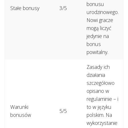
bonusu
Stałe bonusy
3/5
urodzinowego.
Nowi gracze
mogą liczyć
jedynie na
bonus
powitalny.
Zasady ich
działania
szczegółowo
opisano w
regulaminie – i
Warunki
to w języku
5/5
bonusów
polskim. Na
wykorzystanie