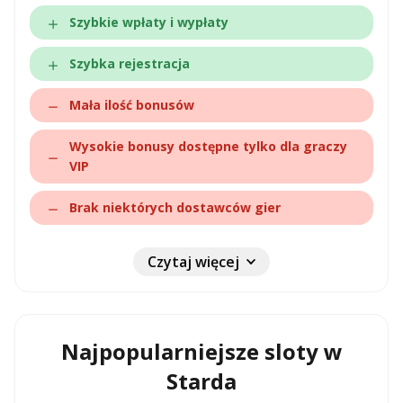
Szybkie wpłaty i wypłaty
Szybka rejestracja
Mała ilość bonusów
Wysokie bonusy dostępne tylko dla graczy
VIP
Brak niektórych dostawców gier
Czytaj więcej
Najpopularniejsze sloty w
Starda