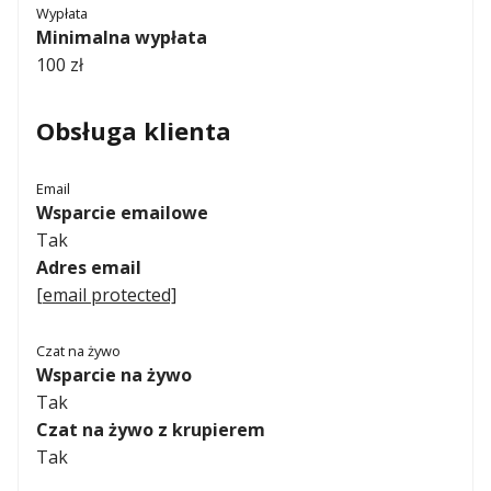
Wypłata
Minimalna wypłata
100 zł
Obsługa klienta
Email
Wsparcie emailowe
Tak
Adres email
[email protected]
Czat na żywo
Wsparcie na żywo
Tak
Czat na żywo z krupierem
Tak