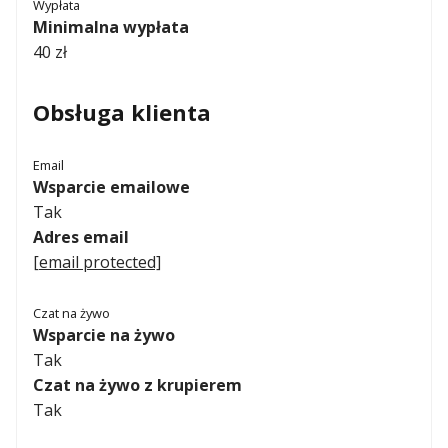
Wypłata
Minimalna wypłata
40 zł
Obsługa klienta
Email
Wsparcie emailowe
Tak
Adres email
[email protected]
Czat na żywo
Wsparcie na żywo
Tak
Czat na żywo z krupierem
Tak