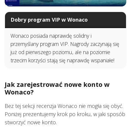
Dobry program VIP w Wonaco
Wonaco posiada naprawdę solidny i
przemyślany program VIP. Nagrody zaczynają się
już od pierwszego poziomu, ale na poziomie
trzecim korzyści stają się naprawdę wspaniałe!
Jak zarejestrować nowe konto w
Wonaco?
Bez tej sekcji recenzja Wonaco nie mogła się obyć.
Poniżej prezentujemy krok po kroku, w jaki sposób
stworzyć nowe konto.