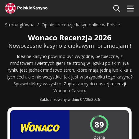
Strona główna
Opinie i recenzje kasyn online w Polsce
Wonaco Recenzja 2026
Nowoczesne kasyno z ciekawymi promocjami!
Idealne kasyno powinno być wygodne, bezpieczne, z
mnóstwem świetnych gier i ze stroną w języku polskim. Na
rynku jest jednak mnóstwo stron, które mają jedną lub kilka z
tych cech, ale nie wszystkie. Jak jest w przypadku tego kasyna?
Sprawdziliśmy wszystko. Zapraszamy do naszej recenzji
Wonaco Casino.
Zaktualizowany w dniu 04/06/2026
89
Ocena