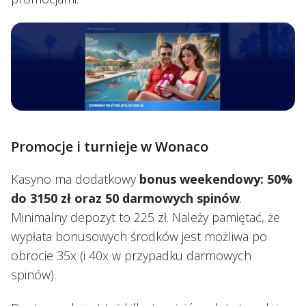
Promocje i turnieje w Wonaco
Kasyno ma dodatkowy
bonus weekendowy: 50%
do 3150 zł oraz 50 darmowych spinów
.
Minimalny depozyt to 225 zł. Należy pamiętać, że
wypłata bonusowych środków jest możliwa po
obrocie 35x (i 40x w przypadku darmowych
spinów).