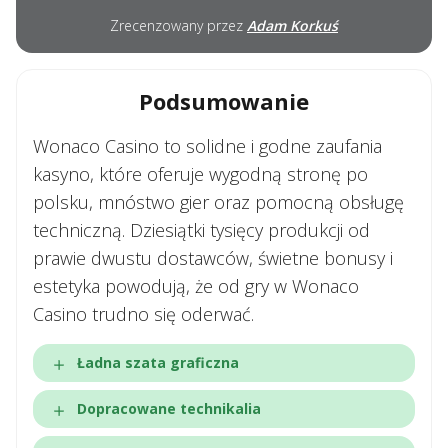
Zrecenzowany przez
Adam Korkuś
Podsumowanie
Wonaco Casino to solidne i godne zaufania
kasyno, które oferuje wygodną stronę po
polsku, mnóstwo gier oraz pomocną obsługę
techniczną. Dziesiątki tysięcy produkcji od
prawie dwustu dostawców, świetne bonusy i
estetyka powodują, że od gry w Wonaco
Casino trudno się oderwać.
Ładna szata graficzna
Dopracowane technikalia