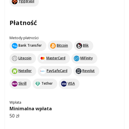
Yggdrasil
Płatność
Metody płatności
Bank Transfer
Bitcoin
Blik
Litecoin
MasterCard
MiFinity
Neteller
PaySafeCard
Revolut
Skrill
Tether
VISA
Wpłata
Minimalna wpłata
50 zł