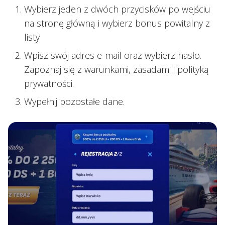
Wybierz jeden z dwóch przycisków po wejściu
na stronę główną i wybierz bonus powitalny z
listy
Wpisz swój adres e-mail oraz wybierz hasło.
Zapoznaj się z warunkami, zasadami i polityką
prywatności.
Wypełnij pozostałe dane.