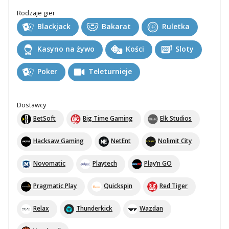
Rodzaje gier
Blackjack
Bakarat
Ruletka
Kasyno na żywo
Kości
Sloty
Poker
Teleturnieje
Dostawcy
BetSoft
Big Time Gaming
Elk Studios
Hacksaw Gaming
NetEnt
Nolimit City
Novomatic
Playtech
Play’n GO
Pragmatic Play
Quickspin
Red Tiger
Relax
Thunderkick
Wazdan