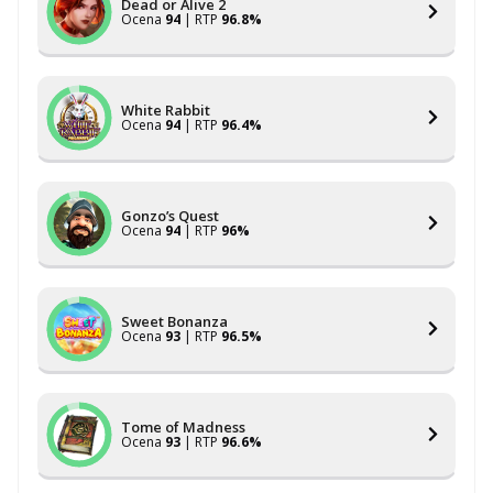
Dead or Alive 2
Ocena
94
| RTP
96.8%
White Rabbit
Ocena
94
| RTP
96.4%
Gonzo’s Quest
Ocena
94
| RTP
96%
Sweet Bonanza
Ocena
93
| RTP
96.5%
Tome of Madness
Ocena
93
| RTP
96.6%