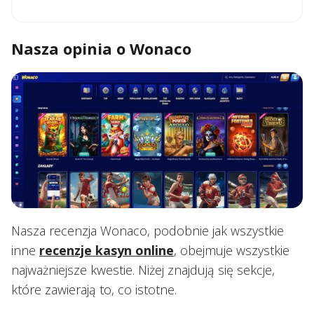
Nasza opinia o Wonaco
Nasza recenzja Wonaco, podobnie jak wszystkie
inne
recenzje kasyn online
, obejmuje wszystkie
najważniejsze kwestie. Niżej znajdują się sekcje,
które zawierają to, co istotne.