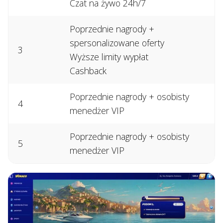
Czat na żywo 24h/7
Poprzednie nagrody +
spersonalizowane oferty
3
Wyższe limity wypłat
Cashback
Poprzednie nagrody + osobisty
4
menedżer VIP
Poprzednie nagrody + osobisty
5
menedżer VIP