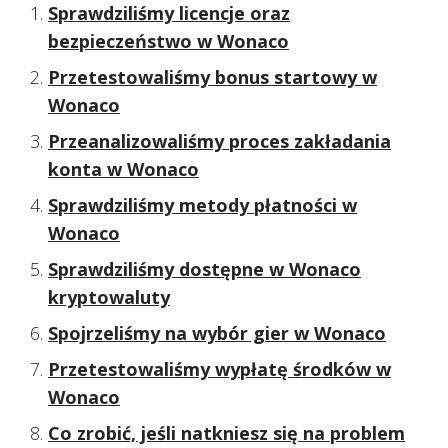
Sprawdziliśmy licencje oraz
bezpieczeństwo w Wonaco
Przetestowaliśmy bonus startowy w
Wonaco
Przeanalizowaliśmy proces zakładania
konta w Wonaco
Sprawdziliśmy metody płatności w
Wonaco
Sprawdziliśmy dostępne w Wonaco
kryptowaluty
Spojrzeliśmy na wybór gier w Wonaco
Przetestowaliśmy wypłatę środków w
Wonaco
Co zrobić, jeśli natkniesz się na problem