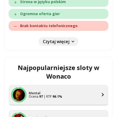
Strona w języku polskim
Ogromna oferta gier
Brak kontaktu telefonicznego
Czytaj więcej
Najpopularniejsze sloty w
Wonaco
Mental
Ocena
97
| RTP
96.1%