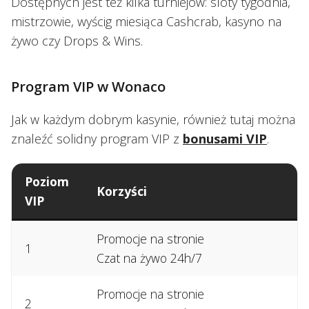
Dostępnych jest też kilka turniejów: sloty tygodnia,
mistrzowie, wyścig miesiąca Cashcrab, kasyno na
żywo czy Drops & Wins.
Program VIP w Wonaco
Jak w każdym dobrym kasynie, również tutaj można
znaleźć solidny program VIP z
bonusami VIP
.
Poziom
Korzyści
VIP
Promocje na stronie
1
Czat na żywo 24h/7
Promocje na stronie
2