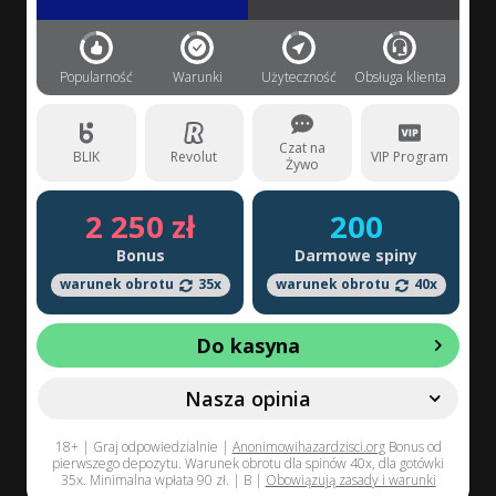
Popularność
Warunki
Użyteczność
Obsługa klienta
Czat na
BLIK
Revolut
VIP Program
Żywo
2 250 zł
200
Bonus
Darmowe spiny
warunek obrotu
35x
warunek obrotu
40x
Do kasyna
Nasza opinia
18+ | Graj odpowiedzialnie |
Anonimowihazardzisci.org
Bonus od
pierwszego depozytu. Warunek obrotu dla spinów 40x, dla gotówki
35x. Minimalna wpłata 90 zł. | B |
Obowiązują zasady i warunki