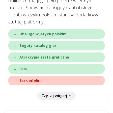
online znajdą jego pełną ofertę w jednym
miejscu. Sprawnie działający dział obsługi
klienta w języku polskim stanowi dodatkowy
atut tej platformy.
Obsługa w języku polskim
Bogaty katalog gier
Atrakcyjna szata graficzna
BLIK
Brak infolinii
Czytaj więcej