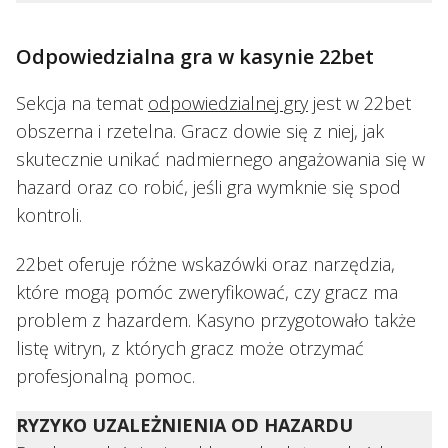
Odpowiedzialna gra w kasynie 22bet
Sekcja na temat
odpowiedzialnej gry
jest w 22bet
obszerna i rzetelna. Gracz dowie się z niej, jak
skutecznie unikać nadmiernego angażowania się w
hazard oraz co robić, jeśli gra wymknie się spod
kontroli.
22bet oferuje różne wskazówki oraz narzędzia,
które mogą pomóc zweryfikować, czy gracz ma
problem z hazardem. Kasyno przygotowało także
listę witryn, z których gracz może otrzymać
profesjonalną pomoc.
RYZYKO UZALEŻNIENIA OD HAZARDU