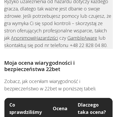
Ryzyko uzależnienia od hazardu dotyczy każdego
gracza, dlatego tak ważne jest dbanie o swoje
zdrowie. Jeśli potrzebujesz pomocy lub czujesz, że
gra wymyka Ci się spod kontroli – skorzystaj ze
stron oferujących profesjonalne wsparcie, takich
jak
AnonimowiHazardziści
czy
GambleAware
lub
skontaktuj się pod nr telefonu +48 22 828 04 80.
Moja ocena wiarygodności i
bezpieczeństwa 22bet
Zobacz, jak oceniłam wiarygodność i
bezpieczeństwo w 22bet w poniższej tabeli.
Co
Dlaczego
Ocena
sprawdziliśmy
taka ocena?