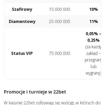
Szafirowy
15 000 000
10%
Diamentowy
25 000 000
11%
0,05% –
0,25%
(za każdy
Status VIP
75 000 000
zakład –
przegrany
lub
wygrany)
Promocje i turnieje w 22bet
W kasynie 22bet odbywają się wyścigi, w których do