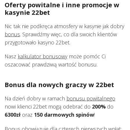
Oferty powitalne i inne promocje w
kasynie 22bet
Nic tak nie podkręca atmosfery w kasynie jak dobry
bonus
. Sprawdźmy więc, co dla swoich klientów
przygotowało kasyno 22bet.
Nasz
kalkulator bonusowy
może pomóc Ci
oszacować prawdziwą wartość bonusu.
Bonus dla nowych graczy w 22bet
Na dzień dobry w ramach
bonusu powitalnego
nowi klienci 22bet mogą odebrać do
200%
do
6300zł
oraz
150
darmowych spinów
!
Bonus obowiązuje dla czterech pierwszych wpłat: