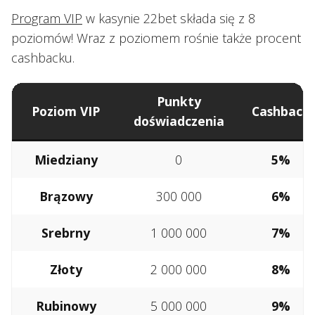
Program VIP
w kasynie 22bet składa się z 8
poziomów! Wraz z poziomem rośnie także procent
cashbacku.
Punkty
Poziom VIP
Cashback
doświadczenia
Miedziany
0
5%
Brązowy
300 000
6%
Srebrny
1 000 000
7%
Złoty
2 000 000
8%
Rubinowy
5 000 000
9%