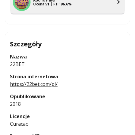
Apollo Pays
Ocena
91
| RTP
96.6%
Szczegóły
Nazwa
22BET
Strona internetowa
https://22bet.com/pl/
Opublikowane
2018
Licencje
Curacao