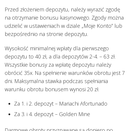
Przed złożeniem depozytu, należy wyrazić zgodę
na otrzymanie bonusu kasynowego. Zgody można
udzielić w ustawieniach w dziale „Moje Konto” lub
bezpośrednio na stronie depozytu.
Wysokość minimalnej wpłaty dla pierwszego
depozytu to 40 zł, a dla depozytów 2-4. – 63 zł.
Wszystkie bonusy za wpłatę depozytu należy
obrócić 35x. Na spełnienie warunków obrotu jest 7
dni. Maksymalna stawka podczas spełniania
warunku obrotu bonusem wynosi 20 zł.
Za 1. i 2. depozyt – Mariachi Afortunado
Za 3. i 4. depozyt – Golden Mine
Darmowe obroty przyznawane są dopiero po