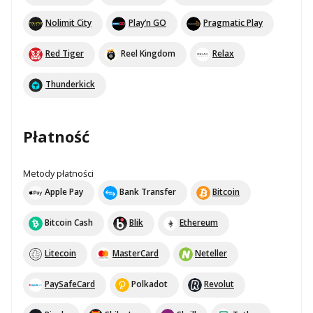
Nolimit City
Play’n GO
Pragmatic Play
Red Tiger
Reel Kingdom
Relax
Thunderkick
Płatność
Metody płatności
Apple Pay
Bank Transfer
Bitcoin
Bitcoin Cash
Blik
Ethereum
Litecoin
MasterCard
Neteller
PaySafeCard
Polkadot
Revolut