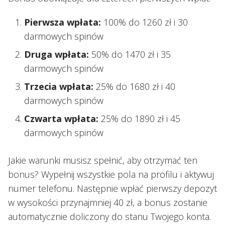
Pierwsza wpłata:
100% do 1260 zł i 30
darmowych spinów
Druga wpłata:
50% do 1470 zł i 35
darmowych spinów
Trzecia wpłata:
25% do 1680 zł i 40
darmowych spinów
Czwarta wpłata:
25% do 1890 zł i 45
darmowych spinów
Jakie warunki musisz spełnić, aby otrzymać ten
bonus? Wypełnij wszystkie pola na profilu i aktywuj
numer telefonu. ​​Następnie wpłać pierwszy depozyt
w wysokości przynajmniej 40 zł, a bonus zostanie
automatycznie doliczony do stanu Twojego konta.