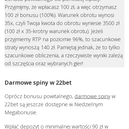
Przyjmijmy, że wpłacasz 100 zł, a więc otrzymasz
100 zł bonusu (100%). Warunek obrotu wynosi
35x, czyli Twoja kwota do obrotu wyniesie 3500 zł
(100 zł x 35-krotny warunek obrotu). Jeżeli
przyjmiemy RTP na poziomie 96%, to szacunkowe
straty wynoszą 140 zł. Pamiętaj jednak, że to tylko
szacunkowe obliczenia, a rzeczywiste wyniki zależą
od szczęścia oraz wybranych gier!
Darmowe spiny w 22bet
Oprócz bonusu powitalnego,
darmowe spiny
w
22bet są jeszcze dostępne w Niedzielnym
Megabonusie.
Wpłać depozyt o minimalnej wartości 90 zł w