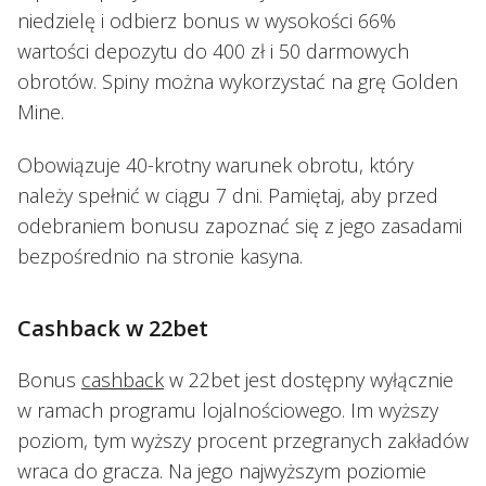
niedzielę i odbierz bonus w wysokości 66%
wartości depozytu do 400 zł i 50 darmowych
obrotów. Spiny można wykorzystać na grę Golden
Mine.
Obowiązuje 40-krotny warunek obrotu, który
należy spełnić w ciągu 7 dni. Pamiętaj, aby przed
odebraniem bonusu zapoznać się z jego zasadami
bezpośrednio na stronie kasyna.
Cashback w 22bet
Bonus
cashback
w 22bet jest dostępny wyłącznie
w ramach programu lojalnościowego. Im wyższy
poziom, tym wyższy procent przegranych zakładów
wraca do gracza. Na jego najwyższym poziomie