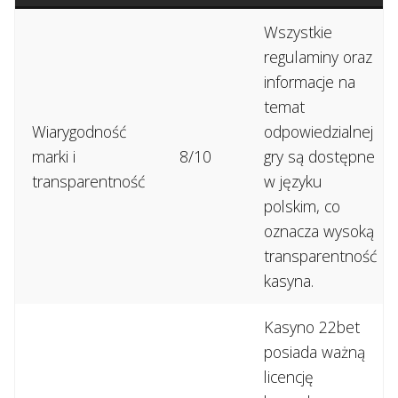
Wszystkie
regulaminy oraz
informacje na
temat
Wiarygodność
odpowiedzialnej
marki i
8/10
gry są dostępne
transparentność
w języku
polskim, co
oznacza wysoką
transparentność
kasyna.
Kasyno 22bet
posiada ważną
licencję