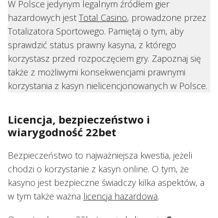
W Polsce jedynym legalnym źródłem gier
hazardowych jest
Total Casino
, prowadzone przez
Totalizatora Sportowego. Pamiętaj o tym, aby
sprawdzić status prawny kasyna, z którego
korzystasz przed rozpoczęciem gry. Zapoznaj się
także z możliwymi konsekwencjami prawnymi
korzystania z kasyn nielicencjonowanych w Polsce.
Licencja, bezpieczeństwo i
wiarygodność 22bet
Bezpieczeństwo to najważniejsza kwestia, jeżeli
chodzi o korzystanie z kasyn online. O tym, że
kasyno jest bezpieczne świadczy kilka aspektów, a
w tym także ważna
licencja hazardowa
.