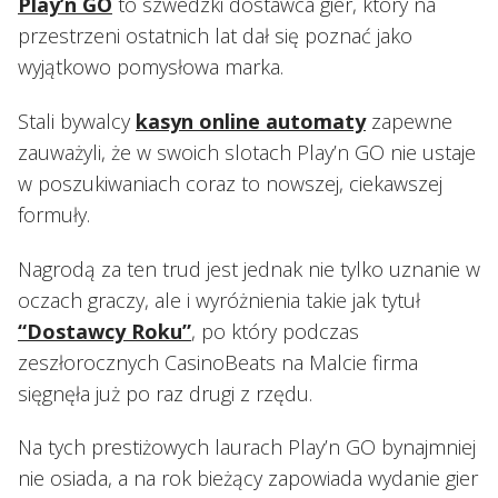
Play’n GO
to szwedzki dostawca gier, który na
przestrzeni ostatnich lat dał się poznać jako
wyjątkowo pomysłowa marka.
Stali bywalcy
kasyn online
automaty
zapewne
zauważyli, że w swoich slotach Play’n GO nie ustaje
w poszukiwaniach coraz to nowszej, ciekawszej
formuły.
Nagrodą za ten trud jest jednak nie tylko uznanie w
oczach graczy, ale i wyróżnienia takie jak tytuł
“Dostawcy Roku”
, po który podczas
zeszłorocznych CasinoBeats na Malcie firma
sięgnęła już po raz drugi z rzędu.
Na tych prestiżowych laurach Play’n GO bynajmniej
nie osiada, a na rok bieżący zapowiada wydanie gier