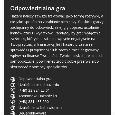
Odpowiedzialna gra
Hazard należy zawsze traktować jako formę rozrywki, a
nie jako sposób na zarabianie pieniędzy. Polskich graczy
zachęcamy do odpowiedzialnej gry poprzez ustalanie
limitów czasu i wydatków. Pamiętaj, by grać wyłącznie
za środki, których utrata nie wpłynie negatywnie na
Twoją sytuację finansową. Jeśli hazard przestanie
sprawiać Ci przyjemność lub zacznie mieć negatywny
wpływ na finanse Twoje i/lub Twoich bliskich, relacje lub
samopoczucie, powinieneś zrobić sobie przerwę albo
skorzystać z pomocy specjalistów.
Odpowiedzialna gra
Uzależnienie od hazardu
(+48) 22 824 25 01
Anonimowi Hazardziści
(+48) 881 488 990
Uzależnienia behawioralne
BeGambleAware